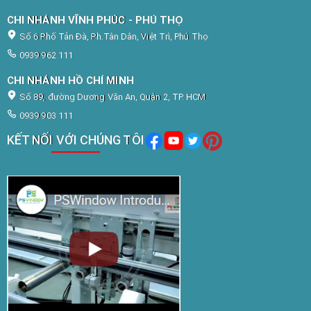
CHI NHÁNH VĨNH PHÚC - PHÚ THỌ
Số 6 Phố Tản Đà, Ph.Tân Dân, Việt Trì, Phú Thọ
0939 962 111
CHI NHÁNH HỒ CHÍ MINH
Số 89, đường Dương Văn An, Quận 2, TP. HCM
0939 903 111
KẾT NỐI VỚI CHÚNG TÔI