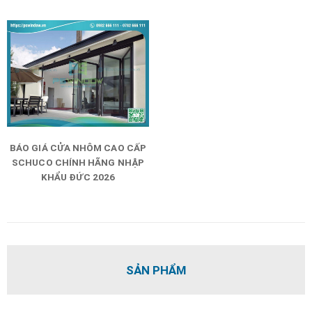
BÁO GIÁ CỬA NHÔM CAO CẤP
SCHUCO CHÍNH HÃNG NHẬP
KHẨU ĐỨC 2026
SẢN PHẨM