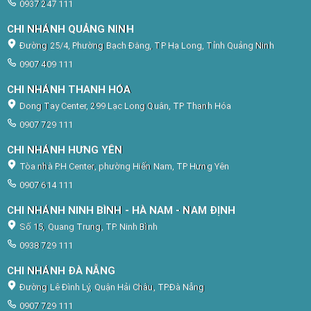
0937 247 111
CHI NHÁNH QUẢNG NINH
Đường 25/4, Phường Bạch Đằng, TP Hạ Long, Tỉnh Quảng Ninh
0907 409 111
CHI NHÁNH THANH HÓA
Dong Tay Center, 299 Lạc Long Quân, TP Thanh Hóa
0907 729 111
CHI NHÁNH HƯNG YÊN
Tòa nhà P.H Center, phường Hiến Nam, TP Hưng Yên
0907 614 111
CHI NHÁNH NINH BÌNH - HÀ NAM - NAM ĐỊNH
Số 15, Quang Trung, TP. Ninh Bình
0938 729 111
CHI NHÁNH ĐÀ NẴNG
Đường Lê Đình Lý, Quận Hải Châu, TP.Đà Nẵng
0907 729 111