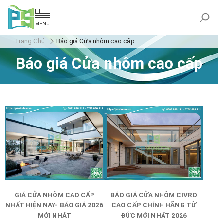
MENU
Trang Chủ
Báo giá Cửa nhôm cao cấp
Báo giá Cửa nhôm cao cấp
GIÁ CỬA NHÔM CAO CẤP
BÁO GIÁ CỬA NHÔM CIVRO
NHẤT HIỆN NAY- BÁO GIÁ 2026
CAO CẤP CHÍNH HÃNG TỪ
MỚI NHẤT
ĐỨC MỚI NHẤT 2026