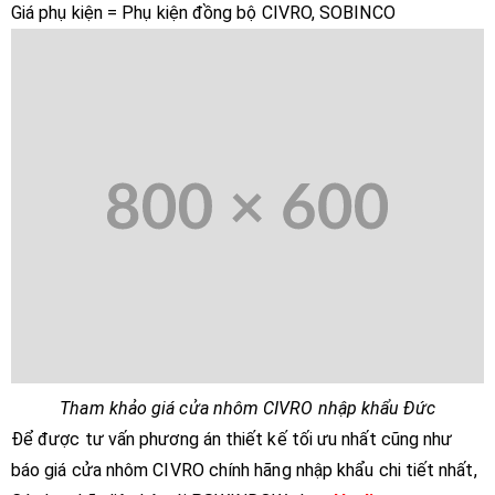
Giá phụ kiện = Phụ kiện đồng bộ CIVRO, SOBINCO
Tham khảo giá cửa nhôm CIVRO nhập khẩu Đức
Để được tư vấn phương án thiết kế tối ưu nhất cũng như
báo giá cửa nhôm CIVRO chính hãng nhập khẩu chi tiết nhất,