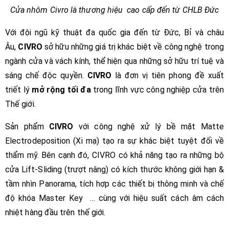
Cửa nhôm Civro là thương hiệu cao cấp đến từ CHLB Đức
Với đội ngũ kỹ thuật đa quốc gia đến từ Đức, Bỉ và châu
Âu,
CIVRO
sở hữu những giá trị khác biệt về công nghệ trong
ngành cửa và vách kính, thể hiện qua những sở hữu trí tuệ và
sáng chế độc quyền.
CIVRO
là đơn vị tiên phong đề xuất
triết lý
mở rộng tối đa
trong lĩnh vực công nghiệp cửa trên
Thế giới.
Sản phẩm
CIVRO
với công nghệ xử lý bề mặt Matte
Electrodeposition (Xi mạ) tạo ra sự khác biệt tuyệt đối về
thẩm mỹ. Bên cạnh đó, CIVRO có khả năng tạo ra những bộ
cửa Lift-Sliding (trượt nâng) có kích thước không giới hạn &
tầm nhìn Panorama, tích hợp các thiết bị thông minh và chế
độ khóa Master Key … cùng với hiệu suất cách âm cách
nhiệt hàng đầu trên thế giới.