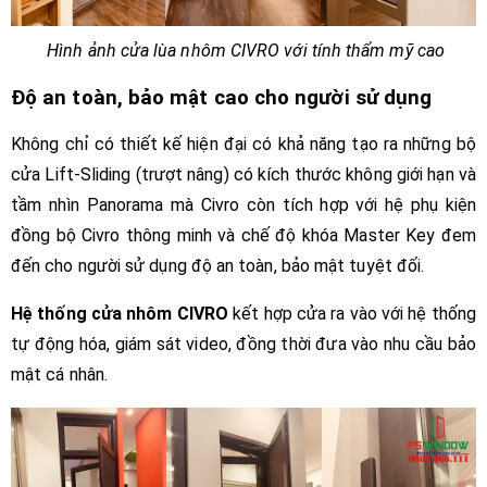
Hình ảnh cửa lùa nhôm CIVRO với tính thẩm mỹ cao
Độ an toàn, bảo mật cao cho người sử dụng
Không chỉ có thiết kế hiện đại có khả năng tạo ra những bộ
cửa Lift-Sliding (trượt nâng) có kích thước không giới hạn và
tầm nhìn Panorama mà Civro còn tích hợp với hệ phụ kiện
đồng bộ
Civro
thông minh và chế độ khóa Master Key đem
đến cho người sử dụng độ an toàn, bảo mật tuyệt đối.
Hệ thống cửa nhôm
CIVRO
kết hợp cửa ra vào với hệ thống
tự động hóa, giám sát video, đồng thời đưa vào nhu cầu bảo
mật cá nhân.