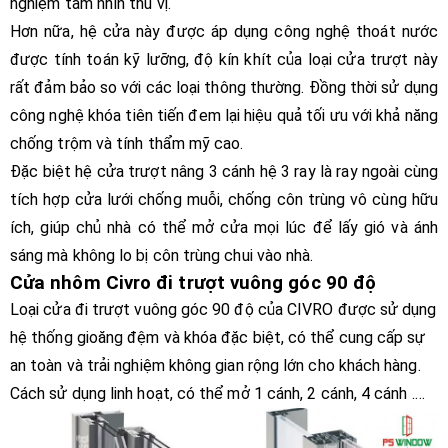
nghiệm tầm nhìn thú vị.
Hơn nữa, hệ cửa này được áp dụng công nghệ thoát nước
được tính toán kỹ lưỡng, độ kín khít của loại cửa trượt này
rất đảm bảo so với các loại thông thường. Đồng thời sử dụng
công nghệ khóa tiên tiến đem lại hiệu quả tối ưu với khả năng
chống trộm và tính thẩm mỹ cao.
Đặc biệt hệ cửa trượt nâng 3 cánh hệ 3 ray là ray ngoài cùng
tích hợp cửa lưới chống muỗi, chống côn trùng vô cùng hữu
ích, giúp chủ nhà có thể mở cửa mọi lúc để lấy gió và ánh
sáng mà không lo bị côn trùng chui vào nhà.
Cửa nhôm Civro đi trượt vuông góc 90 độ
Loại cửa đi trượt vuông góc 90 độ của CIVRO được sử
dụng
hệ thống gioăng đệm và khóa đặc biệt, có thể cung cấp sự
an toàn và trải nghiệm không gian rộng lớn cho khách hàng.
Cách sử dụng linh hoạt, có thể mở 1 cánh, 2 cánh, 4 cánh .…