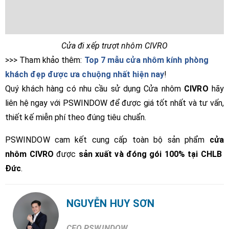
Cửa đi xếp trượt nhôm CIVRO
>>> Tham khảo thêm:
Top 7 mẫu cửa nhôm kính phòng
khách đẹp được ưa chuộng nhất hiện nay
!
Quý khách hàng có nhu cầu sử dụng Cửa nhôm
CIVRO
hãy
liên hệ ngay với PSWINDOW để được giá tốt nhất và tư vấn,
thiết kế miễn phí theo đúng tiêu chuẩn.
PSWINDOW cam kết cung cấp toàn bộ sản phẩm
cửa
nhôm
CIVRO
được
sản xuất và đóng gói 100% tại CHLB
Đức
.
NGUYỄN HUY SƠN
CEO PSWINDOW