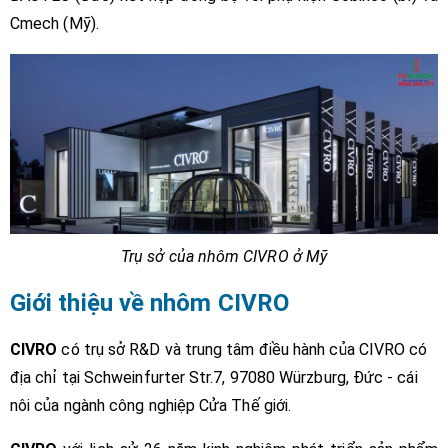
Cmech (Mỹ).
Trụ sở của nhôm CIVRO ở Mỹ
Giới thiệu về nhôm CIVRO
CIVRO
có trụ sở R&D và trung tâm điều hành của CIVRO có
địa chỉ tại Schweinfurter Str.7, 97080 Würzburg, Đức - cái
nôi của ngành công nghiệp Cửa Thế giới.