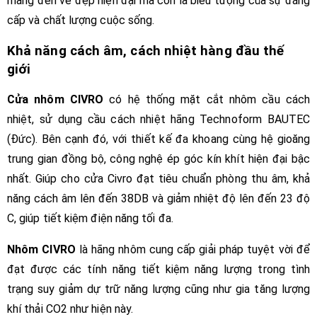
mang đến vẻ đẹp hiện đại mà còn là biểu tượng của sự đẳng
cấp và chất lượng cuộc sống.
Khả năng cách âm, cách nhiệt hàng đầu thế
giới
Cửa nhôm CIVRO
có hệ thống mặt cắt nhôm cầu cách
nhiệt, sử dụng cầu cách nhiệt hãng Technoform BAUTEC
(Đức). Bên cạnh đó, với thiết kế đa khoang cùng hệ gioăng
trung gian đồng bộ, công nghệ ép góc kín khít hiện đại bậc
nhất. Giúp cho cửa Civro đạt tiêu chuẩn phòng thu âm, khả
năng cách âm lên đến 38DB và giảm nhiệt độ lên đến 23 độ
C, giúp tiết kiệm điện năng tối đa.
Nhôm CIVRO
là hãng nhôm
cung cấp giải pháp tuyệt vời để
đạt được các tính năng tiết kiệm năng lượng trong tình
trạng suy giảm dự trữ năng lượng cũng như gia tăng lượng
khí thải CO2 như hiện này.