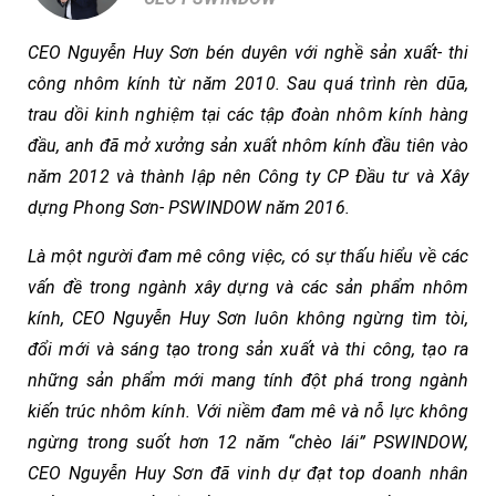
CEO Nguyễn Huy Sơn bén duyên với nghề sản xuất- thi
công nhôm kính từ năm 2010. Sau quá trình rèn dũa,
trau dồi kinh nghiệm tại các tập đoàn nhôm kính hàng
đầu, anh đã mở xưởng sản xuất nhôm kính đầu tiên vào
năm 2012 và thành lập nên Công ty CP Đầu tư và Xây
dựng Phong Sơn- PSWINDOW năm 2016.
Là một người đam mê công việc, có sự thấu hiểu về các
vấn đề trong ngành xây dựng và các sản phẩm nhôm
kính, CEO Nguyễn Huy Sơn luôn không ngừng tìm tòi,
đổi mới và sáng tạo trong sản xuất và thi công, tạo ra
những sản phẩm mới mang tính đột phá trong ngành
kiến trúc nhôm kính. Với niềm đam mê và nỗ lực không
ngừng trong suốt hơn 12 năm “chèo lái” PSWINDOW,
CEO Nguyễn Huy Sơn đã vinh dự đạt top doanh nhân