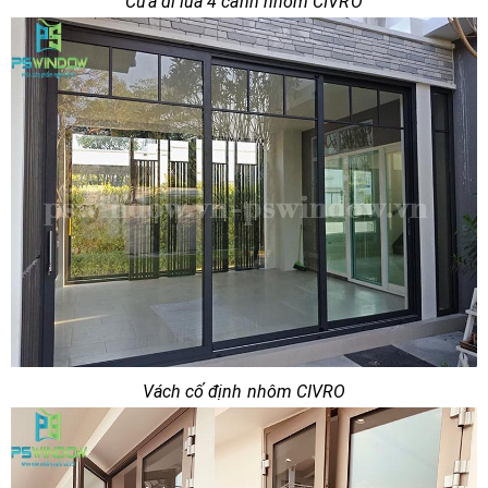
Cửa đi lùa 4 cánh nhôm CIVRO
Vách cố định nhôm CIVRO