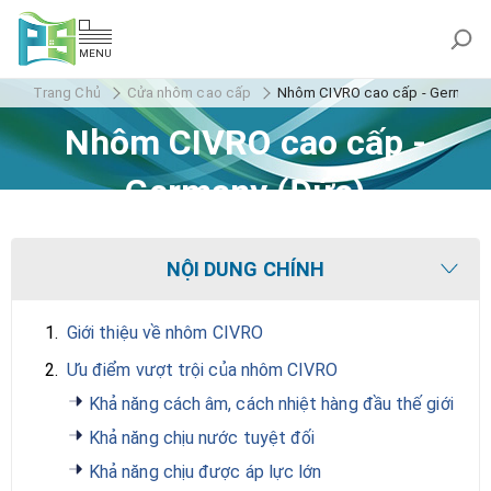
MENU
Trang Chủ
Cửa nhôm cao cấp
Nhôm CIVRO cao cấp - Germany
Nhôm CIVRO cao cấp -
Germany (Đức)
NỘI DUNG CHÍNH
1.
Giới thiệu về nhôm CIVRO
2.
Ưu điểm vượt trội của nhôm CIVRO
Khả năng cách âm, cách nhiệt hàng đầu thế giới
Khả năng chịu nước tuyệt đối
Khả năng chịu được áp lực lớn