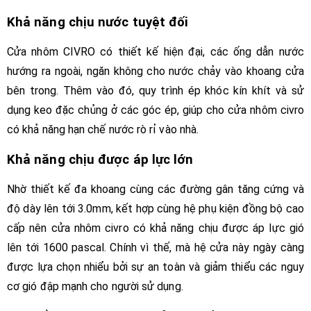
Khả năng chịu nước tuyệt đối
Cửa nhôm CIVRO có thiết kế hiện đại, các ống dẫn nước
hướng ra ngoài, ngăn không cho nước chảy vào khoang cửa
bên trong. Thêm vào đó, quy trình ép khóc kín khít và sử
dụng keo đặc chủng ở các góc ép, giúp cho cửa nhôm civro
có khả năng hạn chế nước rò rỉ vào nhà.
Khả năng chịu được áp lực lớn
Nhờ thiết kế đa khoang cùng các đường gân tăng cứng và
độ dày lên tới 3.0mm, kết hợp cùng hệ phụ kiện đồng bộ cao
cấp nên cửa nhôm civro có khả năng chịu được áp lực gió
lên tới 1600 pascal. Chính vì thế, mà hệ cửa này ngày càng
được lựa chọn nhiểu bởi sự an toàn và giảm thiểu các nguy
cơ gió đập mạnh cho người sử dụng.