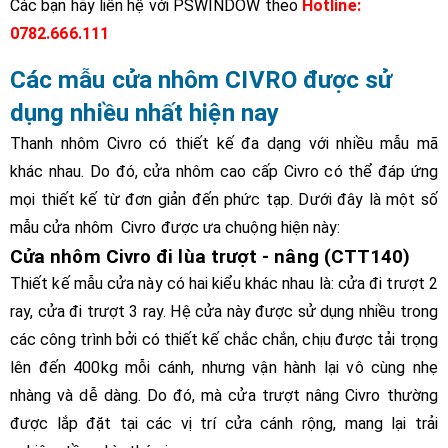
Các bạn hãy liên hệ với PSWINDOW theo
Hotline:
0782.666.111
Các mẫu cửa nhôm CIVRO được sử
dụng nhiều nhất hiện nay
Thanh nhôm Civro có thiết kế đa dạng với nhiều mẫu mã
khác nhau. Do đó, cửa nhôm cao cấp Civro có thể đáp ứng
mọi thiết kế từ đơn giản đến phức tạp. Dưới đây là một số
mẫu cửa nhôm Civro được ưa chuộng hiện này:
Cửa nhôm Civro đi lùa trượt - nâng (CTT140)
Thiết kế mẫu cửa này có hai kiểu khác nhau là: cửa đi trượt 2
ray, cửa đi trượt 3 ray. Hệ cửa này được sử dụng nhiều trong
các công trình bởi có thiết kế chắc chắn, chịu được tải trọng
lên đến 400kg mỗi cánh, nhưng vận hành lại vô cùng nhẹ
nhàng và dễ dàng. Do đó, mà cửa trượt nâng Civro thường
được lắp đặt tại các vị trí cửa cánh rộng, mang lại trải