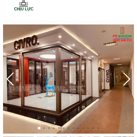
CHỊU LỰC