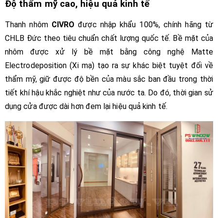
Độ thẩm mỹ cao, hiệu quả kinh tế
Thanh nhôm
CIVRO
được nhập khẩu 100%, chính hãng từ
CHLB Đức theo tiêu chuẩn chất lượng quốc tế. Bề mặt của
nhôm được xử lý bề mặt bằng công nghệ Matte
Electrodeposition (Xi mạ) tạo ra sự khác biệt tuyệt đối về
thẩm mỹ, giữ được độ bền của màu sắc ban đầu trong thời
tiết khí hậu khắc nghiệt như của nước ta. Do đó, thời gian sử
dụng cửa được dài hơn đem lại hiệu quả kinh tế.