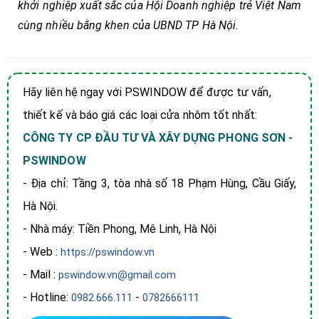
khởi nghiệp xuất sắc của Hội Doanh nghiệp trẻ Việt Nam
cùng nhiều bằng khen của UBND TP Hà Nội.
Hãy liên hệ ngay với PSWINDOW để được tư vấn,
thiết kế và báo giá các loại cửa nhôm tốt nhất:
CÔNG TY CP ĐẦU TƯ VÀ XÂY DỰNG PHONG SƠN -
PSWINDOW
- Địa chỉ: Tầng 3, tòa nhà số 18 Phạm Hùng, Cầu Giấy,
Hà Nội.
- Nhà máy: Tiền Phong, Mê Linh, Hà Nội
- Web :
https://pswindow.vn
- Mail :
pswindow.vn@gmail.com
- Hotline:
-
0982.666.111
0782666111