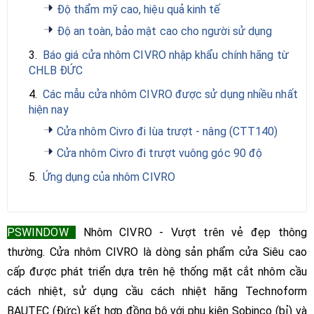
Độ thẩm mỹ cao, hiệu quả kinh tế
Độ an toàn, bảo mật cao cho người sử dụng
3.
Báo giá cửa nhôm CIVRO nhập khẩu chính hãng từ
CHLB ĐỨC
4.
Các mẫu cửa nhôm CIVRO được sử dụng nhiều nhất
hiện nay
Cửa nhôm Civro đi lùa trượt - nâng (CTT140)
Cửa nhôm Civro đi trượt vuông góc 90 độ
5.
Ứng dụng của nhôm CIVRO
PSWINDOW
Nhôm CIVRO - Vượt trên vẻ đẹp thông
thường. Cửa nhôm CIVRO là dòng sản phẩm cửa Siêu cao
cấp được phát triển dựa trên hệ thống mặt cắt nhôm cầu
cách nhiệt, sử dụng cầu cách nhiệt hãng Technoform
BAUTEC (Đức) kết hợp đồng bộ với phụ kiện Sobinco (bỉ) và