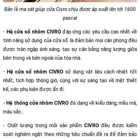
Bản lề ma sát giúp cửa Civro chịu được áp suất lên tới 1600
pascal
-
Hệ cửa sổ nhôm
CIVRO
đáp ứng các yêu cầu cao nhất về
tính năng sử dụng của cửa sổ là đảm bảo mọi căn phòng đều
được tràn ngập ánh sáng, tạo sự cân bằng năng lượng giữa
bên trong và bên ngoài của tòa nhà.
-
Hệ cửa sổ nhôm
CIVRO
sử dụng vật liệu cách nhiệt tốt
nhất, tích hợp thông gió, cùng với sự sáng tạo về mặt thiết
kế, các phụ kiện được ẩn đi.
-
Hệ thống cửa nhôm
CIVRO
đa dạng về kiểu dáng, mẫu mã,
màu sắc..
- Chất lượng trong mỗi sản phẩm
CIVRO
đều được kiểm
soát nghiêm ngặt theo những tiêu chuẩn đề ra để đảm bảo