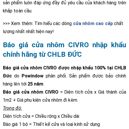
sản phẩm luôn đáp ứng đầy đủ yêu cầu của khách hàng trên
khắp toàn cầu.
>>> Xem thêm: Tìm hiểu các dòng
cửa nhôm cao cấp
chất
lượng nhất nhất hiện nay!
Báo giá cửa nhôm CIVRO nhập khẩu
chính hãng từ CHLB ĐỨC
Báo giá cửa nhôm CIVRO được nhập khẩu 100% tại CHLB
Đức
do
Pswindow
phân phối. Sản phẩm được bảo chính
hàng lên tới
25 năm
.
Báo giá cửa nhôm CIVRO
= Diện tích cửa x Giá thành của
1m2 + Giá phụ kiện cửa nhôm đi kèm.
Trong đó:
Diện tích cửa = Chiều rộng x Chiều dài
Báo giá 1 bộ = Thiết kế cửa và loại kính sử dụng