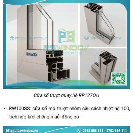
Cửa sổ trượt quay hệ RP127OU
RW100SS: cửa sổ mở trượt nhôm cầu cách nhiệt hệ 100,
tích hợp lưới chống muỗi đồng bộ