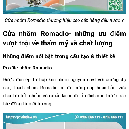
Cửa nhôm Romadio thương hiệu cao cấp hàng đầu nước Ý
Cửa nhôm Romadio- những ưu điểm
vượt trội về thẩm mỹ và chất lượng
Những điểm nổi bật trong cấu tạo & thiết kế
Profile nhôm Romadio
Được đùn ép từ hợp kim nhôm nguyên chất với cường độ
cao, thanh nhôm Romadio có độ cứng cáp hoàn hảo, vừa
chịu lực tốt, chống vặn xoắn lại có độ ổn định cao trước các
tác động từ môi trường.