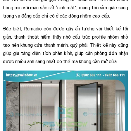
bóng mịn với màu sắc rất “nịnh mắt”, mang tới cảm giác sang
trọng và đẳng cấp chỉ có ở các dòng nhôm cao cấp.
Đặc biệt, Romadio còn được gây ấn tượng với thiết kế tối
giản, thanh thoát hiếm thấy nhờ cấu trúc profile nhôm nhỏ
tạo nên khung cửa thanh mảnh, quý phái. Thiết kế này cũng
giúp gia tăng diện tích phần kính, giúp căn phòng đón nhận
được nhiều ánh sáng nhất có thể mà không cần mở cửa.