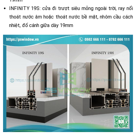
INFINITY 19S: cửa đi trượt siêu mỏng ngoài trời, ray nổi
thoát nước âm hoặc thoát nước bề mặt, nhôm cầu cách
nhiệt, đố cánh giữa dày 19mm