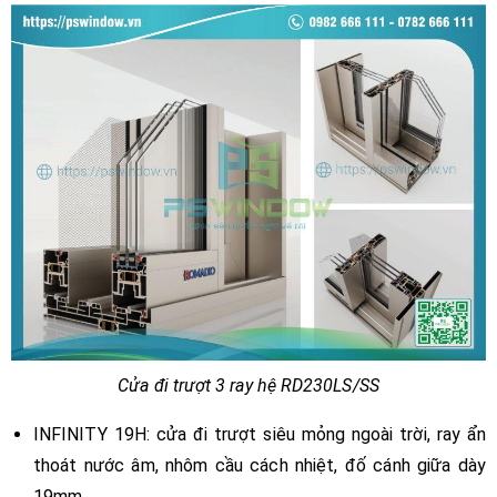
Cửa đi trượt 3 ray hệ RD230LS/SS
INFINITY 19H: cửa đi trượt siêu mỏng ngoài trời, ray ẩn
thoát nước âm, nhôm cầu cách nhiệt, đố cánh giữa dày
19mm