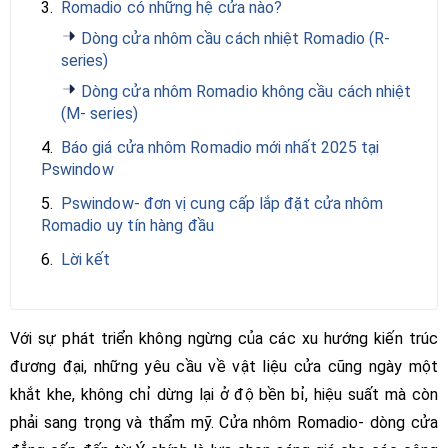
3.
Romadio có những hệ cửa nào?
Dòng cửa nhôm cầu cách nhiệt Romadio (R-
series)
Dòng cửa nhôm Romadio không cầu cách nhiệt
(M- series)
4.
Báo giá cửa nhôm Romadio mới nhất 2025 tại
Pswindow
5.
Pswindow- đơn vị cung cấp lắp đặt cửa nhôm
Romadio uy tín hàng đầu
6.
Lời kết
Với sự phát triển không ngừng của các xu hướng kiến trúc
đương đại, những yêu cầu về vật liệu cửa cũng ngày một
khắt khe, không chỉ dừng lại ở độ bền bỉ, hiệu suất mà còn
phải sang trọng và thẩm mỹ. Cửa nhôm Romadio- dòng cửa