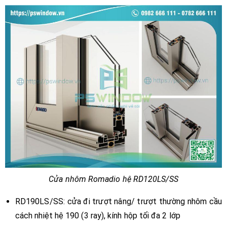
Cửa nhôm Romadio hệ RD120LS/SS
RD190LS/SS: cửa đi trượt nâng/ trượt thường nhôm cầu
cách nhiệt hệ 190 (3 ray), kính hộp tối đa 2 lớp