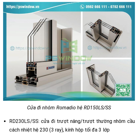
Cửa đi nhôm Romadio hệ RD150LS/SS
RD230LS/SS: cửa đi trượt nâng/trượt thường nhôm cầu
cách nhiệt hệ 230 (3 ray), kính hộp tối đa 3 lớp