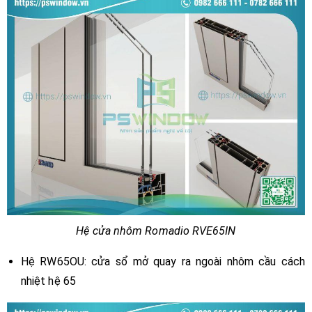
Hệ cửa nhôm Romadio RVE65IN
Hệ RW65OU: cửa sổ mở quay ra ngoài nhôm cầu cách
nhiệt hệ 65