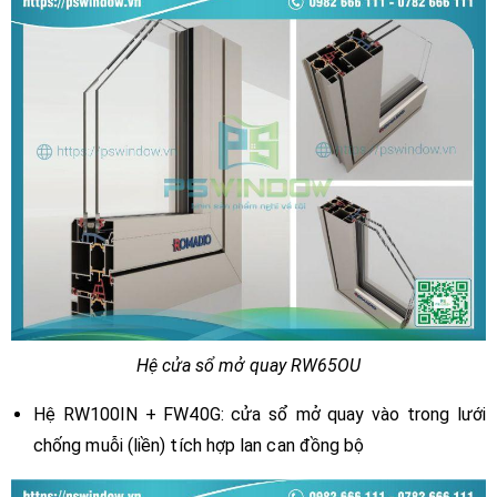
Hệ cửa sổ mở quay RW65OU
Hệ RW100IN + FW40G: cửa sổ mở quay vào trong lưới
chống muỗi (liền) tích hợp lan can đồng bộ