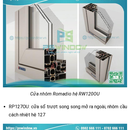
Cửa nhôm Romadio hệ RW120OU
RP127OU: cửa sổ trượt song song mở ra ngoài, nhôm cầu
cách nhiệt hệ 127