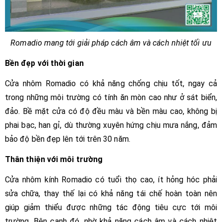
Romadio mang tới giải pháp cách âm và cách nhiệt tối ưu
Bền đẹp với thời gian
Cửa nhôm Romadio có khả năng chống chịu tốt, ngay cả
trong những môi trường có tính ăn mòn cao như ở sát biển,
đảo. Bề mặt cửa có độ đều màu và bền màu cao, không bị
phai bạc, han gỉ, dù thường xuyên hứng chịu mưa nắng, đảm
bảo độ bền đẹp lên tới trên 30 năm.
Thân thiện với môi trường
Cửa nhôm kính Romadio có tuổi thọ cao, ít hỏng hóc phải
sửa chữa, thay thế lại có khả năng tái chế hoàn toàn nên
giúp giảm thiểu được những tác động tiêu cực tới môi
trường. Bên cạnh đó, nhờ khả năng cách âm và cách nhiệt