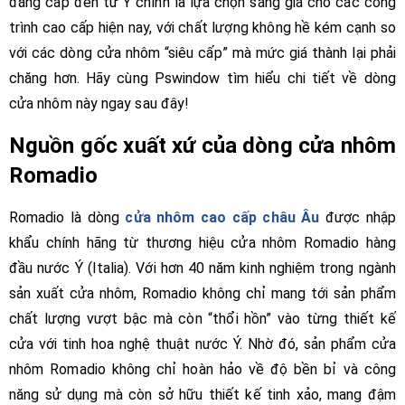
đẳng cấp đến từ Ý chính là lựa chọn sáng giá cho các công
trình cao cấp hiện nay, với chất lượng không hề kém cạnh so
với các dòng cửa nhôm “siêu cấp” mà mức giá thành lại phải
chăng hơn. Hãy cùng Pswindow tìm hiểu chi tiết về dòng
cửa nhôm này ngay sau đây!
Nguồn gốc xuất xứ của dòng cửa nhôm
Romadio
Romadio là dòng
cửa nhôm cao cấp châu Âu
được nhập
khẩu chính hãng từ thương hiệu cửa nhôm Romadio hàng
đầu nước Ý (Italia). Với hơn 40 năm kinh nghiệm trong ngành
sản xuất cửa nhôm, Romadio không chỉ mang tới sản phẩm
chất lượng vượt bậc mà còn “thổi hồn” vào từng thiết kế
cửa với tinh hoa nghệ thuật nước Ý. Nhờ đó, sản phẩm cửa
nhôm Romadio không chỉ hoàn hảo về độ bền bỉ và công
năng sử dụng mà còn sở hữu thiết kế tinh xảo, mang đậm