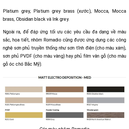
Platium grey, Platium grey brass (xước), Mocca, Mocca
brass, Obsidian black và Ink grey.
Ngoài ra, để đáp ứng tối ưu các yêu cầu đa dạng về màu
sắc, họa tiết, nhôm Romadio cũng được ứng dụng các công
nghệ sơn phủ truyền thống như sơn tĩnh điện (cho màu xám),
sơn phủ PVDF (cho màu vàng) hay phủ film vân gỗ (cho màu
gỗ óc chó Bắc Mỹ).