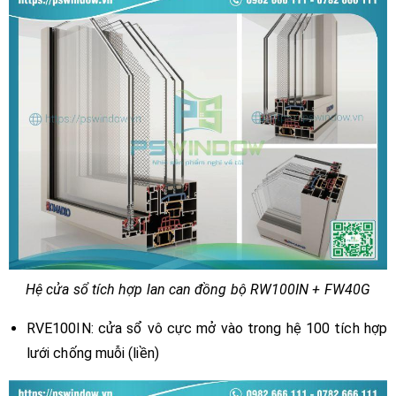
Hệ cửa sổ tích hợp lan can đồng bộ RW100IN + FW40G
RVE100IN: cửa sổ vô cực mở vào trong hệ 100 tích hợp
lưới chống muỗi (liền)