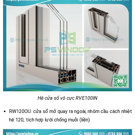
Hệ cửa sổ vô cực RVE100IN
RW120OU: cửa sổ mở quay ra ngoài, nhôm cầu cách nhiệt
hệ 120, tích hợp lưới chống muỗi (liền)