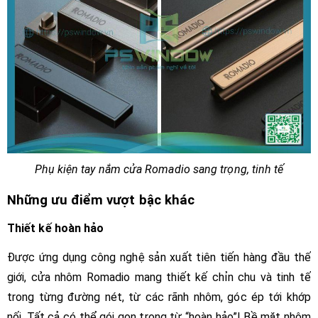
Phụ kiện tay nắm cửa Romadio sang trọng, tinh tế
Những ưu điểm vượt bậc khác
Thiết kế hoàn hảo
Được ứng dụng công nghệ sản xuất tiên tiến hàng đầu thế
giới, cửa nhôm Romadio mang thiết kế chỉn chu và tinh tế
trong từng đường nét, từ các rãnh nhôm, góc ép tới khớp
nối. Tất cả có thể gói gọn trong từ “hoàn hảo”! Bề mặt nhôm