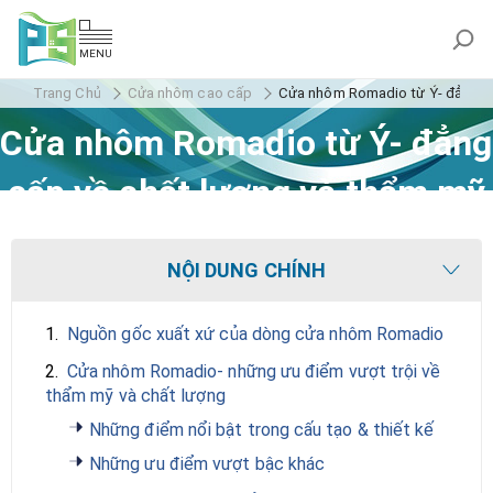
MENU
Trang Chủ
Cửa nhôm cao cấp
Cửa nhôm Romadio từ Ý- đẳng c
Cửa nhôm Romadio từ Ý- đẳng
cấp về chất lượng và thẩm mỹ
NỘI DUNG CHÍNH
1.
Nguồn gốc xuất xứ của dòng cửa nhôm Romadio
2.
Cửa nhôm Romadio- những ưu điểm vượt trội về
thẩm mỹ và chất lượng
Những điểm nổi bật trong cấu tạo & thiết kế
Những ưu điểm vượt bậc khác