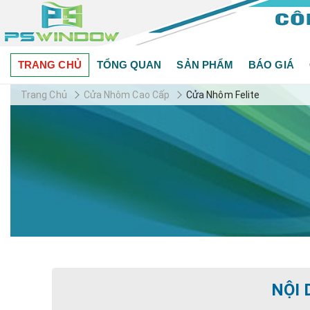
TRANG CHỦ
TỔNG QUAN
SẢN PHẨM
BÁO GIÁ
Trang Chủ
Cửa Nhôm Cao Cấp
Cửa Nhôm Felite
NỘI 