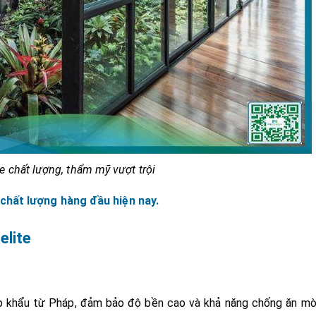
e chất lượng, thẩm mỹ vượt trội
hất lượng hàng đầu hiện nay.
elite
p khẩu từ Pháp, đảm bảo độ bền cao và khả năng chống ăn m