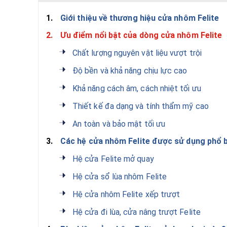
1.
Giới thiệu về thương hiệu cửa nhôm Felite
2.
Ưu điểm nổi bật của dòng cửa nhôm Felite
Chất lượng nguyên vật liệu vượt trội
Độ bền và khả năng chịu lực cao
Khả năng cách âm, cách nhiệt tối ưu
Thiết kế đa dạng và tính thẩm mỹ cao
An toàn và bảo mật tối ưu
3.
Các hệ cửa nhôm Felite được sử dụng phổ b
Hệ cửa Felite mở quay
Hệ cửa sổ lùa nhôm Felite
Hệ cửa nhôm Felite xếp trượt
Hệ cửa đi lùa, cửa nâng trượt Felite