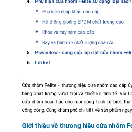
4.
Phụ kiện cửa nhôm Felite sử dụng loại nào?
Phụ kiện nhập khẩu cao cấp
Hệ thống gioăng EPDM chất lượng cao
Khóa và tay nắm cao cấp
Ray và bánh xe chất lượng châu Âu
5.
Pswindow - cung cấp lắp đặt cửa nhôm Feli
6.
Lời kết
Cửa nhôm Felite - thương hiệu cửa nhôm cao cấp ủ
bằng chất lượng vượt trội và thiết kế tinh tế. Với 
cửa nhôm hoàn hảo cho mọi công trình từ biệt thự
công cộng. Cùng khám phá chi tiết về sản phẩm ngay 
Giới thiệu về thương hiệu cửa nhôm Fe