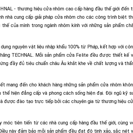
CHNAL - thương hiệu cửa nhôm cao cấp hàng đầu thế giới đến 
nh nhà cung cấp giải pháp cửa nhôm cho các công trình biệt t
vị thế của mình trong ngành nhôm kính với những sản phẩm ch
ử dụng nguyên vật liệu nhập khẩu 100% từ Pháp, kết hợp với cô
h hãng TECHNAL. Mỗi sản phẩm cửa Felite đều được thiết kế 
p ứng đầy đủ tiêu chuẩn châu Âu khắt khe về chất lượng và th
m kết mang đến cho khách hàng những sản phẩm cửa nhôm khô
 thể hiện đẳng cấp và phong cách sống hiện đại. Đội ngũ kỹ s
và được đào tạo trực tiếp bởi các chuyên gia từ thương hiệu c
 móc tiên tiến từ các nhà cung cấp hàng đầu thế giới, cùng v
 Điều này đảm bảo mỗi sản phẩm đều đạt độ tinh xảo, sắc nét 