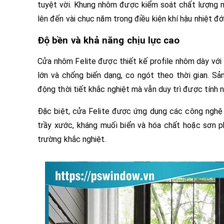
tuyệt vời. Khung nhôm được kiểm soát chất lượng n
lên đến vài chục năm trong điều kiện khí hậu nhiệt đớ
Độ bền và khả năng chịu lực cao
Cửa nhôm Felite được thiết kế profile nhôm dày với
lớn và chống biến dạng, co ngót theo thời gian. 
động thời tiết khắc nghiệt mà vẫn duy trì được tính
Đặc biệt, cửa Felite được ứng dụng các công nghệ
trầy xước, kháng muối biển và hóa chất hoặc sơn p
trường khắc nghiệt.