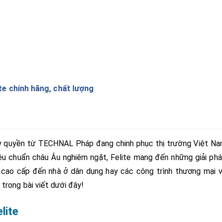
te chính hãng, chất lượng
y quyền từ TECHNAL Pháp đang chinh phục thị trường Việt N
tiêu chuẩn châu Âu nghiêm ngặt, Felite mang đến những giải ph
 cao cấp đến nhà ở dân dụng hay các công trình thương mại 
trong bài viết dưới đây!
lite