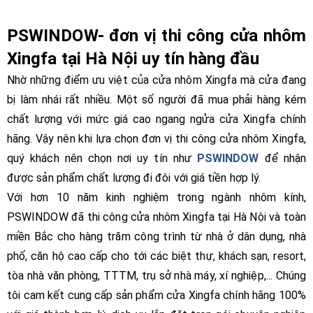
PSWINDOW- đơn vị thi công cửa nhôm
Xingfa tại Hà Nội uy tín hàng đầu
Nhờ những điểm ưu việt của cửa nhôm Xingfa mà cửa đang
bị làm nhái rất nhiều. Một số người đã mua phải hàng kém
chất lượng với mức giá cao ngang ngửa cửa Xingfa chính
hãng. Vậy nên khi lựa chọn đơn vị thi công cửa nhôm Xingfa,
quý khách nên chọn nơi uy tín như
PSWINDOW
để nhận
được sản phẩm chất lượng đi đôi với giá tiền hợp lý.
Với hơn 10 năm kinh nghiệm trong ngành nhôm kính,
PSWINDOW đã thi công cửa nhôm Xingfa tại Hà Nội và toàn
miền Bắc cho hàng trăm công trình từ nhà ở dân dụng, nhà
phố, căn hộ cao cấp cho tới các biệt thự, khách sạn, resort,
tòa nhà văn phòng, TTTM, trụ sở nhà máy, xí nghiệp,... Chúng
tôi cam kết cung cấp sản phẩm cửa Xingfa chính hãng 100%