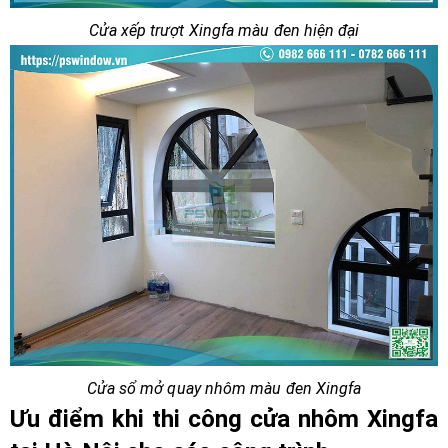
Cửa xếp trượt Xingfa màu đen hiện đại
Cửa sổ mở quay nhôm màu đen Xingfa
Ưu điểm khi thi công cửa nhôm Xingfa