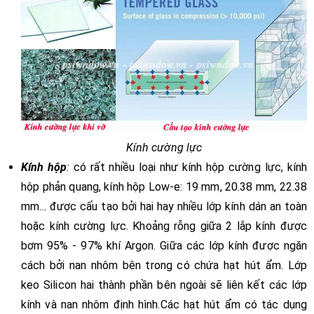
Kính cường lực
Kính hộp
:
có rất nhiều loại như kính hộp cường lực, kính
hộp phản quang, kính hộp Low-e:
19 mm, 20.38 mm, 22.38
mm… được cấu tạo bởi hai hay nhiều lớp kính dán an toàn
hoặc kính cường lực. Khoảng rỗng giữa 2 lắp kính được
bơm 95% - 97% khí Argon. Giữa các lớp kính được ngăn
cách bởi nan nhôm bên trong có chứa hạt hút ẩm. Lớp
keo Silicon hai thành phần bên ngoài sẽ liên kết các lớp
kính và nan nhôm định hình.Các hạt hút ẩm có tác dụng