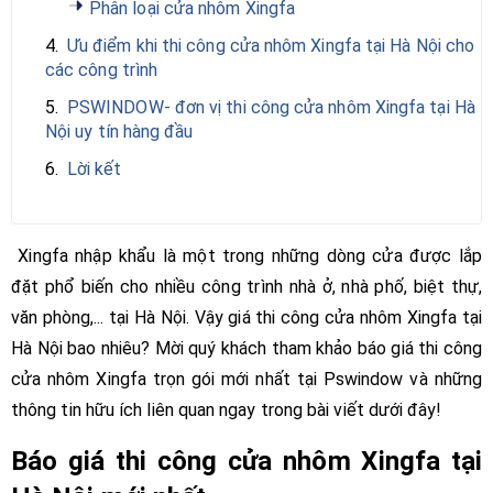
Phân loại cửa nhôm Xingfa
4.
Ưu điểm khi thi công cửa nhôm Xingfa tại Hà Nội cho
các công trình
5.
PSWINDOW- đơn vị thi công cửa nhôm Xingfa tại Hà
Nội uy tín hàng đầu
6.
Lời kết
Xingfa nhập khẩu là một trong những dòng cửa được lắp
đặt phổ biến cho nhiều công trình nhà ở, nhà phố, biệt thự,
văn phòng,... tại Hà Nội. Vậy giá thi công cửa nhôm Xingfa tại
Hà Nội bao nhiêu? Mời quý khách tham khảo báo giá thi công
cửa nhôm Xingfa trọn gói mới nhất tại Pswindow và những
thông tin hữu ích liên quan ngay trong bài viết dưới đây!
Báo giá thi công cửa nhôm Xingfa tại