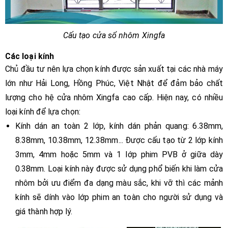
Cấu tạo cửa sổ nhôm Xingfa
Các loại kính
Chủ đầu tư nên lựa chọn kính được sản xuất tại các nhà máy
lớn như Hải Long, Hồng Phúc, Việt Nhật để đảm bảo chất
lượng cho hệ cửa nhôm Xingfa cao cấp. Hiện nay, có nhiều
loại kính để lựa chọn:
Kính dán an toàn 2 lớp, kính dán phản quang: 6.38mm,
8.38mm, 10.38mm, 12.38mm... Được cấu tạo từ 2 lớp kính
3mm, 4mm hoặc 5mm và 1 lớp phim PVB ở giữa dày
0.38mm. Loại kính này được sử dụng phổ biến khi làm cửa
nhôm bởi ưu điểm đa dạng màu sắc, khi vỡ thì các mảnh
kính sẽ dính vào lớp phim an toàn cho người sử dụng và
giá thành hợp lý.