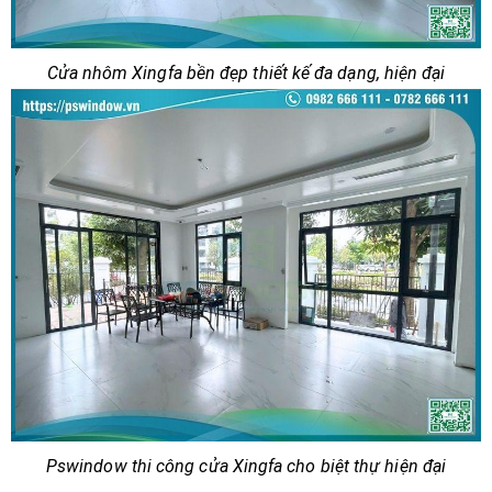
Cửa nhôm Xingfa bền đẹp thiết kế đa dạng, hiện đại
Pswindow thi công cửa Xingfa cho biệt thự hiện đại