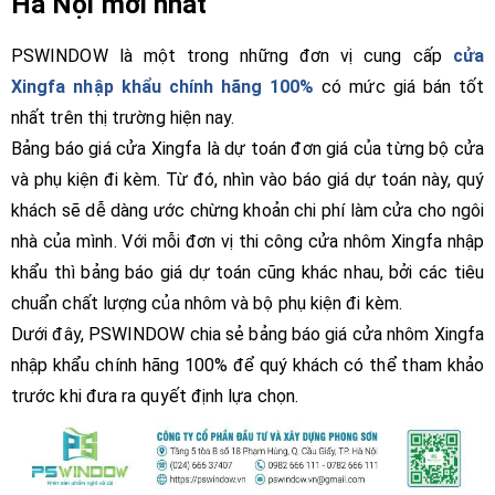
Hà Nội mới nhất
PSWINDOW là một trong những đơn vị cung cấp
cửa
Xingfa nhập khẩu chính hãng 100%
có mức giá bán tốt
nhất trên thị trường hiện nay.
Bảng báo giá cửa Xingfa là dự toán đơn giá của từng bộ cửa
và phụ kiện đi kèm. Từ đó, nhìn vào báo giá dự toán này, quý
khách sẽ dễ dàng ước chừng khoản chi phí làm cửa cho ngôi
nhà của mình. Với mỗi đơn vị thi công cửa nhôm Xingfa nhập
khẩu thì bảng báo giá dự toán cũng khác nhau, bởi các tiêu
chuẩn chất lượng của nhôm và bộ phụ kiện đi kèm.
Dưới đây, PSWINDOW chia sẻ bảng báo giá cửa nhôm Xingfa
nhập khẩu chính hãng 100% để quý khách có thể tham khảo
trước khi đưa ra quyết định lựa chọn.