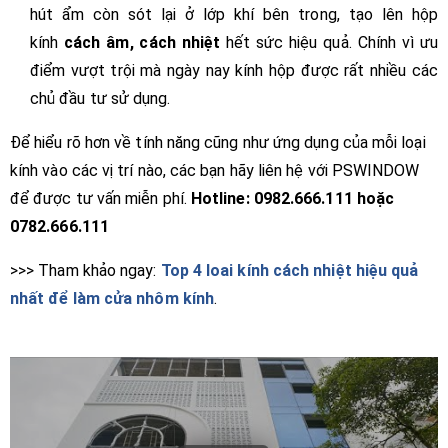
hút ẩm còn sót lại ở lớp khí bên trong, tạo lên hộp
kính
cách âm, cách nhiệt
hết sức hiệu quả. Chính vì ưu
điểm vượt trội mà ngày nay kính hộp được rất nhiều các
chủ đầu tư sử dụng.
Để hiểu rõ hơn về tính năng cũng như ứng dụng của mỗi loại
kính vào các vị trí nào, các bạn hãy liên hệ với PSWINDOW
để được tư vấn miễn phí.
Hotline: 0982.666.111 hoặc
0782.666.111
>>> Tham khảo ngay:
Top 4 loai kính cách nhiệt hiệu quả
nhất để làm cửa nhôm kính
.