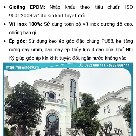
Gioăng EPDM:
Nhập khẩu theo tiêu chuẩn ISO
9001:2008 với độ kín khít tuyệt đối.
Vít inox 100%:
Sử dụng toàn bộ vít inox cường độ cao,
chống han gỉ.
Ép góc:
Sử dụng keo ép góc đặc chủng PU88, ke tăng
cứng dày 6mm, dàn máy ép thủy lực 3 dao của Thổ Nhĩ
Kỳ giúp góc ép kín khít tuyệt đối, ngăn nước không vào.