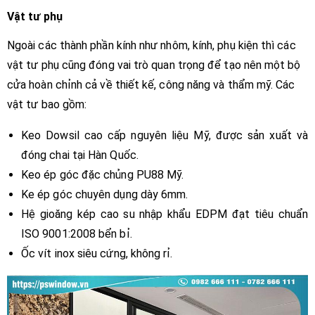
Vật tư phụ
Ngoài các thành phần kính như nhôm, kính, phụ kiện thì các
vật tư phụ cũng đóng vai trò quan trọng để tạo nên một bộ
cửa hoàn chỉnh cả về thiết kế, công năng và thẩm mỹ. Các
vật tư bao gồm:
Keo Dowsil cao cấp nguyên liệu Mỹ, được sản xuất và
đóng chai tại Hàn Quốc.
Keo ép góc đặc chủng PU88 Mỹ.
Ke ép góc chuyên dụng dày 6mm.
Hệ gioăng kép cao su nhập khẩu EDPM đạt tiêu chuẩn
ISO 9001:2008 bển bỉ.
Ốc vít inox siêu cứng, không rỉ.