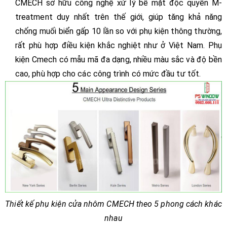
CMECH sở hữu công nghệ xử lý bề mặt độc quyền M-
treatment duy nhất trên thế giới, giúp tăng khả năng
chống muối biển gấp 10 lần so với phụ kiện thông thường,
rất phù hợp điều kiện khắc nghiệt như ở Việt Nam. Phụ
kiện Cmech có mẫu mã đa dạng, nhiều màu sắc và độ bền
cao, phù hợp cho các công trình có mức đầu tư tốt.
Thiết kế phụ kiện cửa nhôm CMECH theo 5 phong cách khác
nhau