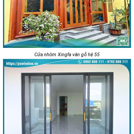
Cửa nhôm Xingfa vân gỗ hệ 55