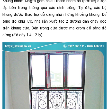
Khung nhôm Xingfa gồm nhiều thanh nhôm rời (profile) được
lắp bên trong thông qua các rãnh trống. Tại đây, các bộ
khung được tháo lắp dễ dàng nhờ những khoảng không. Để
tăng độ chịu lực, nhà sản xuất tạo 2 đường gân chạy dọc
trên khung cửa. Bên trong cửa được mạ crom để tăng độ
cứng (độ dày 1.4 - 2 ly).