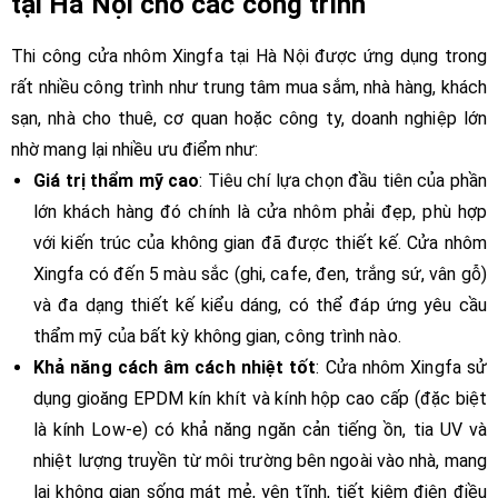
tại Hà Nội cho các công trình
Thi công cửa nhôm Xingfa tại Hà Nội được ứng dụng trong
rất nhiều công trình như trung tâm mua sắm, nhà hàng, khách
sạn, nhà cho thuê, cơ quan hoặc công ty, doanh nghiệp lớn
nhờ mang lại nhiều ưu điểm như:
Giá trị thẩm mỹ cao
: Tiêu chí lựa chọn đầu tiên của phần
lớn khách hàng đó chính là cửa nhôm phải đẹp, phù hợp
với kiến trúc của không gian đã được thiết kế. Cửa nhôm
Xingfa có đến 5 màu sắc (ghi, cafe, đen, trắng sứ, vân gỗ)
và đa dạng thiết kế kiểu dáng, có thể đáp ứng yêu cầu
thẩm mỹ của bất kỳ không gian, công trình nào.
Khả năng cách âm cách nhiệt tốt
: Cửa nhôm Xingfa sử
dụng gioăng EPDM kín khít và kính hộp cao cấp (đặc biệt
là kính Low-e) có khả năng ngăn cản tiếng ồn, tia UV và
nhiệt lượng truyền từ môi trường bên ngoài vào nhà, mang
lại không gian sống mát mẻ, yên tĩnh, tiết kiệm điện điều