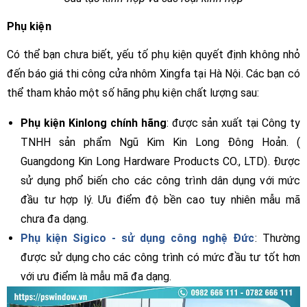
Phụ kiện
Có thể bạn chưa biết, yếu tố phụ kiện quyết định không nhỏ
đến báo giá thi công cửa nhôm Xingfa tại Hà Nội. Các bạn có
thể tham khảo một số hãng phụ kiện chất lượng sau:
Phụ kiện Kinlong chính hãng
: được sản xuất tại Công ty
TNHH sản phẩm Ngũ Kim Kin Long Đông Hoản. (
Guangdong Kin Long Hardware Products CO., LTD). Được
sử dụng phổ biến cho các công trình dân dụng với mức
đầu tư hợp lý. Ưu điểm độ bền cao tuy nhiên mẫu mã
chưa đa dạng.
Phụ kiện Sigico - sử dụng công nghệ Đức
: Thường
được sử dụng cho các công trình có mức đầu tư tốt hơn
với ưu điểm là mẫu mã đa dạng.