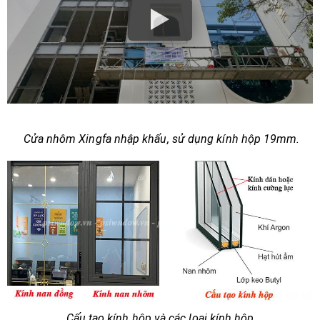
Cửa nhôm Xingfa nhập khẩu, sử dụng kính hộp 19mm.
Cấu tạo kính hộp và các loại kính hộp