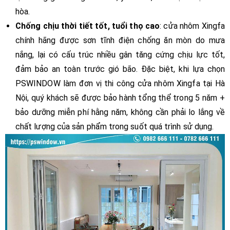
hòa.
Chống chịu thời tiết tốt, tuổi thọ cao
: cửa nhôm Xingfa
chính hãng được sơn tĩnh điện chống ăn mòn do mưa
nắng, lại có cấu trúc nhiều gân tăng cứng chịu lực tốt,
đảm bảo an toàn trước gió bão. Đặc biệt, khi lựa chọn
PSWINDOW làm đơn vị thi công cửa nhôm Xingfa tại Hà
Nội, quý khách sẽ được bảo hành tổng thể trong 5 năm +
bảo dưỡng miễn phí hằng năm, không cần phải lo lắng về
chất lượng của sản phẩm trong suốt quá trình sử dụng.