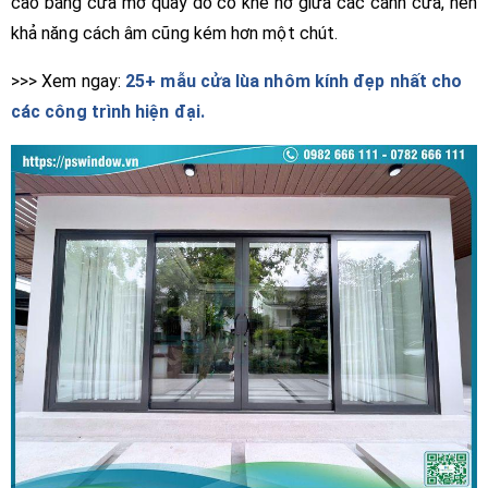
cao bằng cửa mở quay do có khe hở giữa các cánh cửa, nên
khả năng cách âm cũng kém hơn một chút.
>>> Xem ngay:
25+ mẫu cửa lùa nhôm kính đẹp nhất cho
các công trình hiện đại.