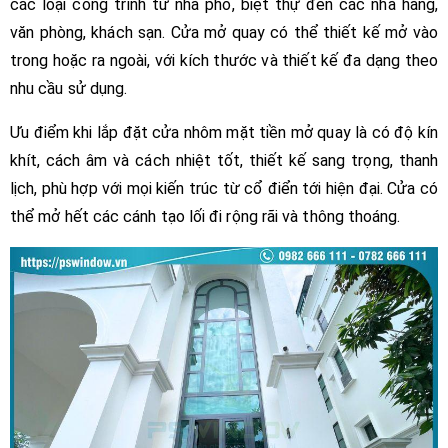
các loại công trình từ nhà phố, biệt thự đến các nhà hàng,
văn phòng, khách sạn. Cửa mở quay có thể thiết kế mở vào
trong hoặc ra ngoài, với kích thước và thiết kế đa dạng theo
nhu cầu sử dụng.
Ưu điểm khi lắp đặt cửa nhôm mặt tiền mở quay là có độ kín
khít, cách âm và cách nhiệt tốt, thiết kế sang trọng, thanh
lịch, phù hợp với mọi kiến trúc từ cổ điển tới hiện đại. Cửa có
thể mở hết các cánh tạo lối đi rộng rãi và thông thoáng.