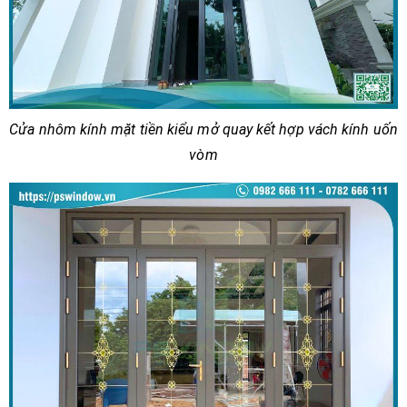
Cửa nhôm kính mặt tiền kiểu mở quay kết hợp vách kính uốn
vòm