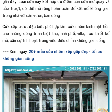
gần đây. Loại cửa này kết hợp ưu điểm của cửa mở quay và
cửa trượt, có thể mở rộng hoàn toàn để kết nối không gian
trong nhà với sân vườn, ban công.
Cửa xếp trượt đặc biệt phù hợp làm cửa nhôm kính mặt tiền
cho những công trình biệt thự, nhà phố, villa,... có thiết kế
mở, cần sự linh hoạt trong việc điều chỉnh không gian sống.
>>> Xem ngay:
20+ mẫu cửa nhôm xếp gấp đẹp- tối ưu
không gian sống
.