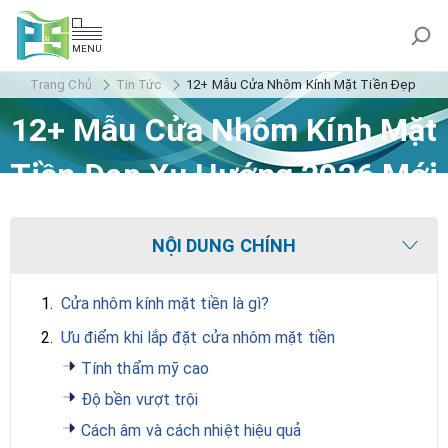
MENU
Trang Chủ
Tin Tức
12+ Mẫu Cửa Nhôm Kính Mặt Tiền Đẹp Xu H
12+ Mẫu Cửa Nhôm Kính Mặt
Tiền Đẹp Xu Hướng 2026 Mới
Nhất
NỘI DUNG CHÍNH
1.
Cửa nhôm kính mặt tiền là gì?
2.
Ưu điểm khi lắp đặt cửa nhôm mặt tiền
Tính thẩm mỹ cao
Độ bền vượt trội
Cách âm và cách nhiệt hiệu quả