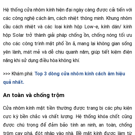
Hệ thống cửa nhôm kính hiện đại ngày càng được cải tiến với
các công nghệ cách âm, cách nhiệt thông minh. Khung nhôm
cầu cách nhiệt và các loại kính hộp Low-e, kính dán/ kính
hộp Solar trở thành giải pháp chống ồn, chống nóng tối ưu
cho các công trình mặt phố ồn ã, mang lại không gian sống
yên lành, mát mẻ và dễ chịu quanh năm, giúp tiết kiệm điện
năng khi sử dụng điều hòa không khí.
>>> Khám phá:
Top 3 dòng cửa nhôm kính cách âm hiệu
quả nhất.
An toàn và chống trộm
Cửa nhôm kính mặt tiền thường được trang bị các phụ kiện
cực kỳ bền chắc và chất lượng. Hệ thống khóa chốt cũng
được chú trọng để đảm bảo tính an ninh, an toàn, chống
trộm cạy phá, đột nhập vào nhà. Bề mặt kính được làm từ