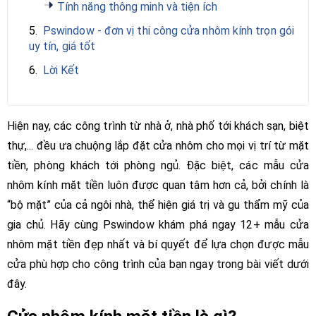
Tính năng thông minh và tiện ích
5.
Pswindow - đơn vị thi công cửa nhôm kính trọn gói
uy tín, giá tốt
6.
Lời Kết
Hiện nay, các công trình từ nhà ở, nhà phố tới khách sạn, biệt
thự,... đều ưa chuộng lắp đặt cửa nhôm cho mọi vị trí từ mặt
tiền, phòng khách tới phòng ngủ. Đặc biệt, các mẫu cửa
nhôm kính mặt tiền luôn được quan tâm hơn cả, bởi chính là
“bộ mặt” của cả ngôi nhà, thể hiện giá trị và gu thẩm mỹ của
gia chủ. Hãy cùng Pswindow khám phá ngay 12+ mẫu cửa
nhôm mặt tiền đẹp nhất và bí quyết để lựa chọn được mẫu
cửa phù hợp cho công trình của bạn ngay trong bài viết dưới
đây.