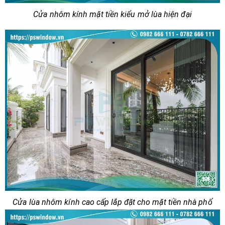
Cửa nhôm kính mặt tiền kiểu mở lùa hiện đại
Cửa lùa nhôm kính cao cấp lắp đặt cho mặt tiền nhà phố