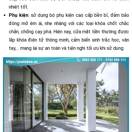
nhiệt tốt.
Phụ kiện
: sử dụng bộ phụ kiện cao cấp bền bỉ, đảm bảo
đóng mở êm ái, nhẹ nhàng với các loại khóa chốt chắc
chắn, chống cạy phá. Hiện nay, cửa mặt tiền thường được
lắp khóa điện tử thông minh, cảm biến sinh trắc học, vân
tay,... mang lại sự an toàn và tiện nghi tối ưu khi sử dụng.