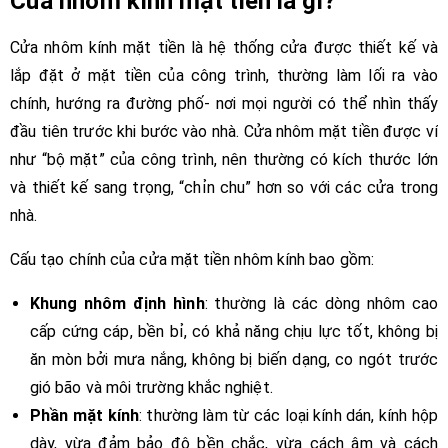
Cửa nhôm kính mặt tiền là gì?
Cửa nhôm kính mặt tiền là hệ thống cửa được thiết kế và
lắp đặt ở mặt tiền của công trình, thường làm lối ra vào
chính, hướng ra đường phố- nơi mọi người có thể nhìn thấy
đầu tiên trước khi bước vào nhà. Cửa nhôm mặt tiền được ví
như “bộ mặt” của công trình, nên thường có kích thước lớn
và thiết kế sang trọng, “chỉn chu” hơn so với các cửa trong
nhà.
Cấu tạo chính của cửa mặt tiền nhôm kính bao gồm:
Khung nhôm định hình
: thường là các dòng nhôm cao
cấp cứng cáp, bền bỉ, có khả năng chịu lực tốt, không bị
ăn mòn bởi mưa nắng, không bị biến dạng, co ngót trước
gió bão và môi trường khắc nghiệt.
Phần mặt kính
: thường làm từ các loại kính dán, kính hộp
dày, vừa đảm bảo độ bền chắc, vừa cách âm và cách