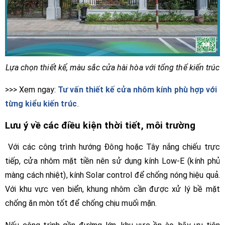
Lựa chọn thiết kế, màu sắc cửa hài hòa với tổng thể kiến trúc
>>> Xem ngay:
Tư vấn thiết kế cửa nhôm kính phù hợp với
từng kiểu kiến trúc
.
Lưu ý về các điều kiện thời tiết, môi trường
Với các công trình hướng Đông hoặc Tây nắng chiếu trực
tiếp, cửa nhôm mặt tiền nên sử dụng kính Low-E (kính phủ
màng cách nhiệt), kính Solar control để chống nóng hiệu quả.
Với khu vực ven biển, khung nhôm cần được xử lý bề mặt
chống ăn mòn tốt để chống chịu muối mặn.