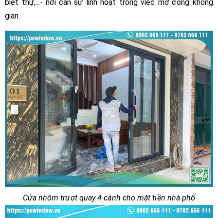
biệt thự,...- nơi cần sự linh hoạt trong việc mở đóng không
gian.
Cửa nhôm trượt quay 4 cánh cho mặt tiền nhà phố