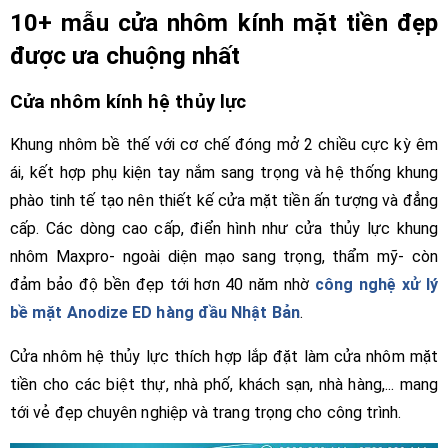
10+ mẫu cửa nhôm kính mặt tiền đẹp
được ưa chuộng nhất
Cửa nhôm kính hệ thủy lực
Khung nhôm bề thế với cơ chế đóng mở 2 chiều cực kỳ êm
ái, kết hợp phụ kiện tay nắm sang trọng và hệ thống khung
phào tinh tế tạo nên thiết kế cửa mặt tiền ấn tượng và đẳng
cấp. Các dòng cao cấp, điển hình như cửa thủy lực khung
nhôm Maxpro- ngoài diện mạo sang trọng, thẩm mỹ- còn
đảm bảo độ bền đẹp tới hơn 40 năm nhờ
công nghệ xử lý
bề mặt Anodize ED hàng đầu Nhật Bản
.
Cửa nhôm hệ thủy lực thích hợp lắp đặt làm cửa nhôm mặt
tiền cho các biệt thự, nhà phố, khách sạn, nhà hàng,... mang
tới vẻ đẹp chuyên nghiệp và trang trọng cho công trình.