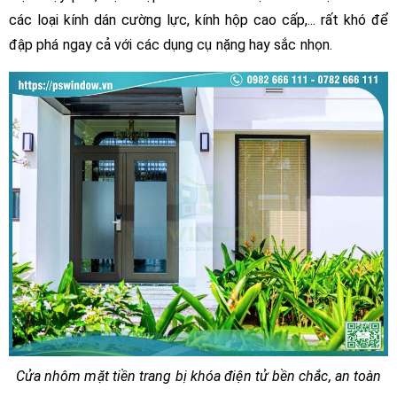
các loại kính dán cường lực, kính hộp cao cấp,... rất khó để
đập phá ngay cả với các dụng cụ nặng hay sắc nhọn.
Cửa nhôm mặt tiền trang bị khóa điện tử bền chắc, an toàn