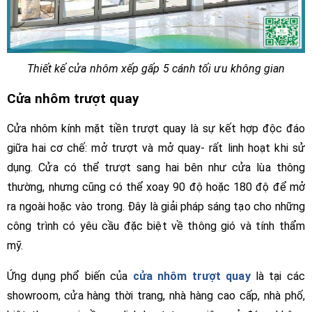
Thiết kế cửa nhôm xếp gấp 5 cánh tối ưu không gian
Cửa nhôm trượt quay
Cửa nhôm kính mặt tiền trượt quay là sự kết hợp độc đáo
giữa hai cơ chế: mở trượt và mở quay- rất linh hoạt khi sử
dụng. Cửa có thể trượt sang hai bên như cửa lùa thông
thường, nhưng cũng có thể xoay 90 độ hoặc 180 độ để mở
ra ngoài hoặc vào trong. Đây là giải pháp sáng tạo cho những
công trình có yêu cầu đặc biệt về thông gió và tính thẩm
mỹ.
Ứng dụng phổ biến của
cửa nhôm trượt quay
là tại các
showroom, cửa hàng thời trang, nhà hàng cao cấp, nhà phố,