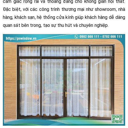
cảm giác rộng rãi và thoáng đãng cho không gian nội thất.
Đặc biệt, với các công trình thương mại như showroom, nhà
hàng, khách sạn, hệ thống cửa kính giúp khách hàng dễ dàng
quan sát bên trong, tạo sự thu hút và chuyên nghiệp.