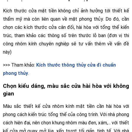
Kích thước cửa mặt tiền không chỉ ảnh hưởng tới thiết kế
thẩm mỹ mà còn liên quan về mặt phong thủy. Do đó, cần
chọn các kích thước cửa cân đối, hài hòa với tổng thể kiến
trúc, tham khảo các thông số trên thước lỗ ban (đơn vị thi
công nhôm kính chuyên nghiệp sẽ tư vấn thêm về vấn đề
này)
>>> Tham khảo:
Kích thước thông thủy cửa đi chuẩn
phong thủy
.
Chọn kiểu dáng, màu sắc cửa hài hòa với không
gian
Màu sắc thiết kế cửa nhôm kính mặt tiền cần hài hòa với
phong cách kiến trúc tổng thể của công trình. Với nhà phong
cách hiện đại, nên chọn khung nhôm màu đen, xám,... với thiết
kế cửa mở quay, mở lùa, xếp trượt tối giản, tinh tế. Với nhà