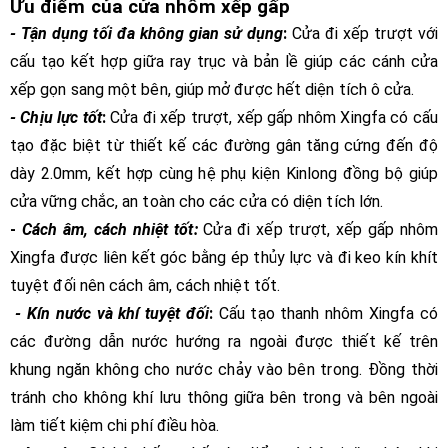
Ưu điểm của cửa nhôm xếp gấp
- Tận dụng tối đa không gian sử dụng
:
Cửa đi xếp trượt với
cấu tạo kết hợp giữa ray trục và bản lề giúp các cánh cửa
xếp gọn sang một bên, giúp mở được hết diện tích ô cửa.
- Chịu lực tốt
:
Cửa đi xếp trượt, xếp gấp nhôm Xingfa có cấu
tạo đặc biệt từ thiết kế các đường gân tăng cứng đến độ
dày 2.0mm, kết hợp cùng hệ phụ kiện Kinlong đồng bộ giúp
cửa vững chắc, an toàn cho các cửa có diện tích lớn.
-
Cách âm, cách nhiệt tốt:
Cửa đi xếp trượt, xếp gấp nhôm
Xingfa được liên kết góc bằng ép thủy lực và đi keo kín khít
tuyệt đối nên cách âm, cách nhiệt tốt.
- Kín nước và khí tuyệt đối
:
Cấu tạo thanh nhôm Xingfa có
các đường dẫn nước hướng ra ngoài được thiết kế trên
khung ngăn không cho nước chảy vào bên trong. Đồng thời
tránh cho không khí lưu thông giữa bên trong và bên ngoài
làm tiết kiệm chi phí điều hòa.