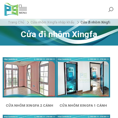
MENU
Trang Chủ
Cửa nhôm Xingfa nhập khẩu
Cửa đi nhôm Xingfa
Cửa đi nhôm Xingfa
CỬA NHÔM XINGFA 2 CÁNH
CỬA NHÔM XINGFA 1 CÁNH