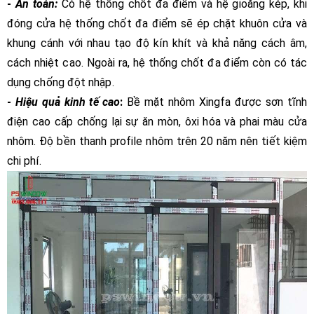
-
An toàn:
Có hệ thống chốt đa điểm và hệ gioăng kép, khi
đóng cửa hệ thống chốt đa điểm sẽ ép chặt khuôn cửa và
khung cánh với nhau tạo độ kín khít và khả năng cách âm,
cách nhiệt cao. Ngoài ra, hệ thống chốt đa điểm còn có tác
dụng chống đột nhập.
-
Hiệu quả kinh tế cao
:
Bề mặt nhôm Xingfa được sơn tĩnh
điện cao cấp chống lại sự ăn mòn, ôxi hóa và phai màu cửa
nhôm. Độ bền thanh profile nhôm trên 20 năm nên tiết kiệm
chi phí.