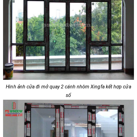
Hình ảnh cửa đi mở quay 2 cánh nhôm Xingfa kết hợp cửa
sổ