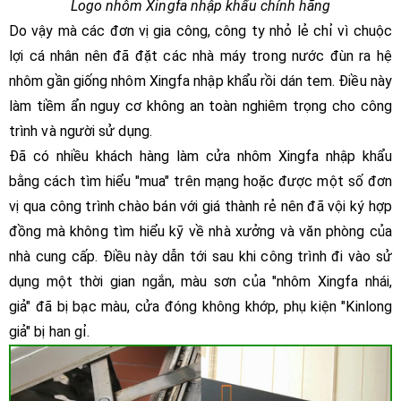
Logo nhôm Xingfa nhập khẩu chính hãng
Do vậy mà các đơn vị gia công, công ty nhỏ lẻ chỉ vì chuộc
lợi cá nhân nên đã đặt các nhà máy trong nước đùn ra hệ
nhôm gần giống nhôm Xingfa nhập khẩu rồi dán tem. Điều này
làm tiềm ẩn nguy cơ không an toàn nghiêm trọng cho công
trình và người sử dụng.
Đã có nhiều khách hàng làm cửa nhôm Xingfa nhập khẩu
bằng cách tìm hiểu "mua" trên mạng hoặc được một số đơn
vị qua công trình chào bán với giá thành rẻ nên đã vội ký hợp
đồng mà không tìm hiểu kỹ về nhà xưởng và văn phòng của
nhà cung cấp. Điều này dẫn tới sau khi công trình đi vào sử
dụng một thời gian ngắn, màu sơn của "nhôm Xingfa nhái,
giả" đã bị bạc màu, cửa đóng không khớp, phụ kiện "Kinlong
giả" bị han gỉ.