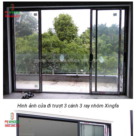
Hình ảnh cửa đi trượt 3 cánh 3 ray nhôm Xingfa