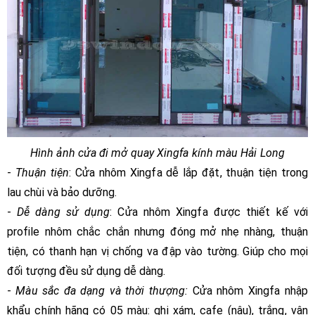
Hình ảnh cửa đi mở quay Xingfa kính màu Hải Long
-
Thuận tiện
: Cửa nhôm Xingfa dễ lắp đặt, thuận tiện trong
lau chùi và bảo dưỡng.
-
Dễ dàng sử d
ụng
: Cửa nhôm Xingfa được thiết kế với
profile nhôm chắc chắn nhưng đóng mở nhẹ nhàng, thuận
tiện, có thanh hạn vị chống va đập vào tường. Giúp cho mọi
đối tượng đều sử dụng dễ dàng.
-
Màu
sắc đa dạng và thời thượng:
Cửa nhôm Xingfa nhập
khẩu chính hãng có 05 màu: ghi xám, cafe (nâu), trắng, vân