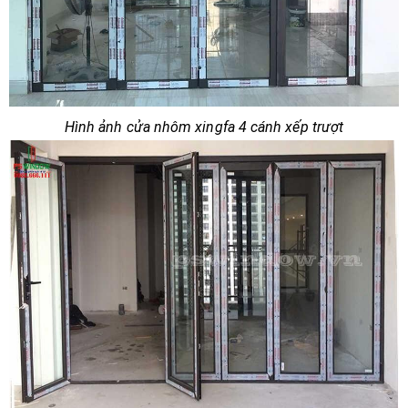
Hình ảnh cửa nhôm xingfa 4 cánh xếp trượt