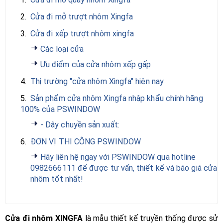
2.
Cửa đi mở trượt nhôm Xingfa
3.
Cửa đi xếp trượt nhôm xingfa
Các loại cửa
Ưu điểm của cửa nhôm xếp gấp
4.
Thị trường "cửa nhôm Xingfa" hiện nay
5.
Sản phẩm cửa nhôm Xingfa nhập khẩu chính hãng
100% của PSWINDOW
- Dây chuyền sản xuất:
6.
ĐƠN VỊ THI CÔNG PSWINDOW
Hãy liên hệ ngay với PSWINDOW qua hotline
0982666111 để được tư vấn, thiết kế và báo giá cửa
nhôm tốt nhất!
Cửa đi nhôm XINGFA
là mẫu thiết kế truyền thống được sử