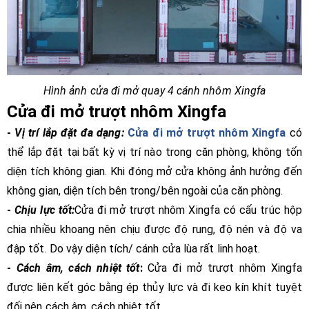
Hình ảnh cửa đi mở quay 4 cánh nhôm Xingfa
Cửa đi mở trượt nhôm Xingfa
-
Vị trí lắp đặt đa dạng:
Cửa đi mở trượt nhôm Xingfa
có
thể lắp đặt tại bất kỳ vị trí nào trong căn phòng, không tốn
diện tích không gian. Khi đóng mở cửa không ảnh hưởng đến
không gian, diện tích bên trong/bên ngoài của căn phòng.
-
Chịu lực tốt:
Cửa đi mở trượt nhôm Xingfa có cấu trúc hộp
chia nhiều khoang nên chịu được độ rung, độ nén và độ va
đập tốt. Do vậy diện tích/ cánh cửa lùa rất linh hoạt.
-
Cách âm, cách nhiệt tốt
:
Cửa đi mở trượt nhôm Xingfa
được liên kết góc bằng ép thủy lực và đi keo kín khít tuyệt
đối nên cách âm, cách nhiệt tốt.