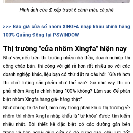
Hình ảnh cửa đi xếp trượt 6 cánh màu cà phê
>>> Báo giá cửa sổ nhôm XINGFA nhập khẩu chính hãng
100% Quảng Đông tại PSWINDOW
Thị trường "cửa nhôm Xingfa" hiện nay
Như vậy, nếu trên thị trường nhiều nhà thầu, doanh nghiệp thi
công chào bán, thi công với giá rẻ hơn rất nhiều so với các
doanh nghiệp khác, liệu bạn có thử đặt ra câu hỏi: “Gía rẻ hơn
thì chất lượng sản phẩm như thế nào? Gía như vậy thì có
phải nhôm Xingfa chính hãng 100% không? Làm sao để phân
biệt nhôm Xingfa hàng giả- hàng thật”
Như chúng ta đã biết, hiện nay trong phân khúc thị trường về
nhôm thì nhôm Xingfa nhập khẩu là "từ khóa" được tìm kiếm
nhiều nhất. Bởi thiết kế đặc biệt có các đường gân bên
trong và bên ngoài giúp cửa có độ cứng cao, chịu lực tốt