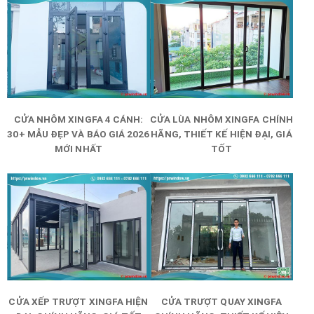
CỬA NHÔM XINGFA 4 CÁNH:
CỬA LÙA NHÔM XINGFA CHÍNH
30+ MẪU ĐẸP VÀ BÁO GIÁ 2026
HÃNG, THIẾT KẾ HIỆN ĐẠI, GIÁ
MỚI NHẤT
TỐT
CỬA XẾP TRƯỢT XINGFA HIỆN
CỬA TRƯỢT QUAY XINGFA