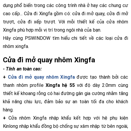
dụng phổ biến trong các công trình nhà ở hay các chung cư
cao cấp... Cửa đi Xingfa gồm có: cửa đi mở quay, cửa đi mở
trượt, cửa đi xếp trượt. Với mỗi thiết kế của cửa nhôm
Xingfa phù hợp mỗi vị trí trong ngôi nhà của bạn.
Hãy cùng PSWINDOW tìm hiểu chi tiết về các loại cửa đi
nhôm xingfa.
Cửa đi mở quay nhôm Xingfa
-
Tính an toàn cao:
+
Cửa đi mở quay nhôm Xingfa
được tạo thành bởi các
thanh nhôm profile
Xingfa hệ 55
với độ dày 2.0mm cùng
thiết kế khoang rỗng có hai đường gân gia cường nhằm tăng
khả năng chịu lực, đảm bảo sự an toàn tối đa cho khách
hàng.
+
Cửa nhôm Xingfa nhập khẩu kết hợp với hệ phụ kiện
Kinlong nhập khẩu
đồng bộ chống sự xâm nhập từ bên ngoài,