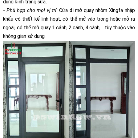
dùng kính trắng sữa.
-
Phù hợp cho mọi vị trí
: Cửa đi mở quay nhôm Xingfa nhập
khẩu có thiết kế linh hoạt, có thể mở vào trong hoặc mở ra
ngoài, có thể mở quay 1 cánh, 2 cánh, 4 cánh,... tùy thuộc vào
không gian sử dụng.