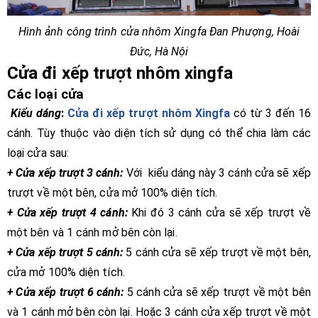
Hình ảnh công trình cửa nhôm Xingfa Đan Phượng, Hoài
Đức, Hà Nội
Cửa đi xếp trượt nhôm xingfa
Các loại cửa
Kiểu dáng
:
Cửa đi xếp trượt nhôm Xingfa
có từ 3 đến 16
cánh. Tùy thuộc vào diện tích sử dụng có thể chia làm các
loại cửa sau:
+ Cửa xếp trượt 3 cánh:
Với kiểu dáng này 3 cánh cửa sẽ xếp
trượt về một bên, cửa mở 100% diện tích.
+ Cửa xếp trượt 4 cánh:
Khi đó 3 cánh cửa sẽ xếp trượt về
một bên và 1 cánh mở bên còn lại.
+ Cửa xếp trượt 5 cánh:
5 cánh cửa sẽ xếp trượt về một bên,
cửa mở 100% diện tích.
+ Cửa xếp trượt 6 cánh:
5 cánh cửa sẽ xếp trượt về một bên
và 1 cánh mở bên còn lại. Hoặc 3 cánh cửa xếp trượt về một