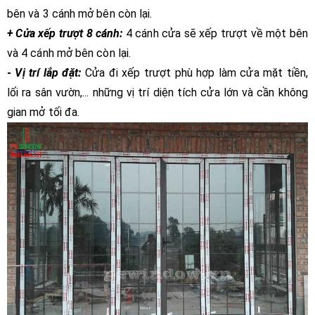
bên và 3 cánh mở bên còn lại.
+ Cửa xếp trượt 8 cánh:
4 cánh cửa sẽ xếp trượt về một bên
và 4 cánh mở bên còn lại.
-
Vị trí lắp đặt:
Cửa đi xếp trượt phù hợp làm cửa mặt tiền,
lối ra sân vườn,... những vị trí diện tích cửa lớn và cần không
gian mở tối đa.