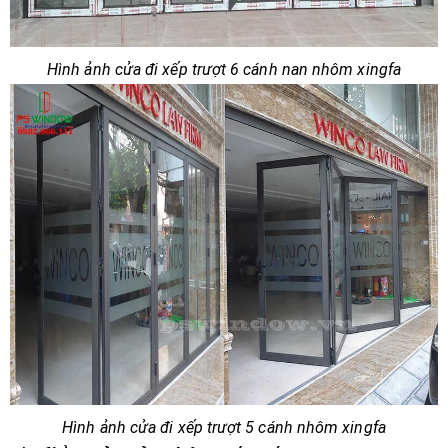
Hình ảnh cửa đi xếp trượt 6 cánh nan nhôm xingfa
Hình ảnh cửa đi xếp trượt 5 cánh nhôm xingfa