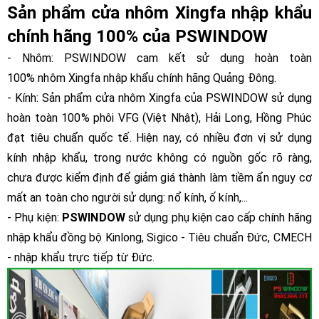
Sản phẩm cửa nhôm Xingfa nhập khẩu
chính hãng 100% của PSWINDOW
- Nhôm: PSWINDOW cam kết sử dụng hoàn toàn
100% nhôm Xingfa nhập khẩu chính hãng Quảng Đông.
- Kính: Sản phẩm cửa nhôm Xingfa của PSWINDOW sử dụng
hoàn toàn 100% phôi VFG (Việt Nhật), Hải Long, Hồng Phúc
đạt tiêu chuẩn quốc tế. Hiện nay, có nhiều đơn vị sử dụng
kính nhập khẩu, trong nước không có nguồn gốc rõ ràng,
chưa được kiểm định để giảm giá thành làm tiềm ẩn nguy cơ
mất an toàn cho người sử dụng: nổ kính, ố kính,...
- Phụ kiện:
PSWINDOW
sử dụng phụ kiện cao cấp chính hãng
nhập khẩu đồng bộ Kinlong, Sigico - Tiêu chuẩn Đức, CMECH
- nhập khẩu trực tiếp từ Đức.