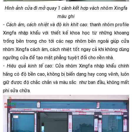
Hình ảnh cửa đi mở quay 1 cánh kết hợp vách nhôm Xingfa
màu ghi
-
Cách âm, cách nhiệt và độ kín khít cao
: thanh nhôm profile
Xingfa nhập khẩu với thiết kế khoa học từ những khoang
trống bên trong cho tới các nẹp nhôm bên ngoài giúp cửa
nhôm Xingfa cách âm, cách nhiệt tốt ngay cả khi không dùng
ngưỡng cửa để tạo mặt phẳng tuyệt đối cho nền nhà.
-
Hiệu quả kinh tế cao:
Cửa nhôm Xingfa nhập khẩu chính
hãng có độ bền cao, không bị biến dạng hay cong vênh, luôn
giữ được độ chắc chắn và màu sắc như ban đầu, không mất
phí sửa chữa.