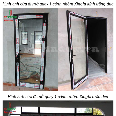
Hình ảnh cửa đi mở quay 1 cánh nhôm Xingfa kính trắng đục
Hình ảnh cửa đi mở quay 1 cánh nhôm Xingfa màu đen