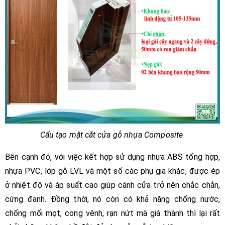
Cấu tạo mặt cắt cửa gỗ nhựa Composite
Bên cạnh đó, với việc kết hợp sử dụng nhựa ABS tổng hợp,
nhựa PVC, lớp gỗ LVL và một số các phụ gia khác, được ép
ở nhiệt độ và áp suất cao giúp cánh cửa trở nên chắc chắn,
cứng đanh. Đồng thời, nó còn có khả năng chống nước,
chống mối mọt, cong vênh, rạn nứt mà giá thành thì lại rất