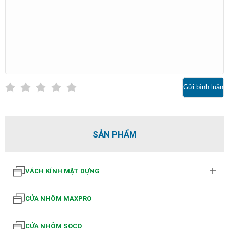
Gửi bình luận
SẢN PHẨM
VÁCH KÍNH MẶT DỰNG
CỬA NHÔM MAXPRO
CỬA NHÔM SOCO