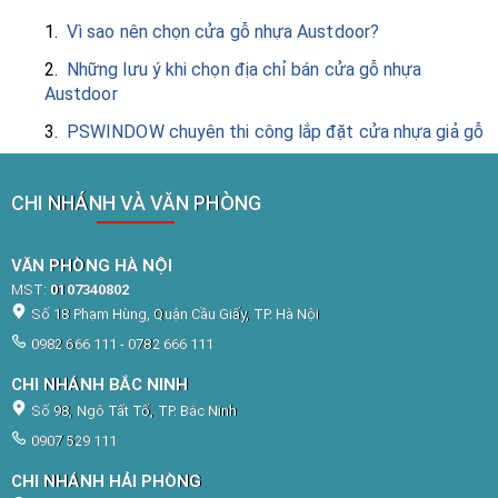
1.
Vì sao nên chọn cửa gỗ nhựa Austdoor?
2.
Những lưu ý khi chọn địa chỉ bán cửa gỗ nhựa
Austdoor
3.
PSWINDOW chuyên thi công lắp đặt cửa nhựa giả gỗ
CHI NHÁNH VÀ VĂN PHÒNG
VĂN PHÒNG HÀ NỘI
MST:
0107340802
Số 18 Phạm Hùng, Quận Cầu Giấy, TP. Hà Nội
0982 666 111 - 0782 666 111
CHI NHÁNH BẮC NINH
Số 98, Ngô Tất Tố, TP. Bắc Ninh
0907 529 111
CHI NHÁNH HẢI PHÒNG