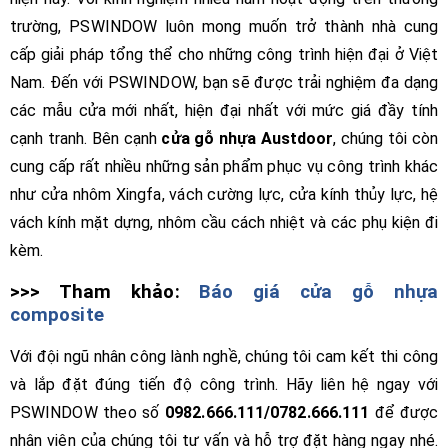
trường, PSWINDOW luôn mong muốn trở thành nhà cung
cấp giải pháp tổng thể cho những công trình hiện đại ở Việt
Nam. Đến với PSWINDOW, bạn sẽ được trải nghiệm đa dạng
các mẫu cửa mới nhất, hiện đại nhất với mức giá đầy tính
cạnh tranh. Bên cạnh
cửa gỗ nhựa Austdoor
, chúng tôi còn
cung cấp rất nhiều những sản phẩm phục vụ công trình khác
như cửa nhôm Xingfa, vách cường lực, cửa kính thủy lực, hệ
vách kính mặt dựng, nhôm cầu cách nhiệt và các phụ kiện đi
kèm.
>>> Tham khảo:
Báo giá cửa gỗ nhựa
composite
Với đội ngũ nhân công lành nghề, chúng tôi cam kết thi công
và lắp đặt đúng tiến độ công trình. Hãy liên hệ ngay với
PSWINDOW theo số
0982.666.111/0782.666.111
để được
nhân viên của chúng tôi tư vấn và hỗ trợ đặt hàng ngay nhé.