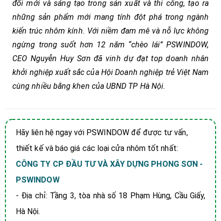
đổi mới và sáng tạo trong sản xuất và thi công, tạo ra
những sản phẩm mới mang tính đột phá trong ngành
kiến trúc nhôm kính. Với niềm đam mê và nỗ lực không
ngừng trong suốt hơn 12 năm “chèo lái” PSWINDOW,
CEO Nguyễn Huy Sơn đã vinh dự đạt top doanh nhân
khởi nghiệp xuất sắc của Hội Doanh nghiệp trẻ Việt Nam
cùng nhiều bằng khen của UBND TP Hà Nội.
Hãy liên hệ ngay với PSWINDOW để được tư vấn,
thiết kế và báo giá các loại cửa nhôm tốt nhất:
CÔNG TY CP ĐẦU TƯ VÀ XÂY DỰNG PHONG SƠN -
PSWINDOW
- Địa chỉ: Tầng 3, tòa nhà số 18 Phạm Hùng, Cầu Giấy,
Hà Nội.