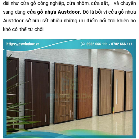
dài như cửa gỗ công nghiệp, cửa nhôm, cửa sắt,… và chuyển
sang dùng
cửa gỗ nhựa Austdoor
. Đó là bởi vì cửa gỗ nhựa
Austdoor sở hữu rất nhiều những ưu điểm nổi trội khiến họ
khó có thể từ chối.