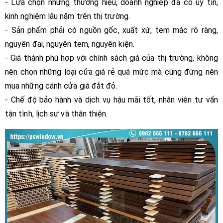
- Lựa chọn những thương hiệu, doanh nghiệp đã có uy tín,
kinh nghiệm lâu năm trên thị trường.
- Sản phẩm phải có nguồn gốc, xuất xứ, tem mác rõ ràng,
nguyên đai, nguyên tem, nguyên kiện.
- Giá thành phù hợp với chính sách giá của thị trường, không
nên chọn những loại cửa giá rẻ quá mức mà cũng đừng nên
mua những cánh cửa giá đắt đỏ.
- Chế độ bảo hành và dịch vụ hậu mãi tốt, nhân viên tư vấn
tận tình, lịch sự và thân thiện.