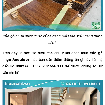
Cửa gỗ nhựa được thiết kế đa dạng mẫu mã, kiểu dáng thịnh
hành
Trên đây là một số điều cần chú ý khi chọn mua
cửa gỗ
nhựa Austdoor
, nếu bạn cần thêm thông tin gì hãy liên hệ
đến số
0982.666.111/0782.666.111
để được chúng tôi tư
vấn chi tiết.