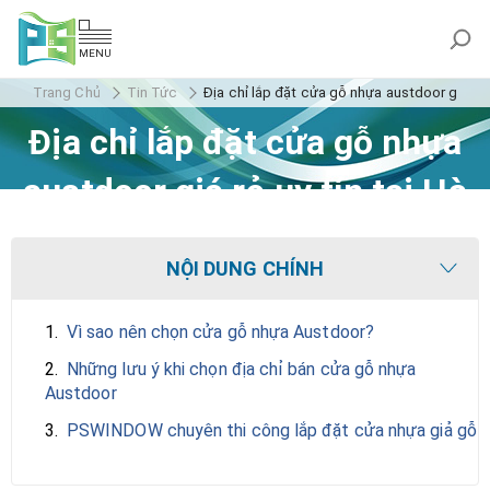
MENU
Trang Chủ
Tin Tức
Địa chỉ lắp đặt cửa gỗ nhựa austdoor giá rẻ u
Địa chỉ lắp đặt cửa gỗ nhựa
austdoor giá rẻ uy tín tại Hà
Nội
NỘI DUNG CHÍNH
1.
Vì sao nên chọn cửa gỗ nhựa Austdoor?
2.
Những lưu ý khi chọn địa chỉ bán cửa gỗ nhựa
Austdoor
3.
PSWINDOW chuyên thi công lắp đặt cửa nhựa giả gỗ