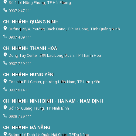
Số 1 Lê Hồng Phong, TP Hải Phòng
0937 247 111
CHI NHÁNH QUẢNG NINH
Đường 25/4, Phường Bạch Đằng, TP Hạ Long, Tỉnh Quảng Ninh
0907 409 111
CHI NHÁNH THANH HÓA
Dong Tay Center, 299 Lạc Long Quân, TP Thanh Hóa
0907 729 111
CHI NHÁNH HƯNG YÊN
Tòa nhà P.H Center, phường Hiến Nam, TP Hưng Yên
0907 614 111
CHI NHÁNH NINH BÌNH - HÀ NAM - NAM ĐỊNH
Số 15, Quang Trung, TP. Ninh Bình
0938 729 111
CHI NHÁNH ĐÀ NẴNG
Đường Lê Đình Lý, Quận Hải Châu, TP.Đà Nẵng