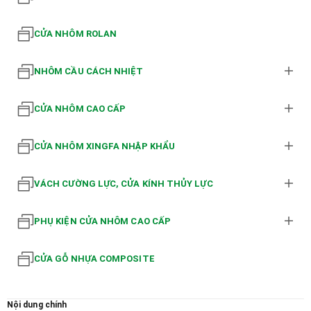
CỬA NHÔM ROLAN
NHÔM CẦU CÁCH NHIỆT
CỬA NHÔM CAO CẤP
CỬA NHÔM XINGFA NHẬP KHẨU
VÁCH CƯỜNG LỰC, CỬA KÍNH THỦY LỰC
PHỤ KIỆN CỬA NHÔM CAO CẤP
CỬA GỖ NHỰA COMPOSITE
Nội dung chính