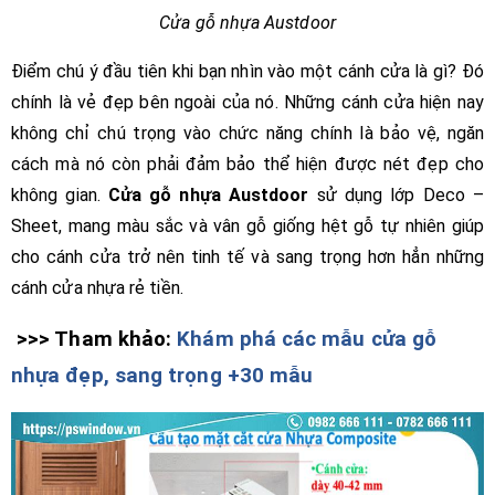
Cửa gỗ nhựa Austdoor
Điểm chú ý đầu tiên khi bạn nhìn vào một cánh cửa là gì? Đó
chính là vẻ đẹp bên ngoài của nó. Những cánh cửa hiện nay
không chỉ chú trọng vào chức năng chính là bảo vệ, ngăn
cách mà nó còn phải đảm bảo thể hiện được nét đẹp cho
không gian.
Cửa gỗ nhựa Austdoor
sử dụng lớp Deco –
Sheet, mang màu sắc và vân gỗ giống hệt gỗ tự nhiên giúp
cho cánh cửa trở nên tinh tế và sang trọng hơn hẳn những
cánh cửa nhựa rẻ tiền.
>>> Tham khảo:
Khám phá các mẫu cửa gỗ
nhựa đẹp, sang trọng +30 mẫu