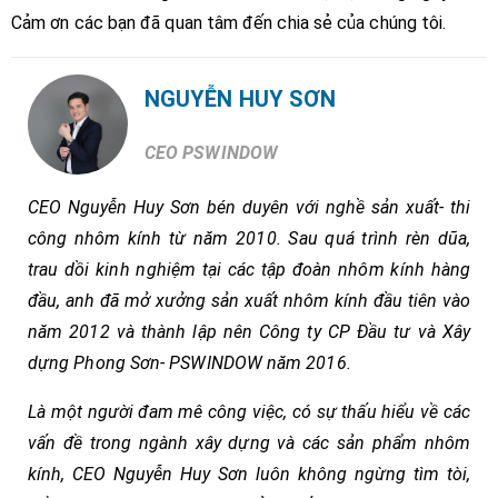
Cảm ơn các bạn đã quan tâm đến chia sẻ của chúng tôi.
NGUYỄN HUY SƠN
CEO PSWINDOW
CEO Nguyễn Huy Sơn bén duyên với nghề sản xuất- thi
công nhôm kính từ năm 2010. Sau quá trình rèn dũa,
trau dồi kinh nghiệm tại các tập đoàn nhôm kính hàng
đầu, anh đã mở xưởng sản xuất nhôm kính đầu tiên vào
năm 2012 và thành lập nên Công ty CP Đầu tư và Xây
dựng Phong Sơn- PSWINDOW năm 2016.
Là một người đam mê công việc, có sự thấu hiểu về các
vấn đề trong ngành xây dựng và các sản phẩm nhôm
kính, CEO Nguyễn Huy Sơn luôn không ngừng tìm tòi,