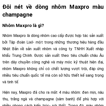
Đôi nét về dòng nhôm Maxpro màu
champagne
Nhôm Maxpro là gì?
Nhôm Maxpro là dòng nhôm cao cấp được hợp tác sản xuất
bởi Tập đoàn Lixil- một trong những thương hiệu hàng đầu
Nhật Bản về sản xuất nhôm và công ty TNHH Xuất nhập
khẩu Trung Chính. Được sản xuất theo tiêu chuẩn châu Âu
trên dây chuyền công nghệ và máy móc kỹ thuật hiện đại,
nhôm Maxpro không chỉ có chất lượng vượt trội, đáp ứng
nhiều tiêu chuẩn quốc tế mà còn sở hữu thiết kế sang trọng
và tinh tế.
Hiện nay, Maxpro đã cho ra mắt 4 màu nhôm: đen mịn, nâu
thu, trắng ngà và champagne (sâm banh) để phù hợp với
nhiều phong cách kiến trúc- nội thất. Trong đó, màu nhôm