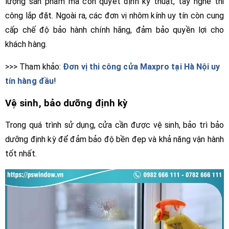
lượng sản phẩm mà còn quyết định kỹ thuật, tay nghề thi
công lắp đặt. Ngoài ra, các đơn vị nhôm kính uy tín còn cung
cấp chế độ bảo hành chính hãng, đảm bảo quyền lợi cho
khách hàng.
>>> Tham khảo:
Đơn vị thi công cửa Maxpro tại Hà Nội uy
tín hàng đầu
!
Vệ sinh, bảo dưỡng định kỳ
Trong quá trình sử dụng, cửa cần được vệ sinh, bảo trì bảo
dưỡng định kỳ để đảm bảo độ bền đẹp và khả năng vận hành
tốt nhất.