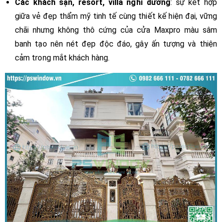
Các khách sạn, resort, villa nghỉ dưỡng
: sự kết hợp
giữa vẻ đẹp thẩm mỹ tinh tế cùng thiết kế hiện đại, vững
chãi nhưng không thô cứng của cửa Maxpro màu sâm
banh tạo nên nét đẹp độc đáo, gây ấn tượng và thiện
cảm trong mắt khách hàng.