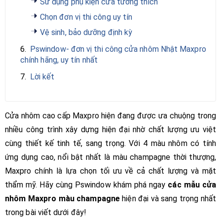
Sử dụng phụ kiện cửa tương thích
Chọn đơn vị thi công uy tín
Vệ sinh, bảo dưỡng định kỳ
6.
Pswindow- đơn vị thi công cửa nhôm Nhật Maxpro
chính hãng, uy tín nhất
7.
Lời kết
Cửa nhôm cao cấp Maxpro hiện đang được ưa chuộng trong
nhiều công trình xây dựng hiện đại nhờ chất lượng ưu việt
cùng thiết kế tinh tế, sang trọng. Với 4 màu nhôm có tính
ứng dụng cao, nổi bật nhất là màu champagne thời thượng,
Maxpro chính là lựa chọn tối ưu về cả chất lượng và mặt
thẩm mỹ. Hãy cùng Pswindow khám phá ngay
các mẫu cửa
nhôm Maxpro màu champagne
hiện đại và sang trọng nhất
trong bài viết dưới đây!