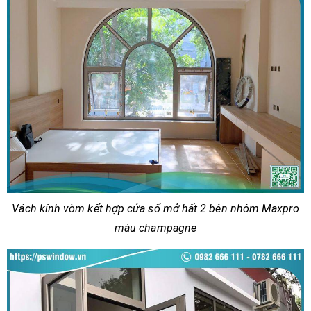
Vách kính vòm kết hợp cửa sổ mở hất 2 bên nhôm Maxpro
màu champagne