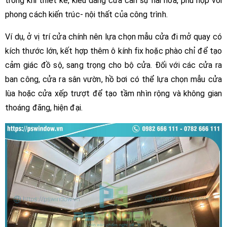
trong khi thiết kế, kiểu dáng cửa cần sự hài hòa, phù hợp với
phong cách kiến trúc- nội thất của công trình.
Ví dụ, ở vị trí cửa chính nên lựa chọn mẫu cửa đi mở quay có
kích thước lớn, kết hợp thêm ô kính fix hoặc phào chỉ để tạo
cảm giác đồ sộ, sang trọng cho bộ cửa. Đối với các cửa ra
ban công, cửa ra sân vườn, hồ bơi có thể lựa chọn mẫu cửa
lùa hoặc cửa xếp trượt để tạo tầm nhìn rộng và không gian
thoáng đãng, hiện đại.