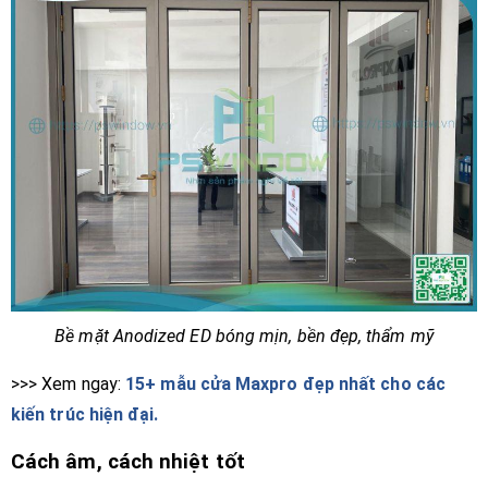
Bề mặt Anodized ED bóng mịn, bền đẹp, thẩm mỹ
>>> Xem ngay:
15+ mẫu cửa Maxpro đẹp nhất cho các
kiến trúc hiện đại.
Cách âm, cách nhiệt tốt