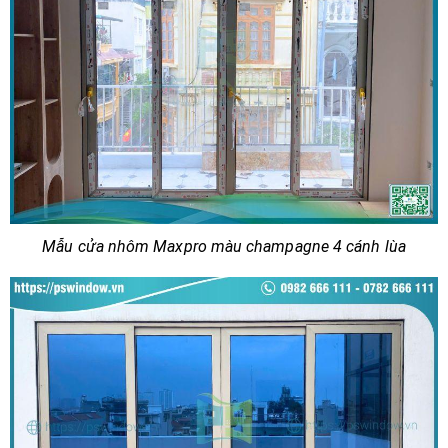
Mẫu cửa nhôm Maxpro màu champagne 4 cánh lùa