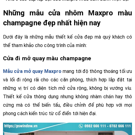
Những mẫu cửa nhôm Maxpro màu
champagne đẹp nhất hiện nay
Dưới đây là những mẫu thiết kế cửa đẹp mà quý khách có
thể tham khảo cho công trình của mình:
Cửa đi mở quay màu champagne
Mẫu cửa mở quay Maxpro
mang tới độ thông thoáng tối ưu
và lối đi rộng rãi cho các căn phòng, thích hợp lắp đặt tại
những vị trí có diện tích mở cửa rộng, không bị vướng víu.
Thiết kế cửa thông dụng nhưng không nhàm chán hay thô
cứng mà có thể biến tấu, điều chỉnh để phù hợp với mọi
phong cách kiến trúc từ cổ điển tới hiện đại.