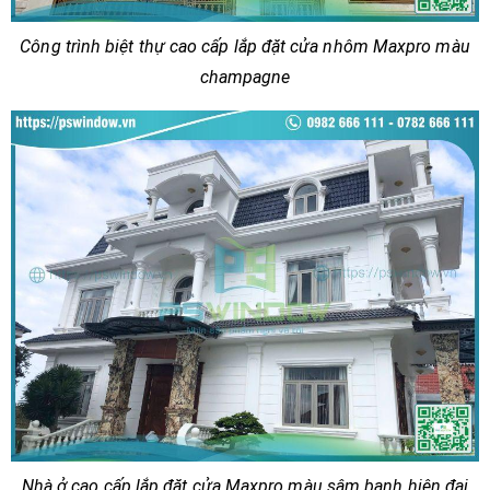
Công trình biệt thự cao cấp lắp đặt cửa nhôm Maxpro màu
champagne
Nhà ở cao cấp lắp đặt cửa Maxpro màu sâm banh hiện đại