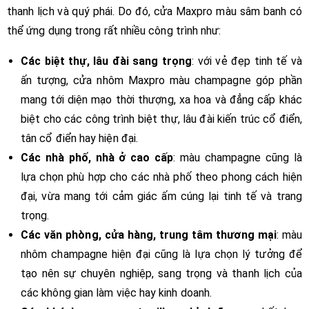
thanh lịch và quý phái. Do đó, cửa Maxpro màu sâm banh có
thể ứng dụng trong rất nhiều công trình như:
Các biệt thự, lâu đài sang trọng
: với vẻ đẹp tinh tế và
ấn tượng, cửa nhôm Maxpro màu champagne góp phần
mang tới diện mạo thời thượng, xa hoa và đẳng cấp khác
biệt cho các công trình biệt thự, lâu đài kiến trúc cổ điển,
tân cổ điển hay hiện đại.
Các nhà phố, nhà ở cao cấp
: màu champagne cũng là
lựa chọn phù hợp cho các nhà phố theo phong cách hiện
đại, vừa mang tới cảm giác ấm cúng lại tinh tế và trang
trọng.
Các văn phòng, cửa hàng, trung tâm thương mại
: màu
nhôm champagne hiện đại cũng là lựa chọn lý tưởng để
tạo nên sự chuyên nghiệp, sang trọng và thanh lịch của
các không gian làm việc hay kinh doanh.