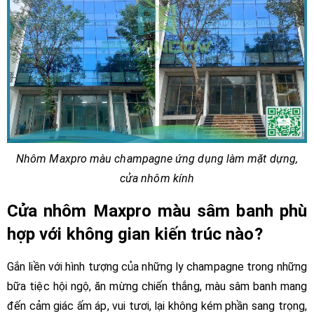
Nhôm Maxpro màu champagne ứng dụng làm mặt dựng,
cửa nhôm kính
Cửa nhôm Maxpro màu sâm banh phù
hợp với không gian kiến trúc nào?
Gắn liền với hình tượng của những ly champagne trong những
bữa tiệc hội ngộ, ăn mừng chiến thắng, màu sâm banh mang
đến cảm giác ấm áp, vui tươi, lại không kém phần sang trọng,