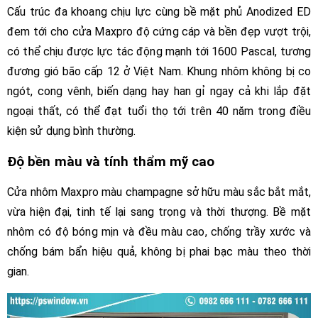
Cấu trúc đa khoang chịu lực cùng bề mặt phủ Anodized ED
đem tới cho cửa Maxpro độ cứng cáp và bền đẹp vượt trội,
có thể chịu được lực tác động mạnh tới 1600 Pascal, tương
đương gió bão cấp 12 ở Việt Nam. Khung nhôm không bị co
ngót, cong vênh, biến dạng hay han gỉ ngay cả khi lắp đặt
ngoại thất, có thể đạt tuổi thọ tới trên 40 năm trong điều
kiện sử dụng bình thường.
Độ bền màu và tính thẩm mỹ cao
Cửa nhôm Maxpro màu champagne sở hữu màu sắc bắt mắt,
vừa hiện đại, tinh tế lại sang trọng và thời thượng. Bề mặt
nhôm có độ bóng mịn và đều màu cao, chống trầy xước và
chống bám bẩn hiệu quả, không bị phai bạc màu theo thời
gian.