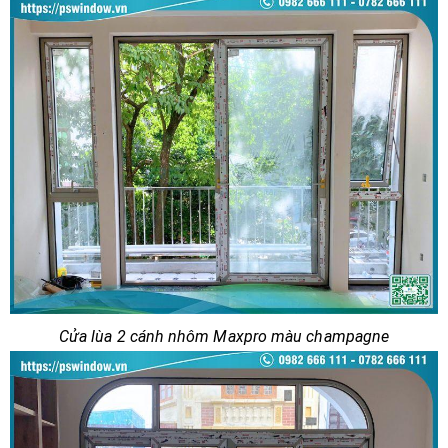
Cửa lùa 2 cánh nhôm Maxpro màu champagne