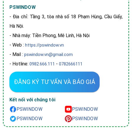
PSWINDOW
- Địa chỉ: Tầng 3, tòa nhà số 18 Phạm Hùng, Cầu Giấy,
Hà Nội.
- Nhà máy: Tiền Phong, Mê Linh, Hà Nội
- Web :
https://pswindow.vn
- Mail :
pswindow.vn@gmail.com
- Hotline:
-
0982.666.111
0782666111
ĐĂNG KÝ TƯ VẤN VÀ BÁO GIÁ
Kết nối với chúng tôi
PSWINDOW
PSWINDOW
PSWINDOW
PSWINDOW