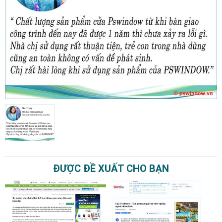
ĐƯỢC ĐỀ XUẤT CHO BẠN