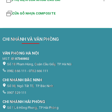
CỬA GỖ NHỰA COMPOSITE
CHI NHÁNH VÀ VĂN PHÒNG
VĂN PHÒNG HÀ NỘI
MST:
0107340802
Số 18 Phạm Hùng, Quận Cầu Giấy, TP. Hà Nội
0982 666 111 - 0782 666 111
CHI NHÁNH BẮC NINH
Số 98, Ngô Tất Tố, TP. Bắc Ninh
0907 529 111
CHI NHÁNH HẢI PHÒNG
Số 1 Lê Hồng Phong, TP Hải Phòng