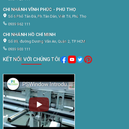
CHI NHÁNH VĨNH PHÚC - PHÚ THỌ
Số 6 Phố Tản Đà, Ph.Tân Dân, Việt Trì, Phú Thọ
0939 962 111
CHI NHÁNH HỒ CHÍ MINH
Số 89, đường Dương Văn An, Quận 2, TP. HCM
0939 903 111
KẾT NỐI VỚI CHÚNG TÔI