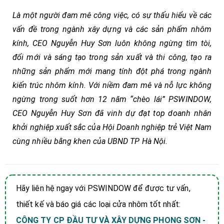
Là một người đam mê công việc, có sự thấu hiểu về các
vấn đề trong ngành xây dựng và các sản phẩm nhôm
kính, CEO Nguyễn Huy Sơn luôn không ngừng tìm tòi,
đổi mới và sáng tạo trong sản xuất và thi công, tạo ra
những sản phẩm mới mang tính đột phá trong ngành
kiến trúc nhôm kính. Với niềm đam mê và nỗ lực không
ngừng trong suốt hơn 12 năm “chèo lái” PSWINDOW,
CEO Nguyễn Huy Sơn đã vinh dự đạt top doanh nhân
khởi nghiệp xuất sắc của Hội Doanh nghiệp trẻ Việt Nam
cùng nhiều bằng khen của UBND TP Hà Nội.
Hãy liên hệ ngay với PSWINDOW để được tư vấn,
thiết kế và báo giá các loại cửa nhôm tốt nhất:
CÔNG TY CP ĐẦU TƯ VÀ XÂY DỰNG PHONG SƠN -