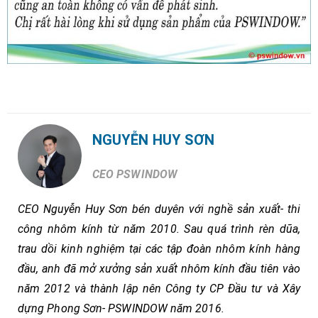
NGUYỄN HUY SƠN
CEO PSWINDOW
CEO Nguyễn Huy Sơn bén duyên với nghề sản xuất- thi
công nhôm kính từ năm 2010. Sau quá trình rèn dũa,
trau dồi kinh nghiệm tại các tập đoàn nhôm kính hàng
đầu, anh đã mở xưởng sản xuất nhôm kính đầu tiên vào
năm 2012 và thành lập nên Công ty CP Đầu tư và Xây
dựng Phong Sơn- PSWINDOW năm 2016.