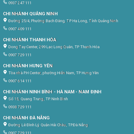
0937 247 111
CHI NHÁNH QUẢNG NINH
Đường 25/4, Phường Bạch Đằng, TP Hạ Long, Tỉnh Quảng Ninh
0907 409 111
CHI NHÁNH THANH HÓA
Dong Tay Center, 299 Lạc Long Quân, TP Thanh Hóa
0907 729 111
CHI NHÁNH HƯNG YÊN
Tòa nhà P.H Center, phường Hiến Nam, TP Hưng Yên
0907 614 111
CHI NHÁNH NINH BÌNH - HÀ NAM - NAM ĐỊNH
Số 15, Quang Trung, TP. Ninh Bình
0938 729 111
CHI NHÁNH ĐÀ NẴNG
Đường Lê Đình Lý, Quận Hải Châu, TP.Đà Nẵng
0907 729 111