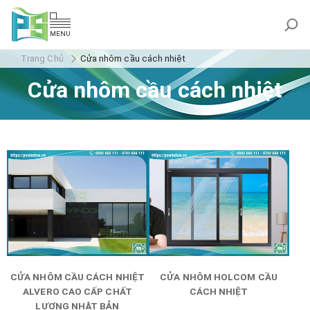
MENU
Trang Chủ
Cửa nhôm cầu cách nhiệt
Cửa nhôm cầu cách nhiệt
CỬA NHÔM CẦU CÁCH NHIỆT
CỬA NHÔM HOLCOM CẦU
ALVERO CAO CẤP CHẤT
CÁCH NHIỆT
LƯỢNG NHẬT BẢN