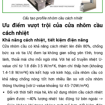
Cấu tạo profile nhôm cầu cách nhiệt
Ưu điểm vượt trội của cửa nhôm cầu
cách nhiệt
Khả năng cách nhiệt, tiết kiệm điện năng
Cửa nhôm cầu có khả năng cách nhiệt lên đến 80%, chống
bức xạ và tia UV, đem lại không gian sống yên tĩnh, trong
lành, thoải mái cho mỗi ngôi nhà. Với hệ số truyền nhiệt U-
value chỉ từ 1.8 đến 3.5 W/m²K, thậm chí thấp hơn (khoảng
1.4-1.8 W/m²K) khi kết hợp với kính hộp, cửa nhôm cầu có
khả năng chống nóng tốt hơn nhiều lần so với cửa nhôm
thông thường (với U-value khoảng từ 4.5-7.0W/m²K).
Đối với thời tiết mùa hè, khi sử dụng nhôm cầu cách nhiệt
giảm được ~40% lượng nhiệt tác động từ bên ngoài
-->