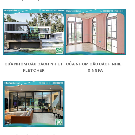
CỬA NHÔM CẦU CÁCH NHIỆT
CỬA NHÔM CẦU CÁCH NHIỆT
FLETCHER
XINGFA