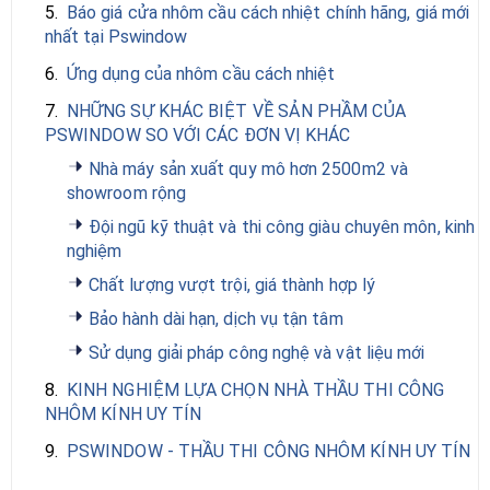
5.
Báo giá cửa nhôm cầu cách nhiệt chính hãng, giá mới
nhất tại Pswindow
6.
Ứng dụng của nhôm cầu cách nhiệt
7.
NHỮNG SỰ KHÁC BIỆT VỀ SẢN PHẦM CỦA
PSWINDOW SO VỚI CÁC ĐƠN VỊ KHÁC
Nhà máy sản xuất quy mô hơn 2500m2 và
showroom rộng
Đội ngũ kỹ thuật và thi công giàu chuyên môn, kinh
nghiệm
Chất lượng vượt trội, giá thành hợp lý
Bảo hành dài hạn, dịch vụ tận tâm
Sử dụng giải pháp công nghệ và vật liệu mới
8.
KINH NGHIỆM LỰA CHỌN NHÀ THẦU THI CÔNG
NHÔM KÍNH UY TÍN
9.
PSWINDOW - THẦU THI CÔNG NHÔM KÍNH UY TÍN