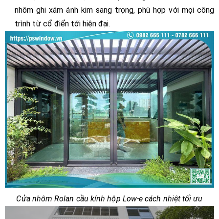
nhôm ghi xám ánh kim sang trọng, phù hợp với mọi công
trình từ cổ điển tới hiện đại.
Cửa nhôm Rolan cầu kính hộp Low-e cách nhiệt tối ưu