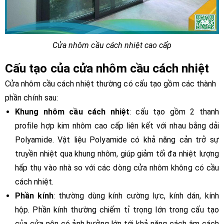
Cửa nhôm cầu cách nhiệt cao cấp
Cấu tạo của cửa nhôm cầu cách nhiệt
Cửa nhôm cầu cách nhiệt thường có cấu tạo gồm các thành
phần chính sau:
Khung nhôm cầu cách nhiệt
: cấu tạo gồm 2 thanh
profile hợp kim nhôm cao cấp liên kết với nhau bằng dải
Polyamide. Vật liệu Polyamide có khả năng cản trở sự
truyền nhiệt qua khung nhôm, giúp giảm tối đa nhiệt lượng
hấp thụ vào nhà so với các dòng cửa nhôm không có cầu
cách nhiệt.
Phần kính
: thường dùng kính cường lực, kính dán, kính
hộp. Phần kính thường chiếm tỉ trọng lớn trong cấu tạo
của cửa nên có ảnh hưởng lớn tới khả năng cách âm cách