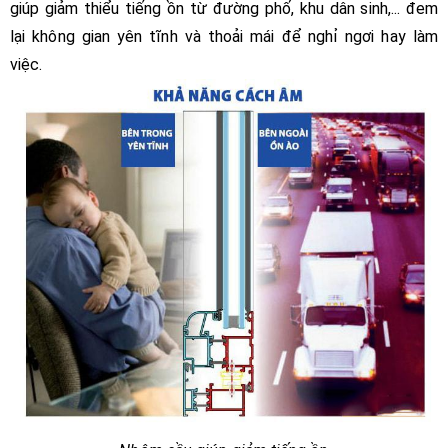
giúp giảm thiểu tiếng ồn từ đường phố, khu dân sinh,... đem
lại không gian yên tĩnh và thoải mái để nghỉ ngơi hay làm
việc.