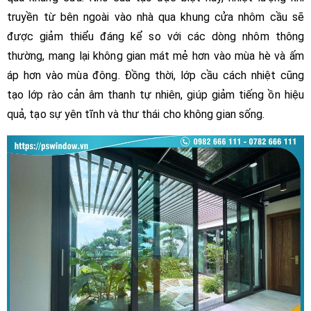
truyền từ bên ngoài vào nhà qua khung cửa nhôm cầu sẽ
được giảm thiểu đáng kể so với các dòng nhôm thông
thường, mang lại không gian mát mẻ hơn vào mùa hè và ấm
áp hơn vào mùa đông. Đồng thời, lớp cầu cách nhiệt cũng
tạo lớp rào cản âm thanh tự nhiên, giúp giảm tiếng ồn hiệu
quả, tạo sự yên tĩnh và thư thái cho không gian sống.