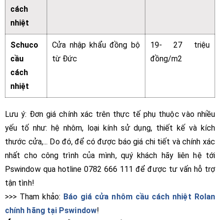
cách
nhiệt
Schuco
Cửa nhập khẩu đồng bộ
19- 27 triệu
cầu
từ Đức
đồng/m2
cách
nhiệt
Lưu ý: Đơn giá chính xác trên thực tế phụ thuộc vào nhiều
yếu tố như: hệ nhôm, loại kính sử dụng, thiết kế và kích
thước cửa,... Do đó, để có được báo giá chi tiết và chính xác
nhất cho công trình của mình, quý khách hãy liên hệ tới
Pswindow qua hotline 0782 666 111 để được tư vấn hỗ trợ
tận tình!
>>> Tham khảo:
Báo giá cửa nhôm cầu cách nhiệt Rolan
chính hãng tại Pswindow
!