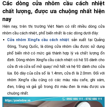
Các dòng cửa nhôm cầu cách nhiệt
chất lượng, được ưa chuộng nhất hiện
nay
Hiện nay, trên thị trường Việt Nam có rất nhiều dòng cửa
nhôm cầu cách nhiệt, phổ biến nhất là các dòng dưới đây:
Cửa nhôm Xingfa cầu cách nhiệt
: sản xuất tại Quảng
Đông, Trung Quốc, là dòng cửa nhôm cầu được sử dụng
phổ biến nhờ có mức giá thành hợp lý và chất lượng ổn
định. Dòng nhôm Xingfa cầu cách nhiệt có hệ 55 dành cho
cửa đi và cửa sổ mở quay/ mở hất và hệ 93 dành cho cửa
lùa. Độ dày của cửa sổ là 1.4mm, cửa đi là 2.0mm. Đối với
nhôm Xingfa cầu cũng có các màu: nâu cafe, ghi xám,
đen, trắng và giả gỗ trong đó màu đen là màu được ưa
chuộng nhất.