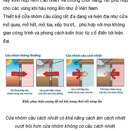
hay kính hộp rèm cản nhiệt và chống chói nắng, rất phù hợp
cho các vùng khí hậu nóng ẩm như ở Việt Nam.
Thiết kế cửa nhôm cầu cũng rất đa dạng và hiện đại như cửa
mở quay, mở hất, mở lùa, xếp trượt,... phù hợp với mọi không
gian công trình và phong cách kiến trúc từ cổ điển tới hiện
đại.
Cửa nhôm cầu cách nhiệt có khả năng cách âm cách nhiệt
vượt trội hơn cửa nhôm không có cầu cách nhiệt.