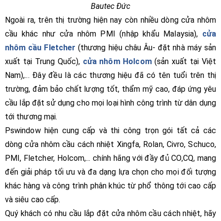
Bautec Đức
Ngoài ra, trên thị trường hiện nay còn nhiều dòng cửa nhôm
cầu khác như cửa nhôm PMI (nhập khẩu Malaysia),
cửa
nhôm cầu Fletcher
(thương hiệu châu Âu- đặt nhà máy sản
xuất tại Trung Quốc),
cửa nhôm Holcom
(sản xuất tại Việt
Nam),... Đây đều là các thương hiệu đã có tên tuổi trên thị
trường, đảm bảo chất lượng tốt, thẩm mỹ cao, đáp ứng yêu
cầu lắp đặt sử dụng cho mọi loại hình công trình từ dân dụng
tới thương mại.
Pswindow hiện cung cấp và thi công trọn gói tất cả các
dòng cửa nhôm cầu cách nhiệt Xingfa, Rolan, Civro, Schuco,
PMI, Fletcher, Holcom,... chính hãng với đầy đủ CO,CQ, mang
đến giải pháp tối ưu và đa dạng lựa chọn cho mọi đối tượng
khác hàng và công trình phân khúc từ phổ thông tới cao cấp
và siêu cao cấp.
Quý khách có nhu cầu lắp đặt cửa nhôm cầu cách nhiệt, hãy