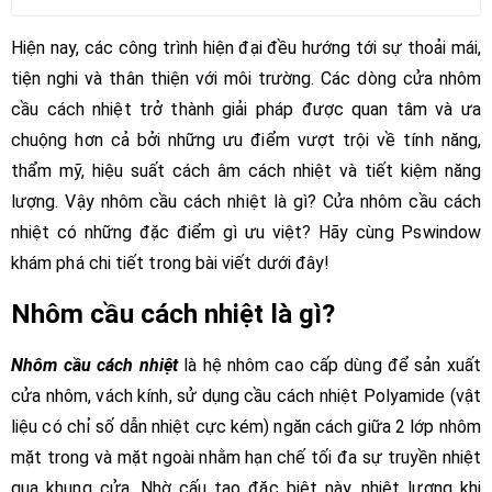
Hiện nay, các công trình hiện đại đều hướng tới sự thoải mái,
tiện nghi và thân thiện với môi trường. Các dòng cửa nhôm
cầu cách nhiệt trở thành giải pháp được quan tâm và ưa
chuộng hơn cả bởi những ưu điểm vượt trội về tính năng,
thẩm mỹ, hiệu suất cách âm cách nhiệt và tiết kiệm năng
lượng. Vậy nhôm cầu cách nhiệt là gì? Cửa nhôm cầu cách
nhiệt có những đặc điểm gì ưu việt? Hãy cùng Pswindow
khám phá chi tiết trong bài viết dưới đây!
Nhôm cầu cách nhiệt là gì?
Nhôm cầu cách nhiệt
là hệ nhôm cao cấp dùng để sản xuất
cửa nhôm, vách kính, sử dụng cầu cách nhiệt Polyamide (vật
liệu có chỉ số dẫn nhiệt cực kém) ngăn cách giữa 2 lớp nhôm
mặt trong và mặt ngoài nhằm hạn chế tối đa sự truyền nhiệt
qua khung cửa. Nhờ cấu tạo đặc biệt này, nhiệt lượng khi