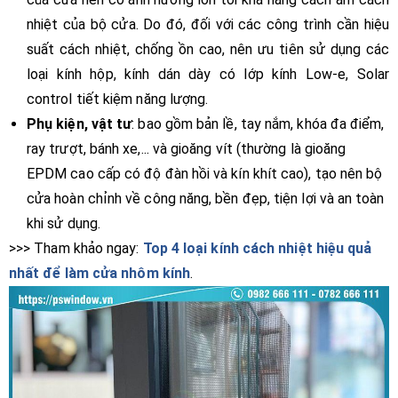
nhiệt của bộ cửa. Do đó, đối với các công trình cần hiệu
suất cách nhiệt, chống ồn cao, nên ưu tiên sử dụng các
loại kính hộp, kính dán dày có lớp kính Low-e, Solar
control tiết kiệm năng lượng.
Phụ kiện, vật tư
: bao gồm bản lề, tay nắm, khóa đa điểm,
ray trượt, bánh xe,... và gioăng vít (thường là gioăng
EPDM cao cấp có độ đàn hồi và kín khít cao), tạo nên bộ
cửa hoàn chỉnh về công năng, bền đẹp, tiện lợi và an toàn
khi sử dụng.
>>> Tham khảo ngay:
Top 4 loại kính cách nhiệt hiệu quả
nhất để làm cửa nhôm kính
.