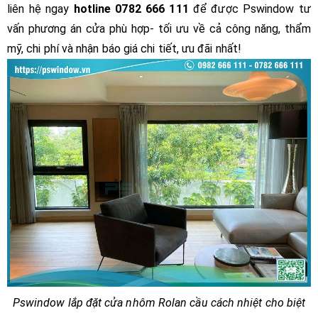
liên hệ ngay
hotline 0782 666 111
để được Pswindow tư
vấn phương án cửa phù hợp- tối ưu về cả công năng, thẩm
mỹ, chi phí và nhận báo giá chi tiết, ưu đãi nhất!
Pswindow lắp đặt cửa nhôm Rolan cầu cách nhiệt cho biệt