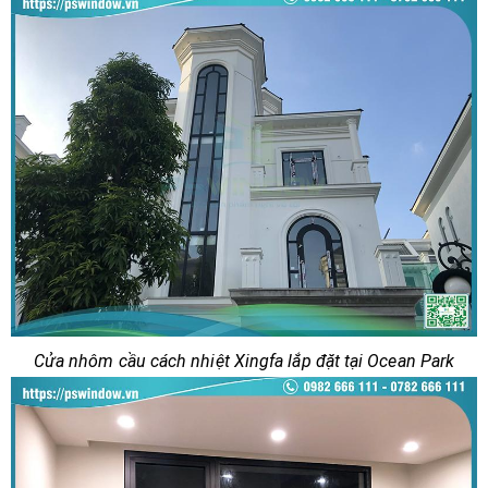
Cửa nhôm cầu cách nhiệt Xingfa lắp đặt tại Ocean Park