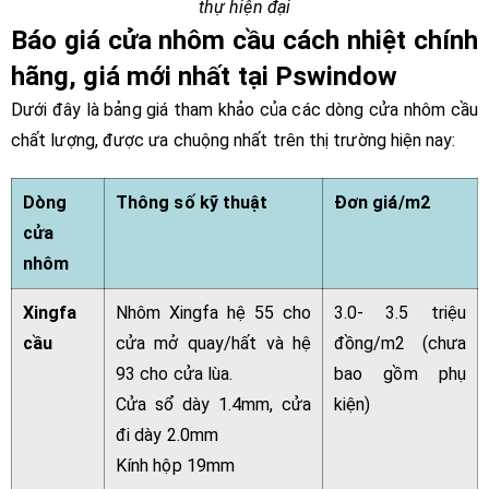
thự hiện đại
Báo giá cửa nhôm cầu cách nhiệt chính
hãng, giá mới nhất tại Pswindow
Dưới đây là bảng giá tham khảo của các dòng cửa nhôm cầu
chất lượng, được ưa chuộng nhất trên thị trường hiện nay:
Dòng
Thông số kỹ thuật
Đơn giá/m2
cửa
nhôm
Xingfa
Nhôm Xingfa hệ 55 cho
3.0- 3.5 triệu
cầu
cửa mở quay/hất và hệ
đồng/m2 (chưa
93 cho cửa lùa.
bao gồm phụ
Cửa sổ dày 1.4mm, cửa
kiện)
đi dày 2.0mm
Kính hộp 19mm