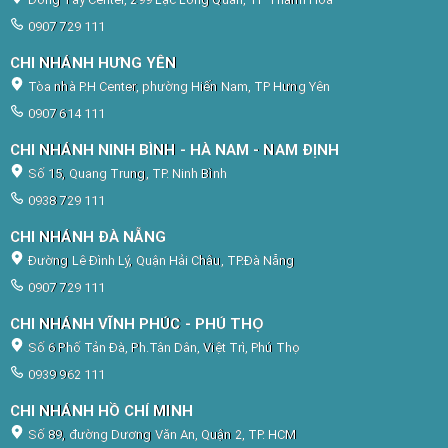
0907 729 111
CHI NHÁNH HƯNG YÊN
Tòa nhà P.H Center, phường Hiến Nam, TP Hưng Yên
0907 614 111
CHI NHÁNH NINH BÌNH - HÀ NAM - NAM ĐỊNH
Số 15, Quang Trung, TP. Ninh Bình
0938 729 111
CHI NHÁNH ĐÀ NẴNG
Đường Lê Đình Lý, Quận Hải Châu, TP.Đà Nẵng
0907 729 111
CHI NHÁNH VĨNH PHÚC - PHÚ THỌ
Số 6 Phố Tản Đà, Ph.Tân Dân, Việt Trì, Phú Thọ
0939 962 111
CHI NHÁNH HỒ CHÍ MINH
Số 89, đường Dương Văn An, Quận 2, TP. HCM