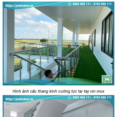
Hình ảnh cẩu thang kính cường lực tại tay vịn inox