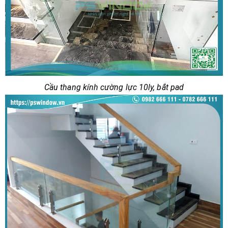
Cầu thang kính cường lực 10ly, bắt pad