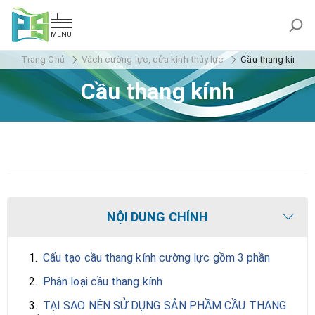
MENU
Trang Chủ
Vách cường lực, cửa kính thủy lực
Cầu thang kính
Cầu thang kính
NỘI DUNG CHÍNH
1.
Cấu tạo cầu thang kính cường lực gồm 3 phần
2.
Phân loại cầu thang kính
3.
TẠI SAO NÊN SỬ DỤNG SẢN PHẦM CẦU THANG