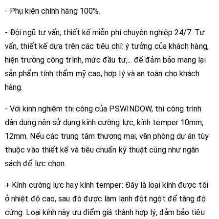
- Phụ kiện chính hãng 100%.
- Đội ngũ tư vấn, thiết kế miễn phí chuyên nghiệp 24/7: Tư
vấn, thiết kế dựa trên các tiêu chí: ý tưởng của khách hàng,
hiện trường công trình, mức đầu tư,... để đảm bảo mang lại
sản phẩm tính thẩm mỹ cao, hợp lý và an toàn cho khách
hàng.
- Với kinh nghiệm thi công của PSWINDOW, thì công trình
dân dụng nên sử dụng kính cường lực, kính temper 10mm,
12mm. Nếu các trung tâm thương mai, văn phòng dự án tùy
thuộc vào thiết kế và tiêu chuẩn kỹ thuật cũng như ngân
sách để lực chọn.
+ Kính cường lực hay kính temper: Đây là loại kính được tôi
ở nhiệt độ cao, sau đó được làm lạnh đột ngột để tăng độ
cứng. Loại kính này ưu điểm giá thành hợp lý, đảm bảo tiêu