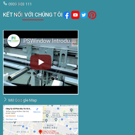
0939 903 111
KẾT NỐI VỚI CHÚNG TÔI
Mở Google Map