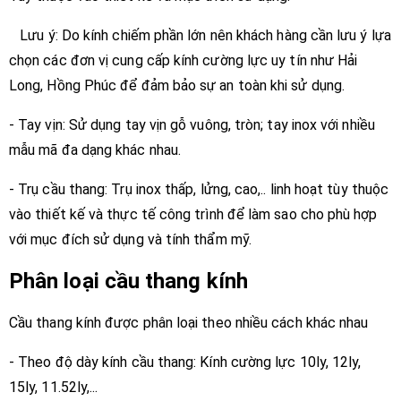
Lưu ý: Do kính chiếm phần lớn nên khách hàng cần lưu ý lựa
chọn các đơn vị cung cấp kính cường lực uy tín như Hải
Long, Hồng Phúc để đảm bảo sự an toàn khi sử dụng.
- Tay vịn: Sử dụng tay vịn gỗ vuông, tròn; tay inox với nhiều
mẫu mã đa dạng khác nhau.
- Trụ cầu thang: Trụ inox thấp, lửng, cao,.. linh hoạt tùy thuộc
vào thiết kế và thực tế công trình để làm sao cho phù hợp
với mục đích sử dụng và tính thẩm mỹ.
Phân loại cầu thang kính
Cầu thang kính được phân loại theo nhiều cách khác nhau
- Theo độ dày kính cầu thang: Kính cường lực 10ly, 12ly,
15ly, 11.52ly,...