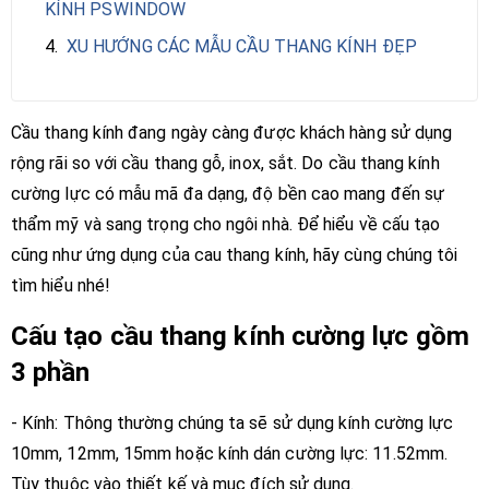
KÍNH PSWINDOW
4.
XU HƯỚNG CÁC MẪU CẦU THANG KÍNH ĐẸP
Cầu thang kính đang ngày càng được khách hàng sử dụng
rộng rãi so với cầu thang gỗ, inox, sắt. Do cầu thang kính
cường lực có mẫu mã đa dạng, độ bền cao mang đến sự
thẩm mỹ và sang trọng cho ngôi nhà. Để hiểu về cấu tạo
cũng như ứng dụng của cau thang kính, hãy cùng chúng tôi
tìm hiểu nhé!
Cấu tạo cầu thang kính cường lực gồm
3 phần
- Kính: Thông thường chúng ta sẽ sử dụng kính cường lực
10mm, 12mm, 15mm hoặc kính dán cường lực: 11.52mm.
Tùy thuộc vào thiết kế và mục đích sử dụng.