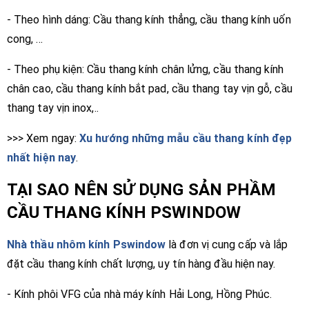
- Theo hình dáng: Cầu thang kính thẳng, cầu thang kính uốn
cong, ...
- Theo phụ kiện: Cầu thang kính chân lửng, cầu thang kính
chân cao, cầu thang kính bắt pad, cầu thang tay vịn gỗ, cầu
thang tay vịn inox,..
>>> Xem ngay:
Xu hướng những mẫu cầu thang kính đẹp
nhất hiện nay
.
TẠI SAO NÊN SỬ DỤNG SẢN PHẦM
CẦU THANG KÍNH PSWINDOW
Nhà thầu nhôm kính Pswindow
là đơn vị cung cấp và lắp
đặt cầu thang kính chất lượng, uy tín hàng đầu hiện nay.
- Kính phôi VFG của nhà máy kính Hải Long, Hồng Phúc.