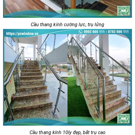
Cầu thang kính cường lực, trụ lửng
Cầu thang kính 10ly đẹp, bắt trụ cao