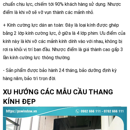
chuẩn chịu lực, chiếm tới 90% khách hàng sử dụng. Nhược
điểm là khi vỡ sẽ vỡ vụn thành các mảnh nhỏ.
+ Kính cường lực dán an toàn: Đây là loại kính được ghép
bằng 2 lớp kính cường lực, ở giữa là 4 lớp phim. Ưu điểm của
kính này là khi vỡ các mảnh kính dính vào với nhau, không bị
rơi ra khỏi vị trí ban đầu. Nhược điểm là giá thành cao gấp 3
lần kính cường lực thông thường.
- Sản phẩm được bảo hành 24 tháng, bảo dưỡng định kỳ
hàng năm, bảo trì trọn đời.
XU HƯỚNG CÁC MẪU CẦU THANG
KÍNH ĐẸP