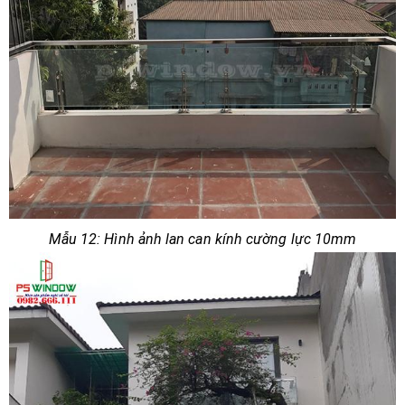
Mẫu 12: Hình ảnh lan can kính cường lực 10mm