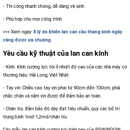
- Thi công nhanh chóng, dễ dàng vệ sinh .
- Phù hợp cho mọi công trình.
>>> Xem ngay:
8 lý do khiến lan can cầu thang kính ngày
càng được ưa chuộng
.
Yêu cầu kỹ thuật của lan can kính
- Kính: Kính cường lực tôi ở nhiệt độ cao của các nhà máy có
thương hiệu: Hải Long, Việt Nhật.
- Tay vin: Chiều cao tay vịn phai từ 90cm đến 100cm, phải
chắc chắn và nắm vịn được để đảm bảo an toàn.
- Chân trụ: đảm bảo độ dày đạt tiêu chuẩn, quy các bố trí
trung bình 1md-1,2md/chân trụ.
Các mẫu lan can kính cường lực hiện nay của PSWINDOW