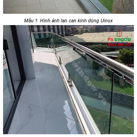
Mẫu 1: Hình ảnh lan can kính dùng Uinox