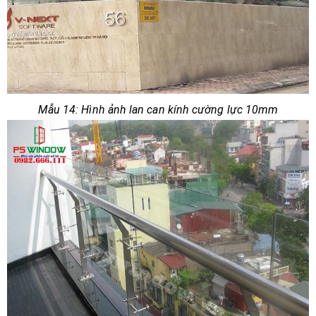
Mẫu 14: Hình ảnh lan can kính cường lực 10mm