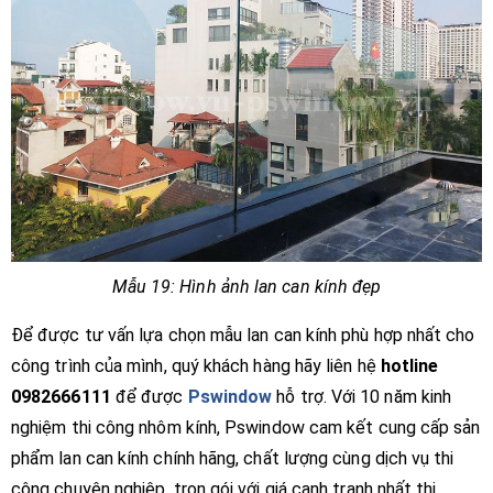
Mẫu 19: Hình ảnh lan can kính đẹp
Để được tư vấn lựa chọn mẫu lan can kính phù hợp nhất cho
công trình của mình, quý khách hàng hãy liên hệ
hotline
0982666111
để được
Pswindow
hỗ trợ. Với 10 năm kinh
nghiệm thi công nhôm kính, Pswindow cam kết cung cấp sản
phẩm lan can kính chính hãng, chất lượng cùng dịch vụ thi
công chuyên nghiệp, trọn gói với giá cạnh tranh nhất thị