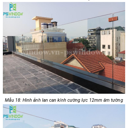
Mẫu 18: Hình ảnh lan can kính cường lực 12mm âm tường