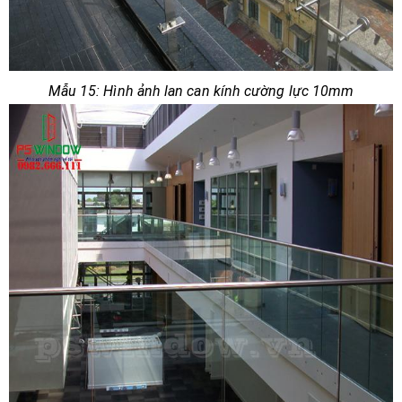
Mẫu 15: Hình ảnh lan can kính cường lực 10mm