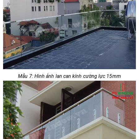
Mẫu 7: Hình ảnh lan can kính cường lực 15mm