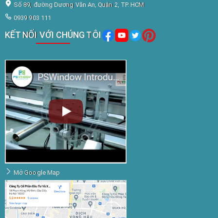
Số 89, đường Dương Văn An, Quận 2, TP. HCM
0939 903 111
KẾT NỐI VỚI CHÚNG TÔI
Mở Google Map