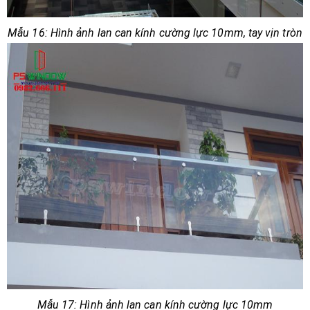
Mẫu 16: Hình ảnh lan can kính cường lực 10mm, tay vịn tròn
Mẫu 17: Hình ảnh lan can kính cường lực 10mm