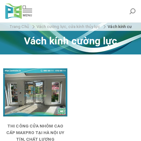
MENU
Trang Chủ
Vách cường lực, cửa kính thủy lực
Vách kính cường 
Vách kính cường lực
THI CÔNG CỬA NHÔM CAO
CẤP MAXPRO TẠI HÀ NỘI UY
TÍN, CHẤT LƯỢNG