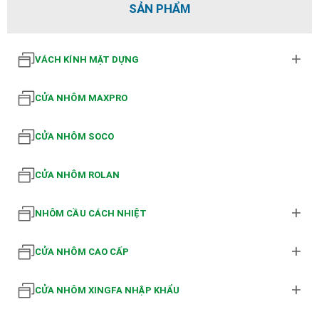
SẢN PHẨM
VÁCH KÍNH MẶT DỰNG
CỬA NHÔM MAXPRO
CỬA NHÔM SOCO
CỬA NHÔM ROLAN
NHÔM CẦU CÁCH NHIỆT
CỬA NHÔM CAO CẤP
CỬA NHÔM XINGFA NHẬP KHẨU