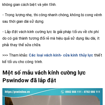
không gian cách biệt và yên tĩnh.
- Trọng lượng nhẹ, thi công nhanh chóng, không bị cong vênh
sau thời gian dài sử dựng.
- Lắp đặt vách kính cường lực là giải pháp tối ưu về chi phí
do có giá thành tương đối rẻ mà hiệu quả sử dụng lâu dài, ít
phải thay thế sửa chữa.
>>> Tham khảo:
Các loại vách kính- cửa kính thủy lực
thiết
kế tối ưu cho công trình.
Một số mẫu vách kính cường lực
Pswindow đã lắp đặt