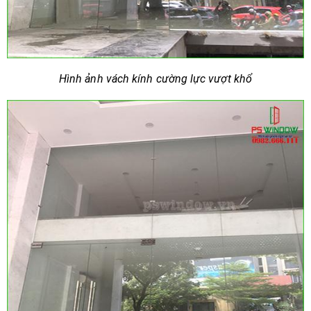
Hình ảnh vách kính cường lực vượt khổ