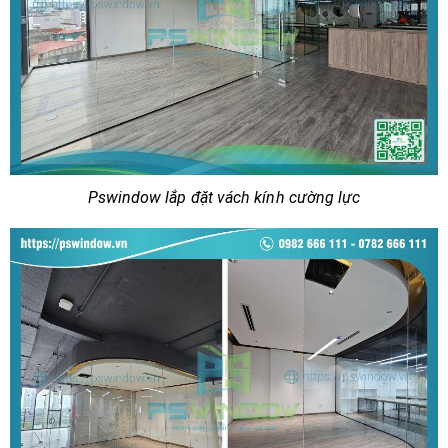
Pswindow lắp đặt vách kính cường lực