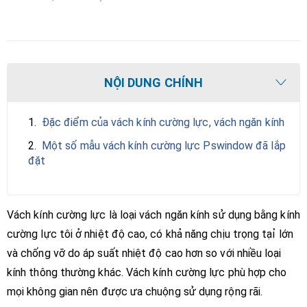
NỘI DUNG CHÍNH
1.
Đặc điểm của vách kính cường lực, vách ngăn kính
2.
Một số mẫu vách kính cường lực Pswindow đã lắp
đặt
Vách kính cường lực là loại vách ngăn kính sử dụng bằng kính
cường lực tôi ở nhiệt độ cao, có khả năng chịu trọng tạỉ lớn
và chống vỡ do áp suất nhiệt độ cao hơn so với nhiều loại
kính thông thường khác. Vách kính cường lực phù hợp cho
mọi không gian nên được ưa chuộng sử dụng rộng rãi.