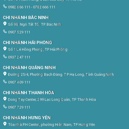
0982 666 111 - 0782 666 111
CHI NHÁNH BẮC NINH
Số 98, Ngô Tất Tố, TP. Bắc Ninh
0907 529 111
CHI NHÁNH HẢI PHÒNG
Số 1 Lê Hồng Phong, TP Hải Phòng
0937 247 111
CHI NHÁNH QUẢNG NINH
Đường 25/4, Phường Bạch Đằng, TP Hạ Long, Tỉnh Quảng Ninh
0907 409 111
CHI NHÁNH THANH HÓA
Dong Tay Center, 299 Lạc Long Quân, TP Thanh Hóa
0907 729 111
CHI NHÁNH HƯNG YÊN
Tòa nhà P.H Center, phường Hiến Nam, TP Hưng Yên