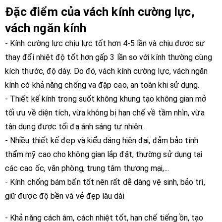
Đặc điểm của vách kính cường lực,
vách ngăn kính
- Kính cường lực chịu lực tốt hơn 4-5 lần và chịu được sự
thay đổi nhiệt độ tốt hơn gấp 3 lần so với kính thường cùng
kích thước, độ dày. Do đó, vách kính cường lực, vách ngăn
kính có khả năng chống va đập cao, an toàn khi sử dụng.
- Thiết kế kính trong suốt không khung tạo không gian mở
tối ưu về diện tích, vừa không bị hạn chế về tầm nhìn, vừa
tận dụng được tối đa ánh sáng tự nhiên.
- Nhiều thiết kế đẹp và kiểu dáng hiện đại, đảm bảo tính
thẩm mỹ cao cho không gian lắp đặt, thường sử dụng tại
các cao ốc, văn phòng, trung tâm thương mại,...
- Kính chống bám bẩn tốt nên rất dễ dàng vệ sinh, bảo trì,
giữ được độ bền và vẻ đẹp lâu dài
- Khả năng cách âm, cách nhiệt tốt, hạn chế tiếng ồn, tạo