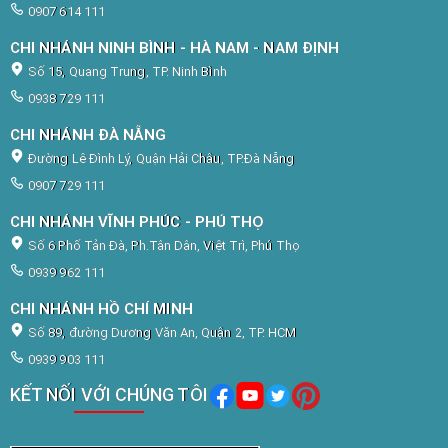
0907 614 111
CHI NHÁNH NINH BÌNH - HÀ NAM - NAM ĐỊNH
Số 15, Quang Trung, TP. Ninh Bình
0938 729 111
CHI NHÁNH ĐÀ NẴNG
Đường Lê Đình Lý, Quận Hải Châu, TP.Đà Nẵng
0907 729 111
CHI NHÁNH VĨNH PHÚC - PHÚ THỌ
Số 6 Phố Tản Đà, Ph.Tân Dân, Việt Trì, Phú Thọ
0939 962 111
CHI NHÁNH HỒ CHÍ MINH
Số 89, đường Dương Văn An, Quận 2, TP. HCM
0939 903 111
KẾT NỐI VỚI CHÚNG TÔI