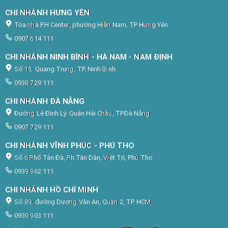
CHI NHÁNH HƯNG YÊN
Tòa nhà P.H Center, phường Hiến Nam, TP Hưng Yên
0907 614 111
CHI NHÁNH NINH BÌNH - HÀ NAM - NAM ĐỊNH
Số 15, Quang Trung, TP. Ninh Bình
0938 729 111
CHI NHÁNH ĐÀ NẴNG
Đường Lê Đình Lý, Quận Hải Châu, TP.Đà Nẵng
0907 729 111
CHI NHÁNH VĨNH PHÚC - PHÚ THỌ
Số 6 Phố Tản Đà, Ph.Tân Dân, Việt Trì, Phú Thọ
0939 962 111
CHI NHÁNH HỒ CHÍ MINH
Số 89, đường Dương Văn An, Quận 2, TP. HCM
0939 903 111