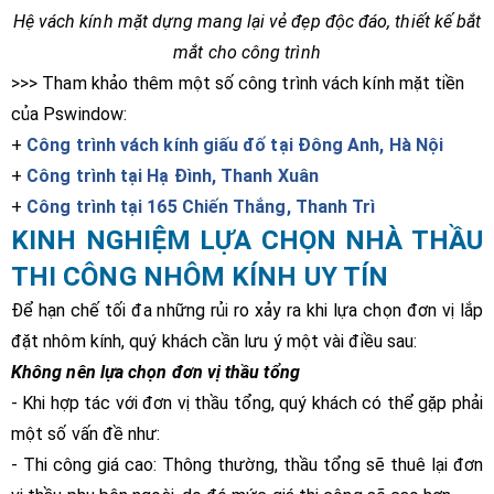
Hệ vách kính mặt dựng mang lại vẻ đẹp độc đáo, thiết kế bắt
mắt cho công trình
>>> Tham khảo thêm một số công trình vách kính mặt tiền
của Pswindow:
+
Công trình vách kính giấu đố tại Đông Anh, Hà Nội
+
Công trình tại Hạ Đình, Thanh Xuân
+
Công trình tại 165 Chiến Thắng, Thanh Trì
KINH NGHIỆM LỰA CHỌN NHÀ THẦU
THI CÔNG NHÔM KÍNH UY TÍN
Để hạn chế tối đa những rủi ro xảy ra khi lựa chọn đơn vị lắp
đặt nhôm kính, quý khách cần lưu ý một vài điều sau:
Không nên lựa chọn đơn vị thầu tổng
- Khi hợp tác với đơn vị thầu tổng, quý khách có thể gặp phải
một số vấn đề như:
- Thi công giá cao: Thông thường, thầu tổng sẽ thuê lại đơn