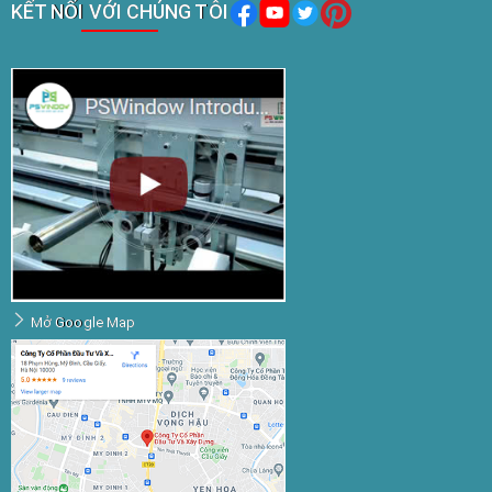
KẾT NỐI VỚI CHÚNG TÔI
Mở Google Map