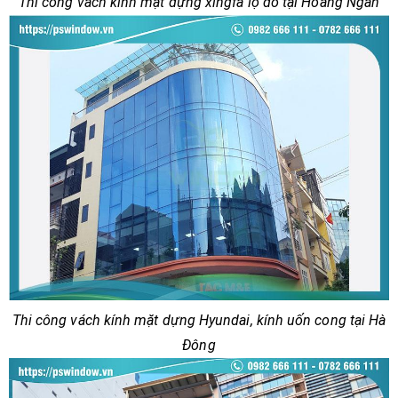
Thi công vách kính mặt dựng xingfa lộ đố tại Hoàng Ngân
Thi công vách kính mặt dựng Hyundai, kính uốn cong tại Hà
Đông