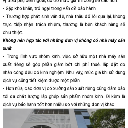
vị thầu phụ bên ngoài, do đó mức giá thi công sẽ cao hơn.
- Gặp khó khăn, trở ngại trong vấn đề bảo hành.
- Trường hợp phát sinh vấn đề, nhà thầu đổ lỗi qua lại, không
trực tiếp nhận trách nhiệm, thường là bên khách hàng sẽ
chịu thiệt.
Không nên hợp tác với những đơn vị không có nhà máy sản
xuất
- Trong lĩnh vực nhôm kính, việc sở hữu một nhà máy sản
xuất riêng sẽ góp phần giảm bớt chi phí thuê, lắp đặt do
nhân công đều có kinh nghiệm. Như vậy, mức giá khi sử dụng
dịch vụ cũng tiết kiệm được một phần.
- Hơn nữa, các đơn vị có xưởng sản xuất riêng cũng đảm bảo
tối đa chất lượng lắp ghép sản phẩm nhôm kính. Đi kèm là
dịch vụ bảo hành tốt hơn nhiều so với những đơn vị khác.