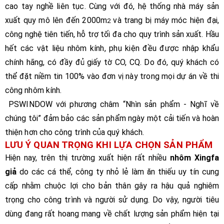
cao tay nghề liên tục. Cùng với đó, hệ thống nhà máy sản
xuất quy mô lên đến 2000m
và trang bị máy móc hiện đại,
2
công nghệ tiên tiến, hỗ trợ tối đa cho quy trình sản xuất. Hầu
hết các vật liệu nhôm kính, phụ kiện đều được nhập khẩu
chính hãng, có đầy đủ giấy tờ CO, CQ. Do đó, quý khách có
thể đặt niềm tin 100% vào đơn vị này trong mọi dự án về thi
công nhôm kính.
PSWINDOW với phương châm “Nhìn sản phẩm - Nghĩ về
chúng tôi” đảm bảo các sản phẩm ngày một cải tiến và hoàn
thiện hơn cho công trình của quý khách.
LƯU Ý QUAN TRỌNG KHI LỰA CHỌN SẢN PHẨM
Hiện nay, trên thị trường xuất hiện rất nhiều
nhôm Xingfa
giả
do các cá thể, công ty nhỏ lẻ làm ăn thiếu uy tín cung
cấp nhằm chuộc lợi cho bản thân gây ra hậu quả nghiêm
trọng cho công trình và người sử dụng. Do vậy, người tiêu
dùng đang rất hoang mang về chất lượng sản phẩm hiện tại