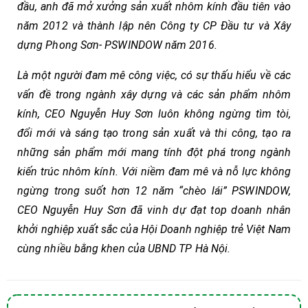
đầu, anh đã mở xưởng sản xuất nhôm kính đầu tiên vào
năm 2012 và thành lập nên Công ty CP Đầu tư và Xây
dựng Phong Sơn- PSWINDOW năm 2016.
Là một người đam mê công việc, có sự thấu hiểu về các
vấn đề trong ngành xây dựng và các sản phẩm nhôm
kính, CEO Nguyễn Huy Sơn luôn không ngừng tìm tòi,
đổi mới và sáng tạo trong sản xuất và thi công, tạo ra
những sản phẩm mới mang tính đột phá trong ngành
kiến trúc nhôm kính. Với niềm đam mê và nỗ lực không
ngừng trong suốt hơn 12 năm “chèo lái” PSWINDOW,
CEO Nguyễn Huy Sơn đã vinh dự đạt top doanh nhân
khởi nghiệp xuất sắc của Hội Doanh nghiệp trẻ Việt Nam
cùng nhiều bằng khen của UBND TP Hà Nội.