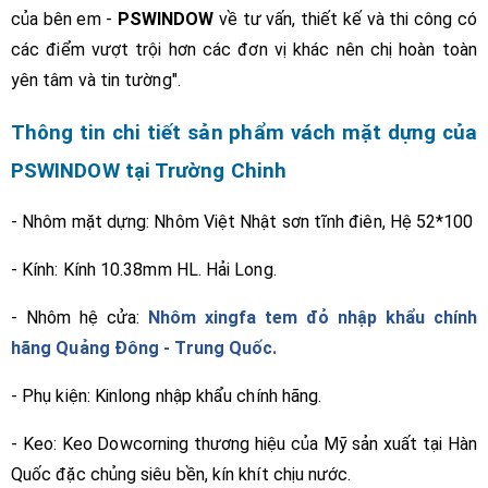
của bên em -
PSWINDOW
về tư vấn, thiết kế và thi công có
các điểm vượt trội hơn các đơn vị khác nên chị hoàn toàn
yên tâm và tin tường".
Thông tin chi tiết sản phẩm vách mặt dựng của
PSWINDOW tại Trường Chinh
- Nhôm mặt dựng: Nhôm Việt Nhật sơn tĩnh điên, Hệ 52*100
- Kính: Kính 10.38mm HL. Hải Long.
- Nhôm hệ cửa:
Nhôm xingfa tem đỏ nhập khẩu chính
hãng Quảng Đông - Trung Quốc.
- Phụ kiện: Kinlong nhập khẩu chính hãng.
- Keo: Keo Dowcorning thương hiệu của Mỹ sản xuất tại Hàn
Quốc đặc chủng siêu bền, kín khít chịu nước.