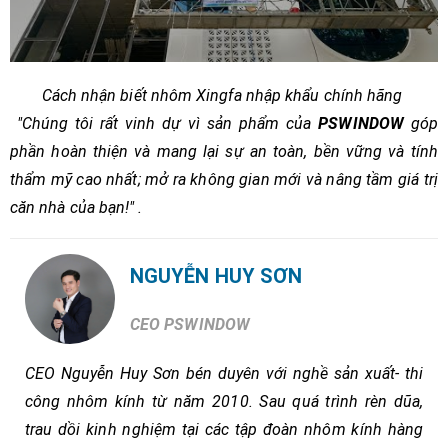
Cách nhận biết nhôm Xingfa nhập khẩu chính hãng
"Chúng tôi rất vinh dự vì sản phẩm của
PSWINDOW
góp
phần hoàn thiện và mang lại sự an toàn, bền vững và tính
thẩm mỹ cao nhất; mở ra không gian mới và nâng tầm giá trị
căn nhà của bạn!" .
NGUYỄN HUY SƠN
CEO PSWINDOW
CEO Nguyễn Huy Sơn bén duyên với nghề sản xuất- thi
công nhôm kính từ năm 2010. Sau quá trình rèn dũa,
trau dồi kinh nghiệm tại các tập đoàn nhôm kính hàng