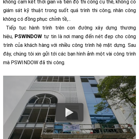
không cam kết thời gian và tiến độ thi công cụ thể, không có
giám sát kỹ thuật trong suốt quá trình thi công, nhân công
không có đồng phục chỉnh tề,...
Tiếp tục hành trình trên con đường xây dựng thương
hiệu,
PSWINDOW
tự tin là nơi mang đến nét đẹp cho công
trình của khách hàng với nhiều công trình hệ mặt dựng. Sau
đây, chúng tôi xin gửi tới các bạn hình ảnh một vài công trình
mà PSWINDOW đã thi công.