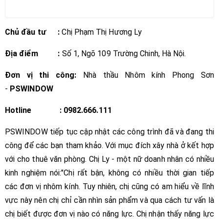
Chủ đầu tư :
Chị Phạm Thị Hương Ly
Địa điểm :
Số 1, Ngõ 109 Trường Chinh, Hà Nội.
Đơn vị thi công:
Nhà thầu Nhôm kính Phong Sơn
-
PSWINDOW
Hotline : 0982.666.111
PSWINDOW tiếp tục cập nhật các công trình đã và đang thi
công để các bạn tham khảo. Với mục đích xây nhà ở kết hợp
với cho thuê văn phòng. Chị Ly - một nữ doanh nhân có nhiều
kinh nghiệm nói:"Chị rất bận, không có nhiều thời gian tiếp
các đơn vị nhôm kính. Tuy nhiên, chị cũng có am hiểu về lĩnh
vực này nên chị chỉ cần nhìn sản phẩm và qua cách tư vấn là
chị biết được đơn vị nào có năng lực. Chị nhận thấy năng lực