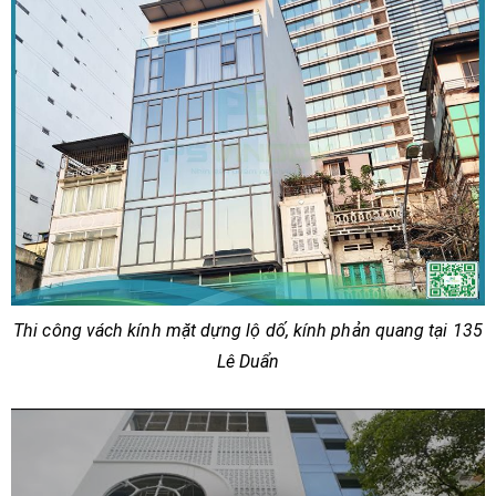
Thi công vách kính mặt dựng lộ dố, kính phản quang tại 135
Lê Duẩn