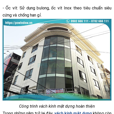
- Ốc vít: Sử dụng bulong, ốc vít Inox theo tiêu chuẩn siêu
cứng và chống han gỉ.
Công trình vách kính mặt dựng hoàn thiện
Trong những năm trở lại đây,
vách kính mặt dựng
không còn