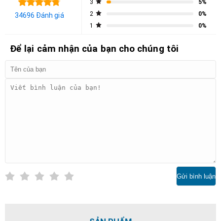
3
5%
2
0%
34696 Đánh giá
1
0%
Để lại cảm nhận của bạn cho chúng tôi
Gửi bình luận