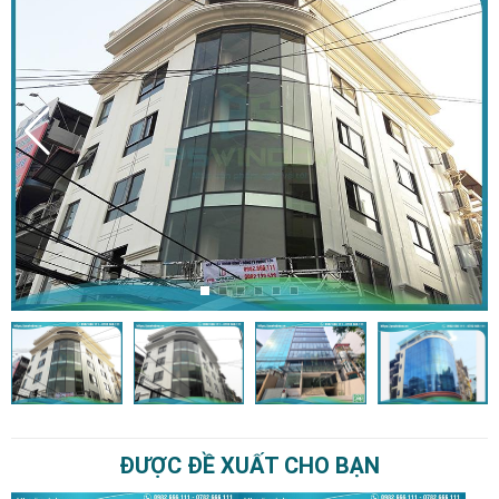
ĐƯỢC ĐỀ XUẤT CHO BẠN