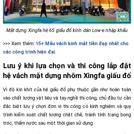
Mặt dựng Xingfa hệ 65 giấu đố kính dán Low-e nhập khẩu
>>> Xem thêm:
15+ Mẫu vách kính mặt tiền đẹp nhất cho
các công trình hiện đại
.
Lưu ý khi lựa chọn và thi công lắp đặt
hệ vách mặt dựng nhôm Xingfa giấu đố
Vì độ kín khít của hệ giấu đố phụ thuộc gần như hoàn toàn
vào chất lượng vật liệu và tay nghề thi công, chủ đầu tư cần
đặc biệt lưu ý chọn đơn vị thi công có kinh nghiệm và quy
trình kiểm soát chất lượng chặt chẽ, tránh tình trạng bong
tróc, thấm nước sau một thời gian sử dụng.