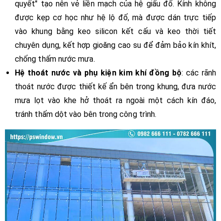
quyết" tạo nên vẻ liền mạch của hệ giấu đố. Kính không
được kẹp cơ học như hệ lộ đố, mà được dán trực tiếp
vào khung bằng keo silicon kết cấu và keo thời tiết
chuyên dụng, kết hợp gioăng cao su để đảm bảo kín khít,
chống thấm nước mưa.
Hệ thoát nước và phụ kiện kim khí đồng bộ
: các rãnh
thoát nước được thiết kế ẩn bên trong khung, đưa nước
mưa lọt vào khe hở thoát ra ngoài một cách kín đáo,
tránh thấm dột vào bên trong công trình.