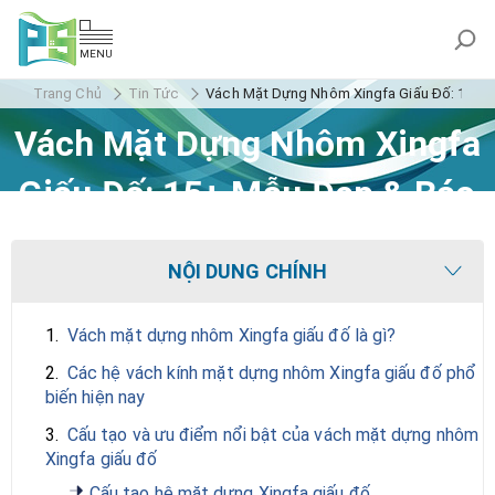
MENU
Trang Chủ
Tin Tức
Vách Mặt Dựng Nhôm Xingfa Giấu Đố: 15+ M
Vách Mặt Dựng Nhôm Xingfa
Giấu Đố: 15+ Mẫu Đẹp & Báo
Giá 2026
NỘI DUNG CHÍNH
1.
Vách mặt dựng nhôm Xingfa giấu đố là gì?
2.
Các hệ vách kính mặt dựng nhôm Xingfa giấu đố phổ
biến hiện nay
3.
Cấu tạo và ưu điểm nổi bật của vách mặt dựng nhôm
Xingfa giấu đố
Cấu tạo hệ mặt dựng Xingfa giấu đố