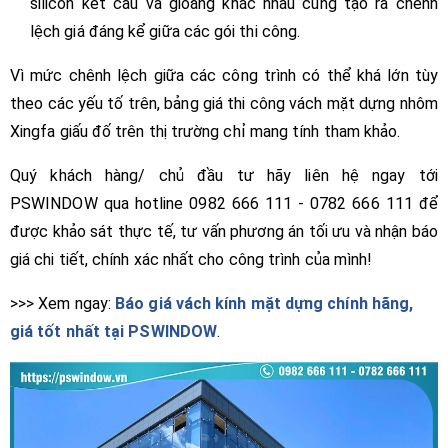
silicon kết cấu và gioăng khác nhau cũng tạo ra chênh
lệch giá đáng kể giữa các gói thi công.
Vì mức chênh lệch giữa các công trình có thể khá lớn tùy
theo các yếu tố trên, bảng giá thi công vách mặt dựng nhôm
Xingfa giấu đố trên thị trường chỉ mang tính tham khảo.
Quý khách hàng/ chủ đầu tư hãy liên hệ ngay tới
PSWINDOW qua hotline 0982 666 111 - 0782 666 111 để
được khảo sát thực tế, tư vấn phương án tối ưu và nhận báo
giá chi tiết, chính xác nhất cho công trình của mình!
>>> Xem ngay:
Báo giá vách kính mặt dựng chính hãng,
giá tốt nhất tại PSWINDOW
.