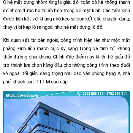
Ở hệ mặt dựng nhôm Xingfa giấu đố, toàn bộ hệ thống thanh
đố nhôm được bố trí ẩn bên trong bề mặt kính. Các tấm kính
được liên kết với khung nhờ keo silicon kết cấu chuyên dụng,
thay vì bị kẹp lộ ra ngoài như hệ mặt dựng lộ đố.
Khi quan sát từ bên ngoài, công trình hiện lên như một mặt
phẳng kính liền mạch cực kỳ sang trọng và tinh tế, không
thấy đường chia khung. Chính đặc điểm này khiến hệ giấu đố
trở thành lựa chọn hàng đầu cho những công trình theo đuổi
vẻ ngoài tối giản, sang trọng như các văn phòng hạng A, nhà
phố, khách sạn, TTTM cao cấp...