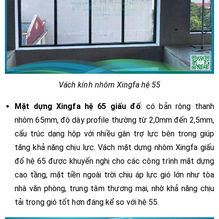
Vách kính nhôm Xingfa hệ 55
Mặt dựng Xingfa hệ 65
giấu đố
: có bản rộng thanh
nhôm 65mm, độ dày profile thường từ 2,0mm đến 2,5mm,
cấu trúc dạng hộp với nhiều gân trợ lực bên trong giúp
tăng khả năng chịu lực. Vách mặt dựng nhôm Xingfa giấu
đố hệ 65 được khuyến nghị cho các công trình mặt dựng
cao tầng, mặt tiền ngoài trời chịu áp lực gió lớn như tòa
nhà văn phòng, trung tâm thương mại, nhờ khả năng chịu
tải trọng gió tốt hơn đáng kể so với hệ 55.