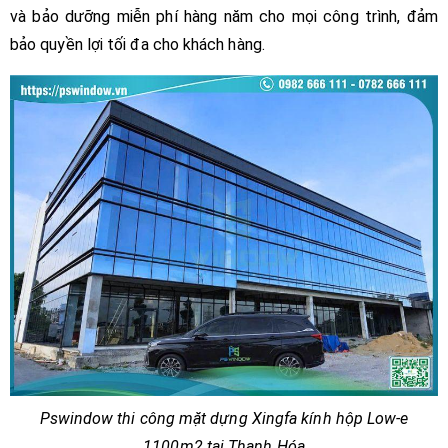
và bảo dưỡng miễn phí hàng năm cho mọi công trình, đảm
bảo quyền lợi tối đa cho khách hàng.
Pswindow thi công mặt dựng Xingfa kính hộp Low-e
1100m2 tại Thanh Hóa