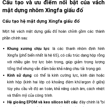
Cấu tạo và ưu điểm nổi bật của vách
mặt dựng nhôm Xingfa giấu đố
Cấu tạo hệ mặt dựng Xingfa giấu đố
Một hệ vách mặt dựng giấu đố hoàn chỉnh gồm các thành
phần chính sau:
Khung xương chịu lực
: là các thanh nhôm định hình
Xingfa (phổ biến nhất là hệ 65), có cấu trúc dạng hộp rỗng
với nhiều gân trợ lực bên trong, giúp giảm trọng lượng
tổng thể nhưng vẫn đảm bảo khả năng chịu tải trọng gió.
Kính sử dụng
: có thể là kính cường lực, kính dán hoặc
kính hộp (kính hai lớp có khoảng đệm khí/argon ở giữa)
tùy yêu cầu về độ an toàn, khả năng cách âm, cách nhiệt
và thẩm mỹ của công trình.
Hệ gioăng EPDM và keo silicon kết cấu
: đây chính là "bí