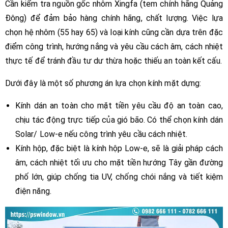
Cần kiểm tra nguồn gốc nhôm Xingfa (tem chính hãng Quảng
Đông) để đảm bảo hàng chính hãng, chất lượng. Việc lựa
chọn hệ nhôm (55 hay 65) và loại kính cũng cần dựa trên đặc
điểm công trình, hướng nắng và yêu cầu cách âm, cách nhiệt
thực tế để tránh đầu tư dư thừa hoặc thiếu an toàn kết cấu.
Dưới đây là một số phương án lựa chọn kính mặt dựng:
Kính dán an toàn cho mặt tiền yêu cầu độ an toàn cao,
chịu tác động trực tiếp của gió bão. Có thể chọn kính dán
Solar/ Low-e nếu công trình yêu cầu cách nhiệt.
Kính hộp, đặc biệt là kính hộp Low-e, sẽ là giải pháp cách
âm, cách nhiệt tối ưu cho mặt tiền hướng Tây gần đường
phố lớn, giúp chống tia UV, chống chói nắng và tiết kiệm
điện năng.