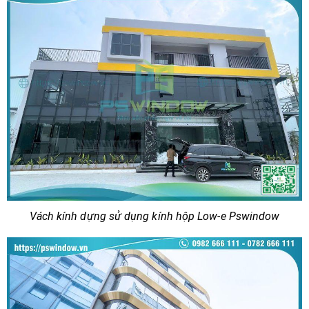
Vách kính dựng sử dụng kính hộp Low-e Pswindow