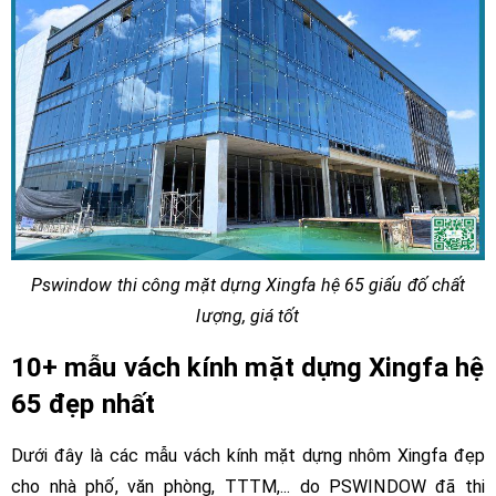
Pswindow thi công mặt dựng Xingfa hệ 65 giấu đố chất
lượng, giá tốt
10+ mẫu vách kính mặt dựng Xingfa hệ
65 đẹp nhất
Dưới đây là các mẫu vách kính mặt dựng nhôm Xingfa đẹp
cho nhà phố, văn phòng, TTTM,... do PSWINDOW đã thi