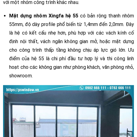
với một nhóm công trình khác nhau.
Mặt dựng nhôm Xingfa hệ 55
có bản rộng thanh nhôm
55mm, độ dày profile phổ biến từ 1,4mm đến 2,0mm. Đây
là hệ có kết cấu nhẹ hơn, phù hợp với các vách kính cố
định nội thất, vách ngăn không gian mở, hoặc mặt dựng
cho công trình thấp tầng không chịu áp lực gió lớn. Ưu
điểm của hệ 55 là chi phí đầu tư hợp lý và thi công linh
hoạt cho các không gian như phòng khách, văn phòng nhỏ,
showroom.