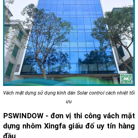
Vách mặt dựng sử dụng kính dán Solar control cách nhiệt tối
ưu
PSWINDOW - đơn vị thi công vách mặt
dựng nhôm Xingfa giấu đố uy tín hàng
đầu