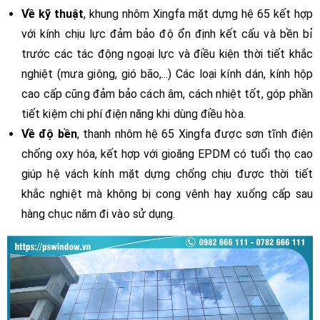
Về kỹ thuật
, khung nhôm Xingfa mặt dựng hệ 65 kết hợp
với kính chịu lực đảm bảo độ ổn định kết cấu và bền bỉ
trước các tác động ngoại lực và điều kiện thời tiết khắc
nghiệt (mưa giông, gió bão,...) Các loại kính dán, kính hộp
cao cấp cũng đảm bảo cách âm, cách nhiệt tốt, góp phần
tiết kiệm chi phí điện năng khi dùng điều hòa.
Về độ bền
, thanh nhôm hệ 65 Xingfa được sơn tĩnh điện
chống oxy hóa, kết hợp với gioăng EPDM có tuổi thọ cao
giúp hệ vách kính mặt dựng chống chịu được thời tiết
khắc nghiệt mà không bị cong vênh hay xuống cấp sau
hàng chục năm đi vào sử dụng.