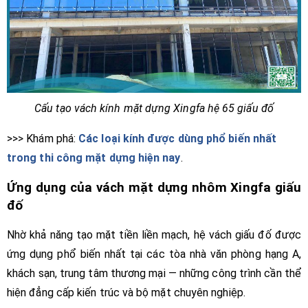
Cấu tạo vách kính mặt dựng Xingfa hệ 65 giấu đố
>>> Khám phá:
Các loại kính được dùng phổ biến nhất
trong thi công mặt dựng hiện nay
.
Ứng dụng của vách mặt dựng nhôm Xingfa giấu
đố
Nhờ khả năng tạo mặt tiền liền mạch, hệ vách giấu đố được
ứng dụng phổ biến nhất tại các tòa nhà văn phòng hạng A,
khách sạn, trung tâm thương mại — những công trình cần thể
hiện đẳng cấp kiến trúc và bộ mặt chuyên nghiệp.