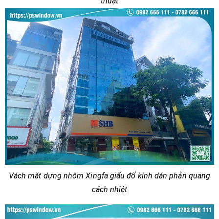
thuật
Vách mặt dựng nhôm Xingfa giấu đố kính dán phản quang
cách nhiệt