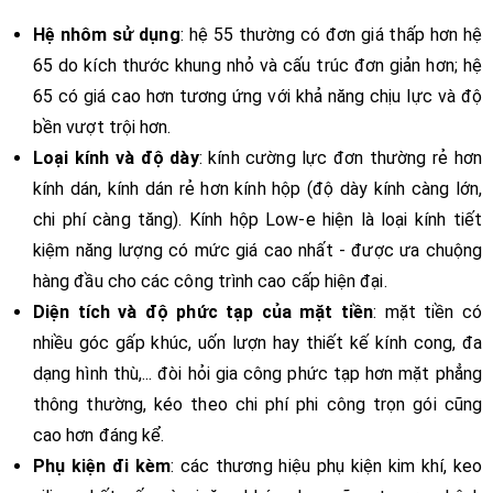
Hệ nhôm sử dụng
: hệ 55 thường có đơn giá thấp hơn hệ
65 do kích thước khung nhỏ và cấu trúc đơn giản hơn; hệ
65 có giá cao hơn tương ứng với khả năng chịu lực và độ
bền vượt trội hơn.
Loại kính và độ dày
: kính cường lực đơn thường rẻ hơn
kính dán, kính dán rẻ hơn kính hộp (độ dày kính càng lớn,
chi phí càng tăng). Kính hộp Low-e hiện là loại kính tiết
kiệm năng lượng có mức giá cao nhất - được ưa chuộng
hàng đầu cho các công trình cao cấp hiện đại.
Diện tích và độ phức tạp của mặt tiền
: mặt tiền có
nhiều góc gấp khúc, uốn lượn hay thiết kế kính cong, đa
dạng hình thù,... đòi hỏi gia công phức tạp hơn mặt phẳng
thông thường, kéo theo chi phí phi công trọn gói cũng
cao hơn đáng kể.
Phụ kiện đi kèm
: các thương hiệu phụ kiện kim khí, keo