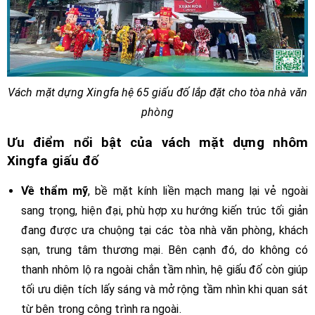
Vách mặt dựng Xingfa hệ 65 giấu đố lắp đặt cho tòa nhà văn
phòng
Ưu điểm nổi bật của vách mặt dựng nhôm
Xingfa giấu đố
Về thẩm mỹ
, bề mặt kính liền mạch mang lại vẻ ngoài
sang trọng, hiện đại, phù hợp xu hướng kiến trúc tối giản
đang được ưa chuộng tại các tòa nhà văn phòng, khách
sạn, trung tâm thương mại. Bên cạnh đó, do không có
thanh nhôm lộ ra ngoài chắn tầm nhìn, hệ giấu đố còn giúp
tối ưu diện tích lấy sáng và mở rộng tầm nhìn khi quan sát
từ bên trong công trình ra ngoài.