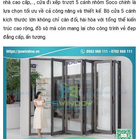
nhà cao cấp,..., cửa đi xếp trượt 5 cánh nhôm Soco chính là
lựa chọn tối ưu về cả công năng và thiết kế. Bộ cửa 5 cánh
kích thước lớn không chỉ cân đối, hài hòa với tổng thể kiến
trúc cao rộng, đồ sộ mà còn mang lại cho công trình vẻ đẹp
đẳng cấp, ấn tượng.