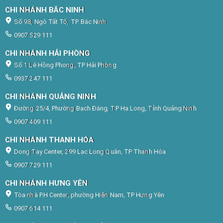
CHI NHÁNH BẮC NINH
Số 98, Ngô Tất Tố, TP. Bắc Ninh
0907 529 111
CHI NHÁNH HẢI PHÒNG
Số 1 Lê Hồng Phong, TP Hải Phòng
0937 247 111
CHI NHÁNH QUẢNG NINH
Đường 25/4, Phường Bạch Đằng, TP Hạ Long, Tỉnh Quảng Ninh
0907 409 111
CHI NHÁNH THANH HÓA
Dong Tay Center, 299 Lạc Long Quân, TP Thanh Hóa
0907 729 111
CHI NHÁNH HƯNG YÊN
Tòa nhà P.H Center, phường Hiến Nam, TP Hưng Yên
0907 614 111