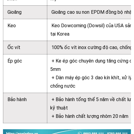
Gioăng
Gioăng cao su non EPDM đồng bộ nhập
Keo
Keo Dowcorning (Dowsil) của USA sản 
tại Korea
Ốc vít
100% ốc vít inox cường độ cao, chống 
Ép góc
+ Ke ép góc chuyên dụng tăng cứng d
5mm
+ Dàn máy ép góc 3 dao kín khít, xử lý
chống nước
Bảo hành
+ Bảo hành tổng thể 5 năm về chất lượ
kỹ thuật
+ Bảo hành chất lượng nhôm 20 năm