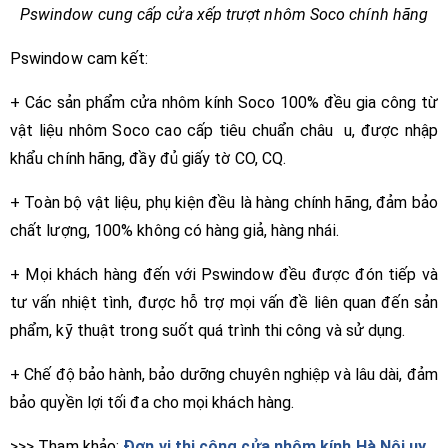
Pswindow cung cấp cửa xếp trượt nhôm Soco chính hãng
Pswindow cam kết:
+ Các sản phẩm cửa nhôm kính Soco 100% đều gia công từ
vật liệu nhôm Soco cao cấp tiêu chuẩn châu u, được nhập
khẩu chính hãng, đầy đủ giấy tờ CO, CQ.
+ Toàn bộ vật liệu, phụ kiện đều là hàng chính hãng, đảm bảo
chất lượng, 100% không có hàng giả, hàng nhái.
+ Mọi khách hàng đến với Pswindow đều được đón tiếp và
tư vấn nhiệt tình, được hỗ trợ mọi vấn đề liên quan đến sản
phẩm, kỹ thuật trong suốt quá trình thi công và sử dụng.
+ Chế độ bảo hành, bảo dưỡng chuyên nghiệp và lâu dài, đảm
bảo quyền lợi tối đa cho mọi khách hàng.
>>> Tham khảo:
Đơn vị thi công cửa nhôm kính Hà Nội uy