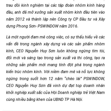
trau dồi kinh nghiệm tại các tập đoàn nhôm kính hàng
đầu, anh đã mở xưởng sản xuất nhôm kính đầu tiên vào
năm 2012 và thành lập nên Công ty CP Đầu tư và Xây
dựng Phong Sơn- PSWINDOW năm 2016.
Là một người đam mê công việc, có sự thấu hiểu về các
vấn đề trong ngành xây dựng và các sản phẩm nhôm
kính, CEO Nguyễn Huy Sơn luôn không ngừng tìm tòi,
đổi mới và sáng tạo trong sản xuất và thi công, tạo ra
những sản phẩm mới mang tính đột phá trong ngành
kiến trúc nhôm kính. Với niềm đam mê và nỗ lực không
ngừng trong suốt hơn 12 năm “chèo lái” PSWINDOW,
CEO Nguyễn Huy Sơn đã vinh dự đạt top doanh nhân
khởi nghiệp xuất sắc của Hội Doanh nghiệp trẻ Việt Nam
cùng nhiều bằng khen của UBND TP Hà Nội.