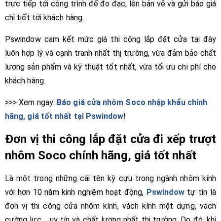
trực tiếp tới công trình để đo đạc, lên bản vẽ và gửi báo giá
chi tiết tới khách hàng.
Pswindow cam kết mức giá thi công lắp đặt cửa tại đây
luôn hợp lý và cạnh tranh nhất thị trường, vừa đảm bảo chất
lượng sản phẩm và kỹ thuật tốt nhất, vừa tối ưu chi phí cho
khách hàng.
>>> Xem ngay:
Báo giá cửa nhôm Soco nhập khẩu chính
hãng, giá tốt nhất tại Pswindow
!
Đơn vị thi công lắp đặt cửa đi xếp trượt
nhôm Soco chính hãng, giá tốt nhất
Là một trong những cái tên kỳ cựu trong ngành nhôm kính
với hơn 10 năm kinh nghiệm hoạt động,
Pswindow
tự tin là
đơn vị thi công cửa nhôm kính, vách kính mặt dựng, vách
cường lực,... uy tín và chất lượng nhất thị trường. Do đó, khi