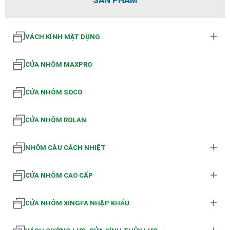
VÁCH KÍNH MẶT DỰNG
CỬA NHÔM MAXPRO
CỬA NHÔM SOCO
CỬA NHÔM ROLAN
NHÔM CẦU CÁCH NHIỆT
CỬA NHÔM CAO CẤP
CỬA NHÔM XINGFA NHẬP KHẨU