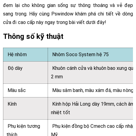
đem lại cho không gian sống sự thông thoáng và vẻ đẹp
sang trọng. Hãy cùng Pswindow khám phá chi tiết về dòng
cửa đi cao cấp này ngay trong bài viết dưới đây!
Thông số kỹ thuật
Hệ nhôm
Nhôm Soco System hệ 75
Độ dày
Khuôn cánh cửa và khuôn bao xung qua
2 mm
Màu sắc
Màu sâm banh, màu xám đá, màu nòng
Kính
Kính hộp Hải Long dày 19mm, cách âm,
nhiệt tốt
Phụ kiện tương
Phụ kiện đồng bộ Cmech cao cấp nhập
thích
Mỹ