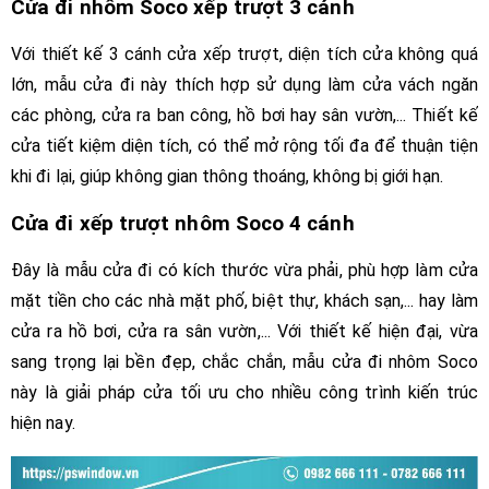
Cửa đi nhôm Soco xếp trượt 3 cánh
Với thiết kế 3 cánh cửa xếp trượt, diện tích cửa không quá
lớn, mẫu cửa đi này thích hợp sử dụng làm cửa vách ngăn
các phòng, cửa ra ban công, hồ bơi hay sân vườn,... Thiết kế
cửa tiết kiệm diện tích, có thể mở rộng tối đa để thuận tiện
khi đi lại, giúp không gian thông thoáng, không bị giới hạn.
Cửa đi xếp trượt nhôm Soco 4 cánh
Đây là mẫu cửa đi có kích thước vừa phải, phù hợp làm cửa
mặt tiền cho các nhà mặt phố, biệt thự, khách sạn,... hay làm
cửa ra hồ bơi, cửa ra sân vườn,... Với thiết kế hiện đại, vừa
sang trọng lại bền đẹp, chắc chắn, mẫu cửa đi nhôm Soco
này là giải pháp cửa tối ưu cho nhiều công trình kiến trúc
hiện nay.