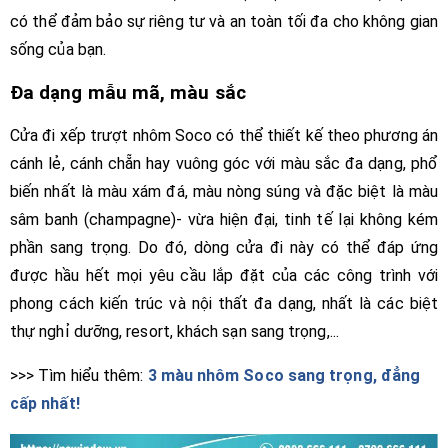
có thể đảm bảo sự riêng tư và an toàn tối đa cho không gian
sống của bạn.
Đa dạng mẫu mã, màu sắc
Cửa đi xếp trượt nhôm Soco có thể thiết kế theo phương án
cánh lẻ, cánh chẵn hay vuông góc với màu sắc đa dạng, phổ
biến nhất là màu xám đá, màu nòng súng và đặc biệt là màu
sâm banh (champagne)- vừa hiện đại, tinh tế lại không kém
phần sang trọng. Do đó, dòng cửa đi này có thể đáp ứng
được hầu hết mọi yêu cầu lắp đặt của các công trình với
phong cách kiến trúc và nội thất đa dạng, nhất là các biệt
thự nghỉ dưỡng, resort, khách sạn sang trọng,...
>>> Tìm hiểu thêm:
3 màu nhôm Soco sang trọng, đẳng
cấp nhất!