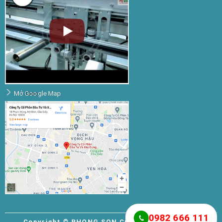
Mở Google Map
0982 666 111
Copyright © PHONG SON CONSTRUCTION AND