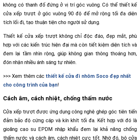
không có thanh đố đứng ở vị trí góc vuông. Có thể thiết kế
cửa xếp trượt ở góc vuông 90 độ để mở rộng tối đa diện
tích lối đi, tạo thuận tiện cho người sử dụng.
Thiết kế cửa xếp trượt không chỉ độc đáo, đẹp mắt, phù
hợp với các kiến trúc hiện đại mà còn tiết kiệm diện tích và
đem lại tầm nhìn rộng, giúp không gian thông thoáng hơn,
đón nhận nhiều ánh sáng tự nhiên.
>>> Xem thêm các
thiết kế cửa đi nhôm Soco đẹp nhất
cho công trình của bạn
!
Cách âm, cách nhiệt, chống thấm nước
Cửa xếp trượt được ứng dụng công nghệ ghép góc tiên tiến
đảm bảo độ cứng cáp và kín khít tối đa. Kết hợp với đó là
gioăng cao su EPDM nhập khẩu đem lại khả năng chống
thấm nước và cách âm, cách nhiệt cực tốt. Nhờ đó, bộ cửa