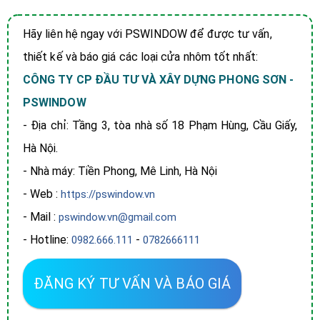
Hãy liên hệ ngay với PSWINDOW để được tư vấn,
thiết kế và báo giá các loại cửa nhôm tốt nhất:
CÔNG TY CP ĐẦU TƯ VÀ XÂY DỰNG PHONG SƠN -
PSWINDOW
- Địa chỉ: Tầng 3, tòa nhà số 18 Phạm Hùng, Cầu Giấy,
Hà Nội.
- Nhà máy: Tiền Phong, Mê Linh, Hà Nội
- Web :
https://pswindow.vn
- Mail :
pswindow.vn@gmail.com
- Hotline:
-
0982.666.111
0782666111
ĐĂNG KÝ TƯ VẤN VÀ BÁO GIÁ