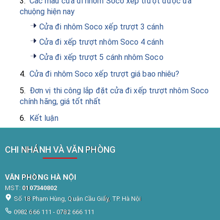
3.
Các mẫu cửa đi nhôm Soco xếp trượt được ưa
chuộng hiện nay
Cửa đi nhôm Soco xếp trượt 3 cánh
Cửa đi xếp trượt nhôm Soco 4 cánh
Cửa đi xếp trượt 5 cánh nhôm Soco
4.
Cửa đi nhôm Soco xếp trượt giá bao nhiêu?
5.
Đơn vị thi công lắp đặt cửa đi xếp trượt nhôm Soco
chính hãng, giá tốt nhất
6.
Kết luận
CHI NHÁNH VÀ VĂN PHÒNG
VĂN PHÒNG HÀ NỘI
MST:
0107340802
Số 18 Phạm Hùng, Quận Cầu Giấy, TP. Hà Nội
0982 666 111 - 0782 666 111