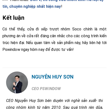
tín, chuyên nghiệp nhất hiện nay
!
Kết luận
Có thể thấy, cửa đi xếp trượt nhôm Soco chính là một
phương án về cửa rất đáng cân nhắc cho các công trình kiến
trúc hiện đại. Nếu quan tâm về sản phẩm này, hãy liên hệ tới
Pswindow ngay hôm nay để được tư vấn!
NGUYỄN HUY SƠN
CEO PSWINDOW
CEO Nguyễn Huy Sơn bén duyên với nghề sản xuất- thi
công nhôm kính từ năm 2010. Sau quá trình rèn dũa,