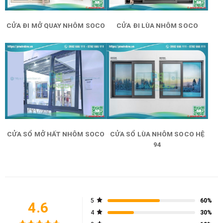
CỬA ĐI MỞ QUAY NHÔM SOCO
CỬA ĐI LÙA NHÔM SOCO
CỬA SỔ MỞ HẤT NHÔM SOCO
CỬA SỔ LÙA NHÔM SOCO HỆ
94
5
60%
4.6
4
30%