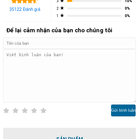
3
10%
2
0%
35122 Đánh giá
1
0%
Để lại cảm nhận của bạn cho chúng tôi
Gửi bình luận
SẢN PHẨM