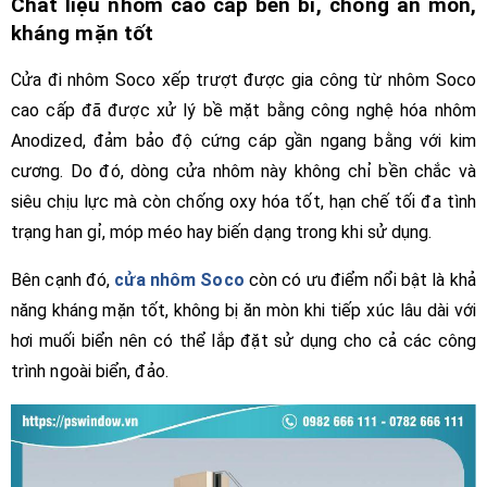
Chất liệu nhôm cao cấp bền bỉ, chống ăn mòn,
kháng mặn tốt
Cửa đi nhôm Soco xếp trượt được gia công từ nhôm Soco
cao cấp đã được xử lý bề mặt bằng công nghệ hóa nhôm
Anodized, đảm bảo độ cứng cáp gần ngang bằng với kim
cương. Do đó, dòng cửa nhôm này không chỉ bền chắc và
siêu chịu lực mà còn chống oxy hóa tốt, hạn chế tối đa tình
trạng han gỉ, móp méo hay biến dạng trong khi sử dụng.
Bên cạnh đó,
cửa nhôm Soco
còn có ưu điểm nổi bật là khả
năng kháng mặn tốt, không bị ăn mòn khi tiếp xúc lâu dài với
hơi muối biển nên có thể lắp đặt sử dụng cho cả các công
trình ngoài biển, đảo.