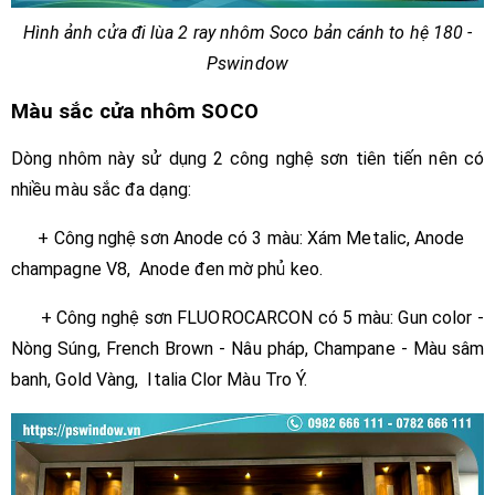
Hình ảnh cửa đi lùa 2 ray nhôm Soco bản cánh to hệ 180 -
Pswindow
Màu sắc cửa nhôm SOCO
Dòng nhôm này sử dụng 2 công nghệ sơn tiên tiến nên có
nhiều màu sắc đa dạng:
+ Công nghệ sơn Anode có 3 màu: Xám Metalic, Anode
champagne V8, Anode đen mờ phủ keo.
+ Công nghệ sơn FLUOROCARCON có 5 màu: Gun color -
Nòng Súng, French Brown - Nâu pháp, Champane - Màu sâm
banh, Gold Vàng, Italia Clor Màu Tro Ý.