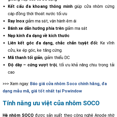
Kết cấu đa khoang thông minh
giúp cửa nhôm cứng
cáp đồng thời thoát nước tối ưu
Ray Inox
giảm ma sát, vận hành êm ái
Bánh xe dẫn hướng phía trên
giảm ma sát
Nẹp kính đa dạng về kích thước
Liên kết góc đa dạng, chắc chắn tuyệt đối:
Ke vĩnh
cửu, ke ép góc, ke tăng cứng.
Mã thanh tối giản
, giảm thiểu DC
Độ dày – cứng vượt trội
, tối ưu khả năng chịu trọng tải
cao
>>> Xem ngay:
Báo giá cửa nhôm Soco chính hãng, đa
dạng mẫu mã, giá tốt nhất tại Pswindow
Tính năng ưu việt của nhôm SOCO
Hệ nhôm SOCO
được sản xuất theo công nghệ Anode nhờ