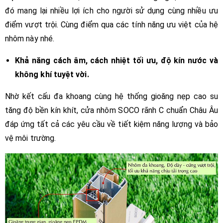
đó mang lại nhiều lợi ích cho người sử dụng cùng nhiều ưu
điểm vượt trội. Cùng điểm qua các tính năng ưu việt của hệ
nhôm này nhé.
Khả năng cách âm, cách nhiệt tối ưu, độ kín nước và
không khí tuyệt vời.
Nhờ kết cấu đa khoang cùng hệ thống gioăng nẹp cao su
tăng độ bền kín khít, cửa nhôm SOCO rãnh C chuẩn Châu Âu
đáp ứng tất cả các yêu cầu về tiết kiệm năng lượng và bảo
vệ môi trường.