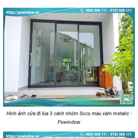
Hình ảnh cửa đi lùa 3 cánh nhôm Soco màu xám metalic -
Pswindow