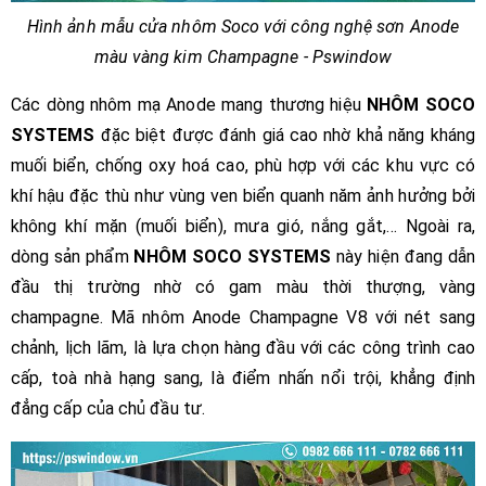
Hình ảnh mẫu cửa nhôm Soco với công nghệ sơn Anode
màu vàng kim Champagne - Pswindow
Các dòng nhôm mạ Anode mang thương hiệu
NHÔM SOCO
SYSTEMS
đặc biệt được đánh giá cao nhờ khả năng kháng
muối biển, chống oxy hoá cao, phù hợp với các khu vực có
khí hậu đặc thù như vùng ven biển quanh năm ảnh hưởng bởi
không khí mặn (muối biển), mưa gió, nắng gắt,… Ngoài ra,
dòng sản phẩm
NHÔM SOCO SYSTEMS
này hiện đang dẫn
đầu thị trường nhờ có gam màu thời thượng, vàng
champagne. Mã nhôm Anode Champagne V8 với nét sang
chảnh, lịch lãm, là lựa chọn hàng đầu với các công trình cao
cấp, toà nhà hạng sang, là điểm nhấn nổi trội, khẳng định
đẳng cấp của chủ đầu tư.