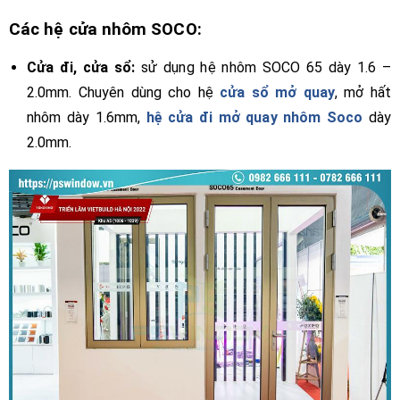
Các hệ cửa nhôm SOCO:
Cửa đi, cửa sổ:
sử dụng hệ nhôm SOCO 65 dày 1.6 –
2.0mm. Chuyên dùng cho hệ
cửa sổ mở quay
, mở hất
nhôm dày 1.6mm,
hệ cửa đi mở quay nhôm Soco
dày
2.0mm.