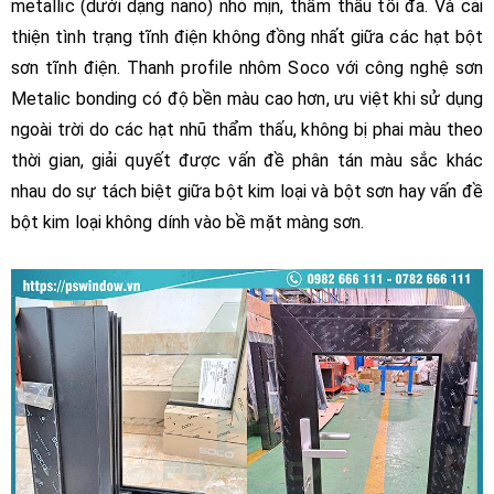
metallic (dưới dạng nano) nhỏ mịn, thẩm thấu tối đa. Và cải
thiện tình trạng tĩnh điện không đồng nhất giữa các hạt bột
sơn tĩnh điện. Thanh profile nhôm Soco với công nghệ sơn
Metalic bonding có độ bền màu cao hơn, ưu việt khi sử dụng
ngoài trời do các hạt nhũ thẩm thấu, không bị phai màu theo
thời gian, giải quyết được vấn đề phân tán màu sắc khác
nhau do sự tách biệt giữa bột kim loại và bột sơn hay vấn đề
bột kim loại không dính vào bề mặt màng sơn.