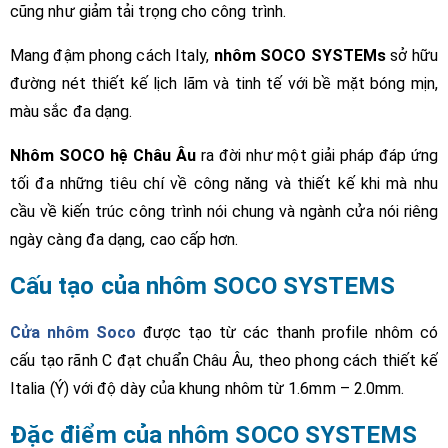
cũng như giảm tải trọng cho công trình.
Mang đậm phong cách Italy,
nhôm SOCO SYSTEMs
sở hữu
đường nét thiết kế lịch lãm và tinh tế với bề mặt bóng mịn,
màu sắc đa dạng.
Nhôm SOCO hệ Châu Âu
ra đời như một giải pháp đáp ứng
tối đa những tiêu chí về công năng và thiết kế khi mà nhu
cầu về kiến trúc công trình nói chung và ngành cửa nói riêng
ngày càng đa dạng, cao cấp hơn.
Cấu tạo của nhôm SOCO SYSTEMS
Cửa nhôm Soco
được tạo từ các thanh profile nhôm có
cấu tạo rãnh C đạt chuẩn Châu Âu, theo phong cách thiết kế
Italia (Ý) với độ dày của khung nhôm từ 1.6mm – 2.0mm.
Đặc điểm của nhôm SOCO SYSTEMS