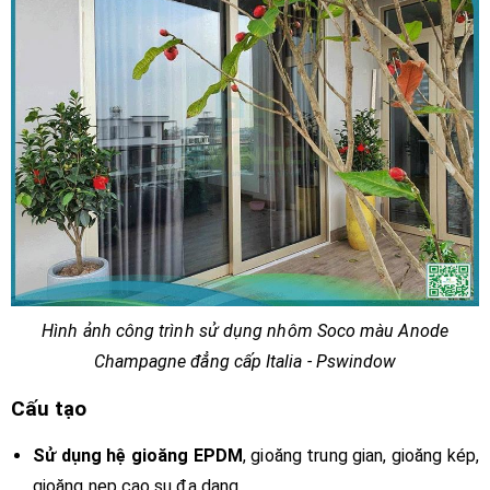
Hình ảnh công trình sử dụng nhôm Soco màu Anode
Champagne đẳng cấp Italia - Pswindow
Cấu tạo
Sử dụng hệ gioăng EPDM
, gioăng trung gian, gioăng kép,
gioăng nẹp cao su đa dạng