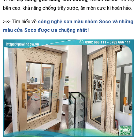
bền cao: khả năng chống trầy xước, ăn mòn cực kì hoàn hảo.
>>> Tìm hiểu về
công nghệ sơn màu nhôm Soco và những
màu cửa Soco được ưa chuộng nhất!