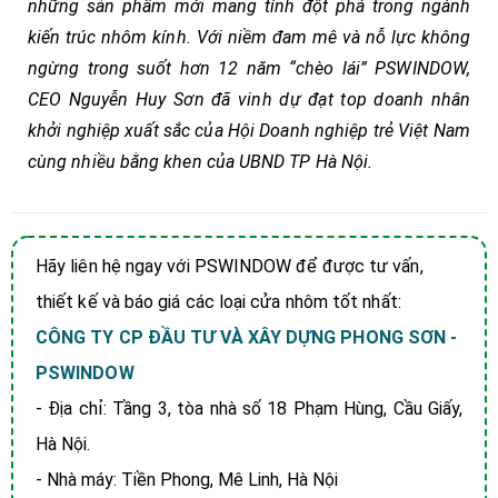
những sản phẩm mới mang tính đột phá trong ngành
kiến trúc nhôm kính. Với niềm đam mê và nỗ lực không
ngừng trong suốt hơn 12 năm “chèo lái” PSWINDOW,
CEO Nguyễn Huy Sơn đã vinh dự đạt top doanh nhân
khởi nghiệp xuất sắc của Hội Doanh nghiệp trẻ Việt Nam
cùng nhiều bằng khen của UBND TP Hà Nội.
Hãy liên hệ ngay với PSWINDOW để được tư vấn,
thiết kế và báo giá các loại cửa nhôm tốt nhất:
CÔNG TY CP ĐẦU TƯ VÀ XÂY DỰNG PHONG SƠN -
PSWINDOW
- Địa chỉ: Tầng 3, tòa nhà số 18 Phạm Hùng, Cầu Giấy,
Hà Nội.
- Nhà máy: Tiền Phong, Mê Linh, Hà Nội