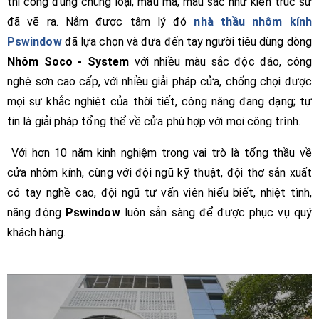
thi công đúng chủng loại, mẫu mã, màu sắc như kiến trúc sư
đã vẽ ra. Nắm được tâm lý đó
nhà thầu nhôm kính
Pswindow
đã lựa chọn và đưa đến tay người tiêu dùng dòng
Nhôm Soco - System
với nhiều màu sắc độc đáo, công
nghệ sơn cao cấp, với nhiều giải pháp cửa, chống chọi được
mọi sự khắc nghiệt của thời tiết, công năng đang dạng; tự
tin là giải pháp tổng thể về cửa phù hợp với mọi công trình.
Với hơn 10 năm kinh nghiệm trong vai trò là tổng thầu về
cửa nhôm kính, cùng với đội ngũ kỹ thuật, đội thợ sản xuất
có tay nghề cao, đội ngũ tư vấn viên hiểu biết, nhiệt tình,
năng động
Pswindow
luôn sẵn sàng để được phục vụ quý
khách hàng.