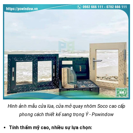
Hình ảnh mẫu cửa lùa, cửa mở quay nhôm Soco cao cấp
phong cách thiết kế sang trọng Ý - Pswindow
Tính thẩm mỹ cao, nhiều sự lựa chọn: