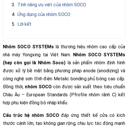
3.
Tính năng ưu việt của nhôm SOCO
4.
Ứng dụng của nhôm SOCO
5.
Lời kết
Nhôm SOCO SYSTEMs
là thương hiệu nhôm cao cấp của
nhà máy Yongxing tại Việt Nam.
Nhôm SOCO SYSTEMs
(hay còn gọi là Nhôm Soco)
là sản phẩm nhôm định hình
được xử lý bề mặt bằng phương pháp anode (anodizing) và
công nghệ sơn tĩnh điện Metalic bonding phủ bóng cao cấp.
Đồng thời,
nhôm SOCO
còn được sản xuất theo tiêu chuẩn
Châu Âu – European Standards (Pfrofile nhôm rãnh C) kết
hợp phụ kiện đồng bộ nhập khẩu.
Cấu trúc hệ nhôm SOCO
đáp ứng thiết kế cửa có kích
thước cánh lớn, tạo không gian rộng, chịu lực tác động mạnh