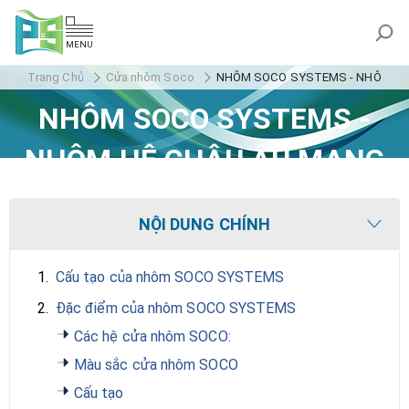
MENU
Trang Chủ
Cửa nhôm Soco
NHÔM SOCO SYSTEMS - NHÔM HỆ
NHÔM SOCO SYSTEMS -
NHÔM HỆ CHÂU ÂU MANG
ĐẬM PHONG CÁCH Ý
NỘI DUNG CHÍNH
1.
Cấu tạo của nhôm SOCO SYSTEMS
2.
Đặc điểm của nhôm SOCO SYSTEMS
Các hệ cửa nhôm SOCO:
Màu sắc cửa nhôm SOCO
Cấu tạo