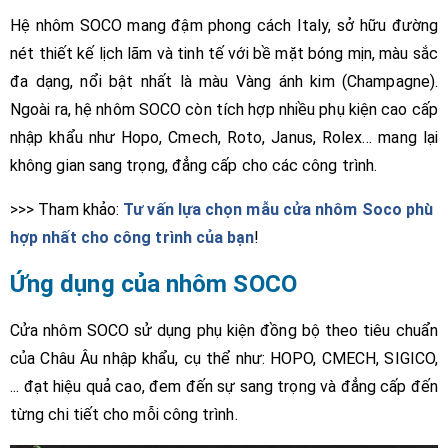
Hệ nhôm SOCO mang đậm phong cách Italy, sở hữu đường
nét thiết kế lịch lãm và tinh tế với bề mặt bóng mịn, màu sắc
đa dạng, nổi bật nhất là màu Vàng ánh kim (Champagne).
Ngoài ra, hệ nhôm SOCO còn tích hợp nhiều phụ kiện cao cấp
nhập khẩu như Hopo, Cmech, Roto, Janus, Rolex… mang lại
không gian sang trọng, đẳng cấp cho các công trình.
>>> Tham khảo:
Tư vấn lựa chọn mẫu cửa nhôm Soco phù
hợp nhất cho công trình của bạn
!
Ứng dụng của nhôm SOCO
Cửa nhôm SOCO sử dụng phụ kiện đồng bộ theo tiêu chuẩn
của Châu Âu nhập khẩu, cụ thể như: HOPO, CMECH, SIGICO,
... đạt hiệu quả cao, đem đến sự sang trọng và đẳng cấp đến
từng chi tiết cho mỗi công trình.