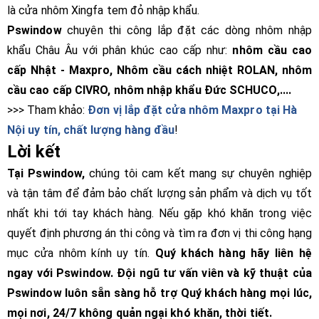
là cửa nhôm Xingfa tem đỏ nhập khẩu.
Pswindow
chuyên thi công lắp đặt các dòng nhôm nhập
khẩu Châu Âu với phân khúc cao cấp như:
nhôm cầu cao
cấp Nhật - Maxpro, Nhôm cầu cách nhiệt ROLAN, nhôm
cầu cao cấp CIVRO, nhôm nhập khẩu Đức SCHUCO,....
>>> Tham khảo:
Đơn vị lắp đặt cửa nhôm Maxpro tại Hà
Nội uy tín, chất lượng hàng đầu
!
Lời kết
Tại Pswindow,
chúng tôi cam kết mang sự chuyên nghiệp
và tận tâm để đảm bảo chất lượng sản phẩm và dịch vụ tốt
nhất khi tới tay khách hàng. Nếu gặp khó khăn trong việc
quyết định phương án thi công và tìm ra đơn vị thi công hạng
mục cửa nhôm kính uy tín.
Quý khách hàng hãy liên hệ
ngay với Pswindow. Đội ngũ tư vấn viên và kỹ thuật của
Pswindow luôn sẵn sàng hỗ trợ Quý khách hàng mọi lúc,
mọi nơi, 24/7 không quản ngại khó khăn, thời tiết.