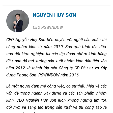
NGUYỄN HUY SƠN
CEO PSWINDOW
CEO Nguyễn Huy Sơn bén duyên với nghề sản xuất- thi
công nhôm kính từ năm 2010. Sau quá trình rèn dũa,
trau dồi kinh nghiệm tại các tập đoàn nhôm kính hàng
đầu, anh đã mở xưởng sản xuất nhôm kính đầu tiên vào
năm 2012 và thành lập nên Công ty CP Đầu tư và Xây
dựng Phong Sơn- PSWINDOW năm 2016.
Là một người đam mê công việc, có sự thấu hiểu về các
vấn đề trong ngành xây dựng và các sản phẩm nhôm
kính, CEO Nguyễn Huy Sơn luôn không ngừng tìm tòi,
đổi mới và sáng tạo trong sản xuất và thi công, tạo ra