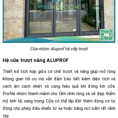
Cửa nhôm Aluprof hệ xếp trượt
Hệ cửa trượt nâng ALUPROF
Thiết kế tích hợp giữa cơ chế trượt và nâng giúp mở rộng
không gian tối ưu mà vẫn đảm bảo tiết kiệm diện tích và
cách âm cách nhiệt vô cùng hiệu quả khi đóng kín cửa.
Profile nhôm thanh mảnh cho tầm nhìn rộng và vẻ đẹp thẩm
mỹ tinh tế, sang trọng. Cửa có thể lắp đặt thêm động cơ tự
động cho phép điều khiển từ xa hoặc bằng nút bấm rất rảnh
tay.