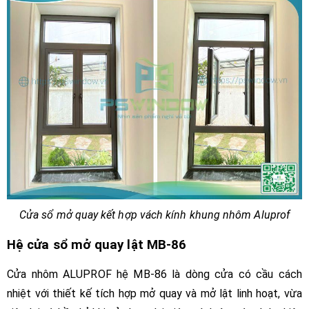
Cửa sổ mở quay kết hợp vách kính khung nhôm Aluprof
Hệ cửa sổ mở quay lật MB-86
Cửa nhôm ALUPROF hệ MB-86 là dòng cửa có cầu cách
nhiệt với thiết kế tích hợp mở quay và mở lật linh hoạt, vừa