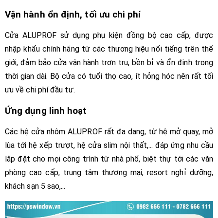
Vận hành ổn định, tối ưu chi phí
Cửa ALUPROF sử dụng phụ kiện đồng bộ cao cấp, được
nhập khẩu chính hãng từ các thương hiệu nổi tiếng trên thế
giới, đảm bảo cửa vận hành trơn tru, bền bỉ và ổn định trong
thời gian dài. Bộ cửa có tuổi thọ cao, ít hỏng hóc nên rất tối
ưu về chi phí đầu tư.
Ứng dụng linh hoạt
Các hệ cửa nhôm ALUPROF rất đa dạng, từ hệ mở quay, mở
lùa tới hệ xếp trượt, hệ cửa slim nội thất,... đáp ứng nhu cầu
lắp đặt cho mọi công trình từ nhà phố, biệt thự tới các văn
phòng cao cấp, trung tâm thương mại, resort nghỉ dưỡng,
khách sạn 5 sao,...