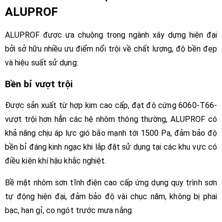
ALUPROF
ALUPROF được ưa chuộng trong ngành xây dựng hiện đại
bởi sở hữu nhiều ưu điểm nổi trội về chất lượng, độ bền đẹp
và hiệu suất sử dụng:
Bền bỉ vượt trội
Được sản xuất từ hợp kim cao cấp, đạt độ cứng 6060-T66-
vượt trội hơn hẳn các hệ nhôm thông thường, ALUPROF có
khả năng chịu áp lực gió bão mạnh tới 1500 Pa, đảm bảo độ
bền bỉ đáng kinh ngạc khi lắp đặt sử dụng tại các khu vực có
điều kiện khí hậu khắc nghiệt.
Bề mặt nhôm sơn tĩnh điện cao cấp ứng dụng quy trình sơn
tự động hiện đại, đảm bảo độ vài chục năm, không bị phai
bạc, han gỉ, co ngót trước mưa nắng.