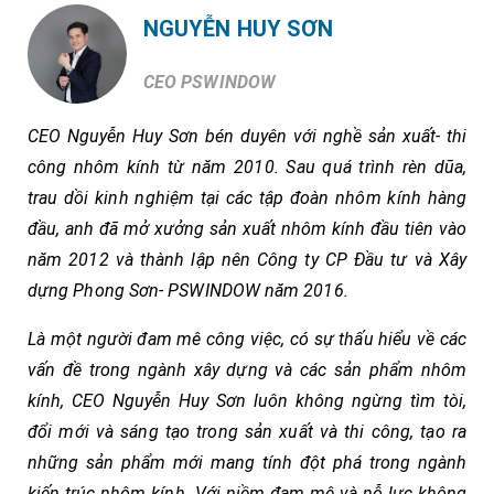
NGUYỄN HUY SƠN
CEO PSWINDOW
CEO Nguyễn Huy Sơn bén duyên với nghề sản xuất- thi
công nhôm kính từ năm 2010. Sau quá trình rèn dũa,
trau dồi kinh nghiệm tại các tập đoàn nhôm kính hàng
đầu, anh đã mở xưởng sản xuất nhôm kính đầu tiên vào
năm 2012 và thành lập nên Công ty CP Đầu tư và Xây
dựng Phong Sơn- PSWINDOW năm 2016.
Là một người đam mê công việc, có sự thấu hiểu về các
vấn đề trong ngành xây dựng và các sản phẩm nhôm
kính, CEO Nguyễn Huy Sơn luôn không ngừng tìm tòi,
đổi mới và sáng tạo trong sản xuất và thi công, tạo ra
những sản phẩm mới mang tính đột phá trong ngành
kiến trúc nhôm kính. Với niềm đam mê và nỗ lực không