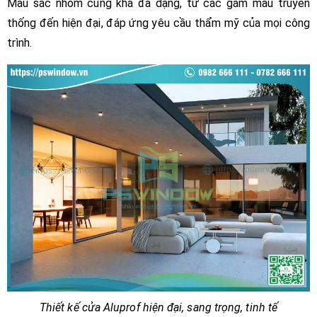
Màu sắc nhôm cũng khá đa dạng, từ các gam màu truyền
thống đến hiện đại, đáp ứng yêu cầu thẩm mỹ của mọi công
trình.
Thiết kế cửa Aluprof hiện đại, sang trọng, tinh tế