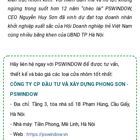
ngừng trong suốt hơn 12 năm “chèo lái” PSWINDOW,
CEO Nguyễn Huy Sơn đã vinh dự đạt top doanh nhân
khởi nghiệp xuất sắc của Hội Doanh nghiệp trẻ Việt Nam
cùng nhiều bằng khen của UBND TP Hà Nội.
Hãy liên hệ ngay với PSWINDOW để được tư vấn,
thiết kế và báo giá các loại cửa nhôm tốt nhất:
CÔNG TY CP ĐẦU TƯ VÀ XÂY DỰNG PHONG SƠN -
PSWINDOW
- Địa chỉ: Tầng 3, tòa nhà số 18 Phạm Hùng, Cầu Giấy,
Hà Nội.
- Nhà máy: Tiền Phong, Mê Linh, Hà Nội
- Web :
https://pswindow.vn