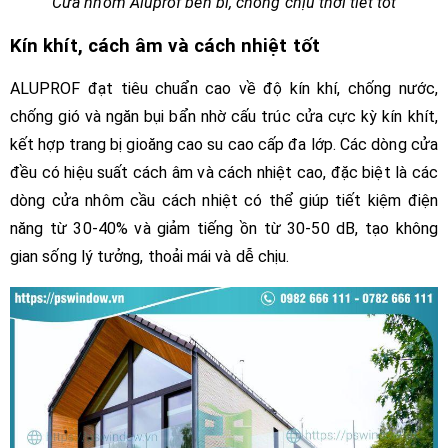
Cửa nhôm Aluprof bền bỉ, chống chịu thời tiết tốt
Kín khít, cách âm và cách nhiệt tốt
ALUPROF đạt tiêu chuẩn cao về độ kín khí, chống nước,
chống gió và ngăn bụi bẩn nhờ cấu trúc cửa cực kỳ kín khít,
kết hợp trang bị gioăng cao su cao cấp đa lớp. Các dòng cửa
đều có hiệu suất cách âm và cách nhiệt cao, đặc biệt là các
dòng cửa nhôm cầu cách nhiệt có thể giúp tiết kiệm điện
năng từ 30-40% và giảm tiếng ồn từ 30-50 dB, tạo không
gian sống lý tưởng, thoải mái và dễ chịu.