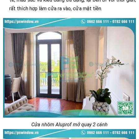
rất thích hợp làm cửa ra vào, cửa mặt tiền.
Cửa nhôm Aluprof mở quay 2 cánh