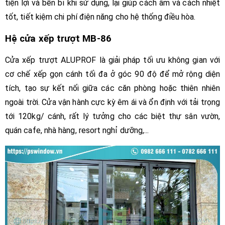
tiện lợi và bền bỉ khi sử dụng, lại giúp cách âm và cách nhiệt
tốt, tiết kiệm chi phí điện năng cho hệ thống điều hòa.
Hệ cửa xếp trượt MB-86
Cửa xếp trượt ALUPROF là giải pháp tối ưu không gian với
cơ chế xếp gọn cánh tối đa ở góc 90 độ để mở rộng diện
tích, tạo sự kết nối giữa các căn phòng hoặc thiên nhiên
ngoài trời. Cửa vận hành cực kỳ êm ái và ổn định với tải trọng
tới 120kg/ cánh, rất lý tưởng cho các biệt thự sân vườn,
quán cafe, nhà hàng, resort nghỉ dưỡng,...