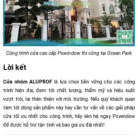
Công trình cửa cao cấp Pswindow thi công tại Ocean Park
Lời kết
Cửa nhôm ALUPROF
là lựa chọn bền vững cho các công
trình hiện đại, đem tới chất lượng, thẩm mỹ và hiệu suất
vượt trội, lại thân thiện với môi trường. Nếu quý khách quan
tâm tới dòng sản phẩm này hay cần tư vấn về các giải pháp
cửa tối ưu nhất cho công trình, hãy liên hệ ngay Pswindow
để được hỗ trợ tận tình và báo giá ưu đãi nhất!