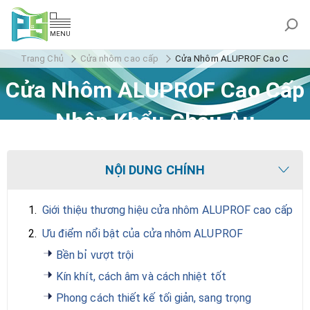
MENU
Trang Chủ
Cửa nhôm cao cấp
Cửa Nhôm ALUPROF Cao Cấp Nh
Cửa Nhôm ALUPROF Cao Cấp
Nhập Khẩu Châu Âu
NỘI DUNG CHÍNH
1.
Giới thiệu thương hiệu cửa nhôm ALUPROF cao cấp
2.
Ưu điểm nổi bật của cửa nhôm ALUPROF
Bền bỉ vượt trội
Kín khít, cách âm và cách nhiệt tốt
Phong cách thiết kế tối giản, sang trọng