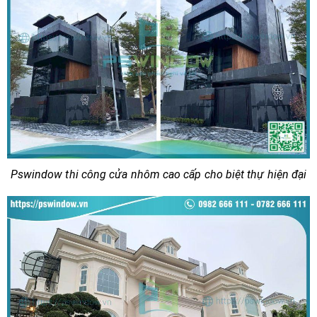
Pswindow thi công cửa nhôm cao cấp cho biệt thự hiện đại