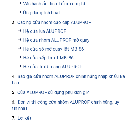
Vận hành ổn định, tối ưu chi phí
Ứng dụng linh hoạt
3.
Các hệ cửa nhôm cao cấp ALUPROF
Hệ cửa lùa ALUPROF
Hệ cửa nhôm ALUPROF mở quay
Hệ cửa sổ mở quay lật MB-86
Hệ cửa xếp trượt MB-86
Hệ cửa trượt nâng ALUPROF
4.
Báo giá cửa nhôm ALUPROF chính hãng nhập khẩu Ba
Lan
5.
Cửa ALUPROF sử dụng phụ kiện gì?
6.
Đơn vị thi công cửa nhôm ALUPROF chính hãng, uy
tín nhất
7.
Lời kết