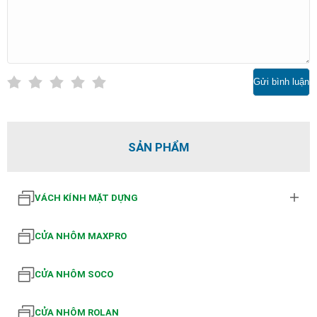
Gửi bình luận
SẢN PHẨM
VÁCH KÍNH MẶT DỰNG
CỬA NHÔM MAXPRO
CỬA NHÔM SOCO
CỬA NHÔM ROLAN