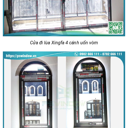
Cửa đi lùa Xingfa 4 cánh uốn vòm