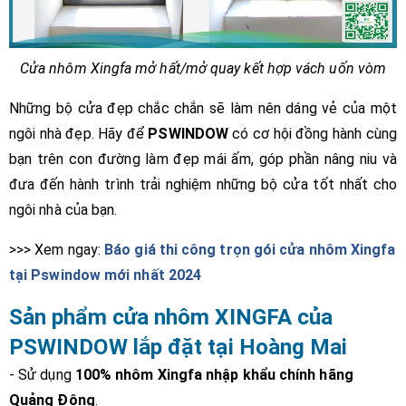
Cửa nhôm Xingfa mở hất/mở quay kết hợp vách uốn vòm
Những bộ cửa đẹp chắc chắn sẽ làm nên dáng vẻ của một
ngôi nhà đẹp. Hãy để
PSWINDOW
có cơ hội đồng hành cùng
bạn trên con đường làm đẹp mái ấm, góp phần nâng niu và
đưa đến hành trình trải nghiệm những bộ cửa tốt nhất cho
ngôi nhà của bạn.
>>> Xem ngay:
Báo giá thi công trọn gói cửa nhôm Xingfa
tại Pswindow mới nhất 2024
Sản phẩm cửa nhôm XINGFA của
PSWINDOW lắp đặt tại Hoàng Mai
- S
ử dụng
100% nhôm Xingfa nhập khẩu chính hãng
Quảng Đông
.