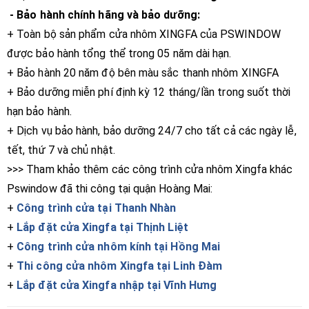
- Bảo hành chính hãng và bảo dưỡng:
+ Toàn bộ sản phẩm cửa nhôm
XINGFA
của PSWINDOW
được bảo hành tổng thể trong 05 năm dài hạn.
+ Bảo hành 20 năm độ bên màu sắc thanh nhôm XINGFA
+ Bảo dưỡng miễn phí định kỳ 12 tháng/lần trong suốt thời
hạn bảo hành.
+ Dịch vụ bảo hành, bảo dưỡng 24/7 cho tất cả các ngày lễ,
tết, thứ 7 và chủ nhật.
>>> Tham khảo thêm các công trình cửa nhôm Xingfa khác
Pswindow đã thi công tại quận Hoàng Mai:
+
Công trình cửa tại Thanh Nhàn
+
Lắp đặt cửa Xingfa tại Thịnh Liệt
+
Công trình cửa nhôm kính tại Hồng Mai
+
Thi công cửa nhôm Xingfa tại Linh Đàm
+
Lắp đặt cửa Xingfa nhập tại Vĩnh Hưng