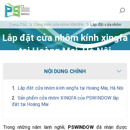
MENU
Trang Chủ
Công trình cửa nhôm XINGFA
Lắp đặt cửa nhôm kính 
Lắp đặt cửa nhôm kính xingfa
tại Hoàng Mai, Hà Nội
NỘI DUNG CHÍNH
1.
Lắp đặt cửa nhôm kính xingfa tại Hoàng Mai, Hà Nội
2.
Sản phẩm cửa nhôm XINGFA của PSWINDOW lắp
đặt tại Hoàng Mai
Trong những năm lành nghề,
PSWINDOW
đã nhận được