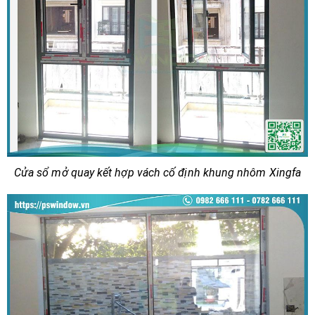
Cửa sổ mở quay kết hợp vách cố định khung nhôm Xingfa