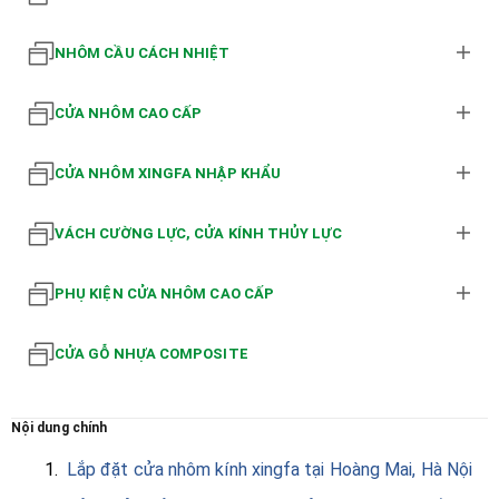
NHÔM CẦU CÁCH NHIỆT
CỬA NHÔM CAO CẤP
CỬA NHÔM XINGFA NHẬP KHẨU
VÁCH CƯỜNG LỰC, CỬA KÍNH THỦY LỰC
PHỤ KIỆN CỬA NHÔM CAO CẤP
CỬA GỖ NHỰA COMPOSITE
Nội dung chính
1.
Lắp đặt cửa nhôm kính xingfa tại Hoàng Mai, Hà Nội