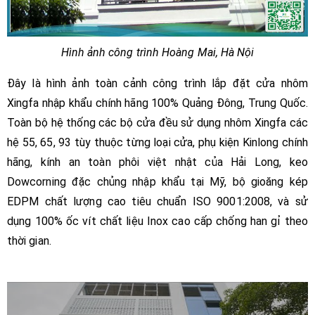
Hình ảnh công trình Hoàng Mai, Hà Nội
Đây là hình ảnh toàn cảnh công trình lắp đặt cửa nhôm
Xingfa nhập khẩu chính hãng 100% Quảng Đông, Trung Quốc.
Toàn bộ hệ thống các bộ cửa đều sử dụng nhôm Xingfa các
hệ 55, 65, 93 tùy thuộc từng loại cửa, phụ kiện Kinlong chính
hãng, kính an toàn phôi việt nhật của Hải Long, keo
Dowcorning đặc chủng nhập khẩu tại Mỹ, bộ gioăng kép
EDPM chất lượng cao tiêu chuẩn ISO 9001:2008, và sử
dụng 100% ốc vít chất liệu Inox cao cấp chống han gỉ theo
thời gian.