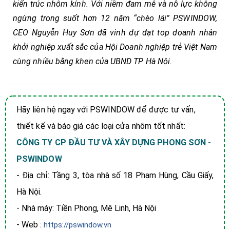
kiến trúc nhôm kính. Với niềm đam mê và nỗ lực không
ngừng trong suốt hơn 12 năm “chèo lái” PSWINDOW,
CEO Nguyễn Huy Sơn đã vinh dự đạt top doanh nhân
khởi nghiệp xuất sắc của Hội Doanh nghiệp trẻ Việt Nam
cùng nhiều bằng khen của UBND TP Hà Nội.
Hãy liên hệ ngay với PSWINDOW để được tư vấn,
thiết kế và báo giá các loại cửa nhôm tốt nhất:
CÔNG TY CP ĐẦU TƯ VÀ XÂY DỰNG PHONG SƠN -
PSWINDOW
- Địa chỉ: Tầng 3, tòa nhà số 18 Phạm Hùng, Cầu Giấy,
Hà Nội.
- Nhà máy: Tiền Phong, Mê Linh, Hà Nội
- Web :
https://pswindow.vn