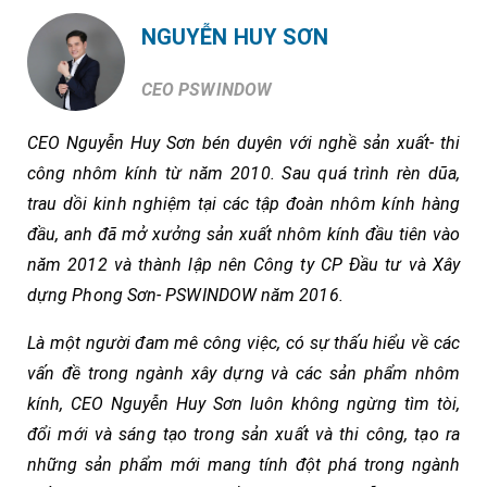
NGUYỄN HUY SƠN
CEO PSWINDOW
CEO Nguyễn Huy Sơn bén duyên với nghề sản xuất- thi
công nhôm kính từ năm 2010. Sau quá trình rèn dũa,
trau dồi kinh nghiệm tại các tập đoàn nhôm kính hàng
đầu, anh đã mở xưởng sản xuất nhôm kính đầu tiên vào
năm 2012 và thành lập nên Công ty CP Đầu tư và Xây
dựng Phong Sơn- PSWINDOW năm 2016.
Là một người đam mê công việc, có sự thấu hiểu về các
vấn đề trong ngành xây dựng và các sản phẩm nhôm
kính, CEO Nguyễn Huy Sơn luôn không ngừng tìm tòi,
đổi mới và sáng tạo trong sản xuất và thi công, tạo ra
những sản phẩm mới mang tính đột phá trong ngành