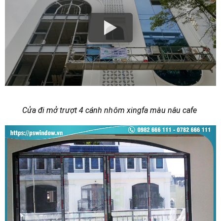
Cửa đi mở trượt 4 cánh nhôm xingfa màu nâu cafe