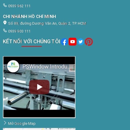
0939 962 111
CHI NHÁNH HỒ CHÍ MINH
Số 89, đường Dương Văn An, Quận 2, TP. HCM
0939 903 111
KẾT NỐI VỚI CHÚNG TÔI
Mở Google Map