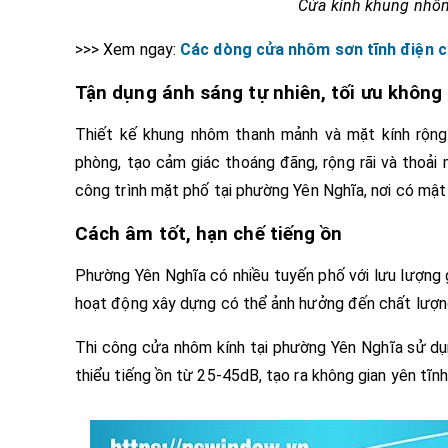
Cửa kính khung nhôm 
>>> Xem ngay:
Các dòng cửa nhôm sơn tĩnh điện c
Tận dụng ánh sáng tự nhiên, tối ưu không
Thiết kế khung nhôm thanh mảnh và mặt kính rộng
phòng, tạo cảm giác thoáng đãng, rộng rãi và thoải
công trình mặt phố tại phường Yên Nghĩa, nơi có mật
Cách âm tốt, hạn chế tiếng ồn
Phường Yên Nghĩa có nhiều tuyến phố với lưu lượng 
hoạt động xây dựng có thể ảnh hưởng đến chất lượ
Thi công cửa nhôm kính tại phường Yên Nghĩa sử dụn
thiểu tiếng ồn từ 25-45dB, tạo ra không gian yên tĩnh