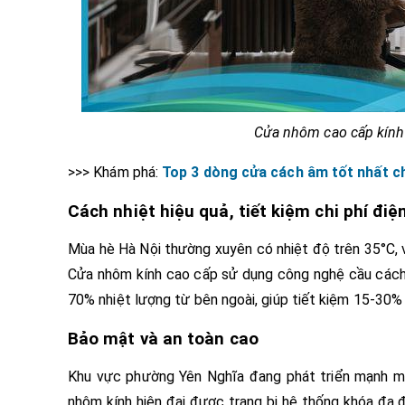
Cửa nhôm cao cấp kính
>>> Khám phá:
Top 3 dòng cửa cách âm tốt nhất ch
Cách nhiệt hiệu quả, tiết kiệm chi phí điệ
Mùa hè Hà Nội thường xuyên có nhiệt độ trên 35°C, v
Cửa nhôm kính cao cấp sử dụng công nghệ cầu cách 
70% nhiệt lượng từ bên ngoài, giúp tiết kiệm 15-30% 
Bảo mật và an toàn cao
Khu vực phường Yên Nghĩa đang phát triển mạnh mẽ 
nhôm kính hiện đại được trang bị hệ thống khóa đa