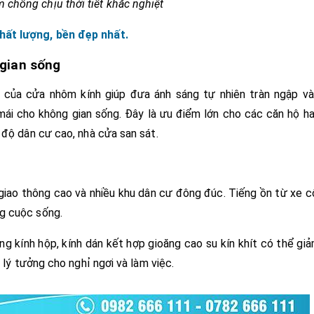
chống chịu thời tiết khắc nghiệt
hất lượng, bền đẹp nhất.
 gian sống
 của cửa nhôm kính giúp đưa ánh sáng tự nhiên tràn ngập v
 mái cho không gian sống. Đây là ưu điểm lớn cho các căn hộ h
 độ dân cư cao, nhà cửa san sát.
giao thông cao và nhiều khu dân cư đông đúc. Tiếng ồn từ xe c
ng cuộc sống.
g kính hộp, kính dán kết hợp gioăng cao su kín khít có thể gi
 lý tưởng cho nghỉ ngơi và làm việc.