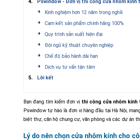
4.
Pswindow - Đơn vị thi công cửa nhôm kính t
Kinh nghiệm hơn 12 năm trong nghề
Cam kết sản phẩm chính hãng 100%
Quy trình sản xuất hiện đại
Đội ngũ kỹ thuật chuyên nghiệp
Chế độ bảo hành dài hạn
Dịch vụ tư vấn tận tâm
5.
Lời kết
Bạn đang tìm kiếm đơn vị
thi công cửa nhôm kính 
Pswindow tự hào là đơn vị hàng đầu tại Hà Nội, man
biệt thự, căn hộ chung cư, văn phòng và các dự án thư
Lý do nên chọn cửa nhôm kính cho cô