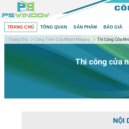
TRANG CHỦ
TỔNG QUAN
SẢN PHẨM
BÁO GIÁ
Trang Chủ
Công Trình Cửa Nhôm Maxpro
Thi Công Cửa Nhô
Thi công cửa n
NỘI 