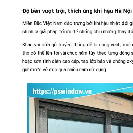
Độ bền vượt trội, thích ứng khí hậu Hà Nội
Miền Bắc Việt Nam đặc trưng bởi khí hậu nhiệt đới 
chính là giải pháp tối ưu để chống chịu những thay đổ
Khác với cửa gỗ truyền thống dễ bị cong vênh, mối 
thọ có thể lên tới vài chục năm tùy theo từng dòn
hoặc sơn tĩnh điện cao cấp, tạo lớp bảo vệ chống oxy
giữ được vẻ đẹp qua nhiều năm sử dụng.