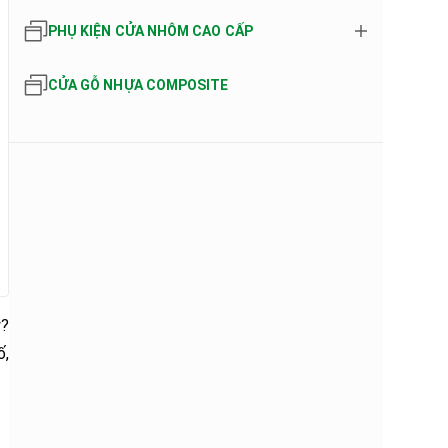
PHỤ KIỆN CỬA NHÔM CAO CẤP
CỬA GỖ NHỰA COMPOSITE
ý?
ố,