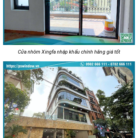
Cửa nhôm Xingfa nhập khẩu chính hãng giá tốt