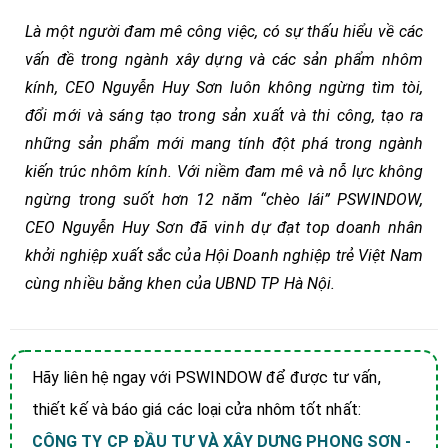
Là một người đam mê công việc, có sự thấu hiểu về các
vấn đề trong ngành xây dựng và các sản phẩm nhôm
kính, CEO Nguyễn Huy Sơn luôn không ngừng tìm tòi,
đổi mới và sáng tạo trong sản xuất và thi công, tạo ra
những sản phẩm mới mang tính đột phá trong ngành
kiến trúc nhôm kính. Với niềm đam mê và nỗ lực không
ngừng trong suốt hơn 12 năm “chèo lái” PSWINDOW,
CEO Nguyễn Huy Sơn đã vinh dự đạt top doanh nhân
khởi nghiệp xuất sắc của Hội Doanh nghiệp trẻ Việt Nam
cùng nhiều bằng khen của UBND TP Hà Nội.
Hãy liên hệ ngay với PSWINDOW để được tư vấn,
thiết kế và báo giá các loại cửa nhôm tốt nhất:
CÔNG TY CP ĐẦU TƯ VÀ XÂY DỰNG PHONG SƠN -