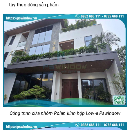
tùy theo dòng sản phẩm.
Công trình cửa nhôm Rolan kính hộp Low-e Pswindow