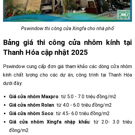
Pswindow thi công cửa Xingfa cho nhà phố
Bảng giá thi công cửa nhôm kính tại
Thanh Hóa cập nhật 2025
Pswindow cung cấp đơn giá tham khảo các dòng cửa nhôm
kính chất lượng cho các dự án, công trình tại Thanh Hóa
dưới đây:
Giá cửa nhôm Maxpro
: từ 5.0 - 7.0 triệu đồng/m2
Giá cửa nhôm Rolan
: từ 4.0 - 6.0 triệu đồng/m2
Giá cửa nhôm Soco
: từ 4.5- 6.0 triệu đồng/m2
Giá cửa nhôm Xingfa nhập khẩu
: từ 2.0- 3.0 triệu
đồng/m2