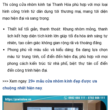
Thi công cửa nhôm kính tại Thanh Hóa phù hợp với mọi loại
hình công trình từ dân dụng tới thương mại, mang tới diện
mạo hiện đại và sang trọng:
Thiết kế tối giản, thanh thoát: Khung nhôm mỏng, thanh
lịch kết hợp diện tích kính lớn giúp tối đa hóa ánh sáng tự
nhiên, tạo cảm giác không gian rộng rãi và thoáng đãng.
Phong phú về màu sắc và kiểu dáng: Đa dạng lựa chọn
màu từ trung tính, cổ điển đến hiện đại, phù hợp với mọi
phong cách kiến trúc từ nhà phố, biệt thự tân cổ điển
đến công trình hiện đại.
>>> Xem ngay:
29+ mẫu cửa nhôm kính đẹp được ưa
chuộng nhất hiện nay
.