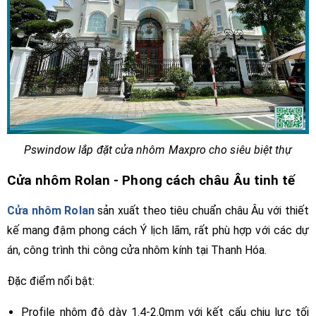
Pswindow lắp đặt cửa nhôm Maxpro cho siêu biệt thự
Cửa nhôm Rolan - Phong cách châu Âu tinh tế
Cửa nhôm Rolan
sản xuất theo tiêu chuẩn châu Âu với thiết
kế mang đậm phong cách Ý lịch lãm, rất phù hợp với các dự
án, công trình thi công cửa nhôm kính tại Thanh Hóa.
Đặc điểm nổi bật:
Profile nhôm độ dày 1.4-2.0mm với kết cấu chịu lực tối