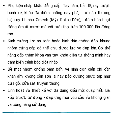
Phụ kiện nhập khẩu đẳng cấp: Tay nắm, bản lề, ray trượt,
bánh xe, khóa đa điểm chống cạy phá,... từ các thương
hiệu uy tín như Cmech (Mỹ), Roto (Đức),... đảm bảo hoạt
động êm ái, mượt mà với tuổi thọ trên 100.000 lần đóng
mở.
Kính cường lực an toàn hoặc kính dán chống đập, khung
nhôm cứng cáp có thể chịu được lực va đập lớn. Có thể
nâng cấp thêm khóa vân tay, khóa điện tử thông minh hay
cảm biến cảnh báo đột nhập.
Bề mặt nhôm chống bám bẩn, vệ sinh đơn giản chỉ cần
khăn ẩm, không cần sơn lại hay bảo dưỡng phức tạp như
cửa gỗ, cửa sắt truyền thống.
Linh hoạt về thiết kế với đa dạng kiểu mở: quay, hất, lùa,
xếp trượt, tự động - đáp ứng mọi yêu cầu về không gian
và công năng sử dụng.