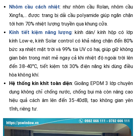
Nhôm cầu cách nhiệt
: như nhôm cầu Rolan, nhôm cầu
Xingfa,... được trang bị dải cầu polyamide giúp ngăn chặn
tới hơn 70% nhiệt lượng truyền qua khung cửa.
Kính tiết kiệm năng lượng
: kính dán/ kính hộp có lớp
kính Low-e, kính Solar control có khả năng chặn đến 80%
bức xạ nhiệt mặt trời và 99% tia UV có hại, giúp giữ không
gian bên trong mát mẻ ngay cả khi nhiệt độ ngoài trời lên
đến 38-40°C, tiết kiệm tới 30% điện năng khi dùng điều
hòa không khí.
Hệ thống kín khít toàn diện
: Gioăng EPDM 3 lớp chuyên
dụng không chỉ chống nước, chống bụi mà còn nâng cao
hiệu quả cách âm lên đến 35-40dB, tạo không gian yên
tĩnh, riêng tư.