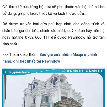
Giá thực tế của từng bộ cửa sẽ phụ thuộc vào hệ nhôm kính
sử dụng, giá phụ kiện, thiết kế và kích thước cửa,...
Để được tư vấn loại cửa phù hợp nhất cho công trình và
nhận báo giá chi tiết, chính xác nhất, quý khách hãy liên hệ
ngay hotline 0782 666 111 để được Pswindow hỗ trợ tận
tình nhất.
>>> Tham khảo thêm:
Báo giá cửa nhôm Maxpro chính
hãng, chi tiết nhất tại Pswindow