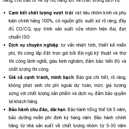
hàng, chủ đầu tư về uy tín, năng lực và chất lượng dịch vụ.
Cam kết chất lượng vượt trội
: vật liệu nhôm kính và phụ
kiện chính hãng 100%, có nguồn gốc xuất xứ rõ ràng, đầy
đủ CO/CQ, quy trình sản xuất cửa nhôm hiện đại, đạt
chuẩn ISO.
Dịch vụ chuyên nghiệp
: tư vấn nhiệt tình, thiết kế miễn
phí, thi công lắp đặt trọn gói bởi đội ngũ kỹ thuật và thợ
thi công lành nghề, giàu kinh nghiệm, đảm bảo tiến độ và
chất lượng thi công.
Giá cả cạnh tranh, minh bạch
: Báo giá chi tiết, rõ ràng,
không phát sinh chi phí ngoài dự toán, mức giá tương
xứng với chất lượng sản phẩm và dịch vụ, đảm bảo quyền
lợi khách hàng.
Bảo hành chu đáo, dài hạn
: Bảo hành tổng thể tới 5 năm,
bảo dưỡng miễn phí định kỳ hàng năm. Bảo hành chính
hãng từ nhà sản xuất về chất lượng nhôm từ 5-30 năm