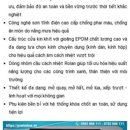
ưu, đảm bảo độ an toàn và bền vững trước thời tiết khắc
nghiệt
Công nghệ sơn tĩnh điện cao cấp chống phai màu, chống
ăn mòn do nắng mưa hiệu quả
Cấu trúc cửa kín khít với gioăng EPDM chất lượng cao và
đa dạng lựa chọn kính chuyên dụng (kính dán, kính hộp)
cho hiệu quả cách âm cách nhiệt vượt trội
Dòng nhôm cầu cách nhiệt Rolan giúp tối ưu hóa hiệu suất
năng lượng cho các công trình xanh, thân thiện với môi
trường.
Thiết kế đa dạng: mở quay, mở hất, mở lùa, xếp trượt -
linh hoạt với mọi không gian
Phụ kiện bền bỉ với hệ thống khóa chốt an toàn, sử dụng
tiện lợi