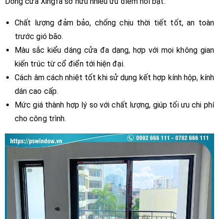
Dòng cửa Xingfa sở hữu nhiều ưu điểm nổi bật:
Chất lượng đảm bảo, chống chịu thời tiết tốt, an toàn
trước gió bão.
Màu sắc kiểu dáng cửa đa dạng, hợp với mọi không gian
kiến trúc từ cổ điển tới hiện đại.
Cách âm cách nhiệt tốt khi sử dụng kết hợp kính hộp, kính
dán cao cấp.
Mức giá thành hợp lý so với chất lượng, giúp tối ưu chi phí
cho công trình.