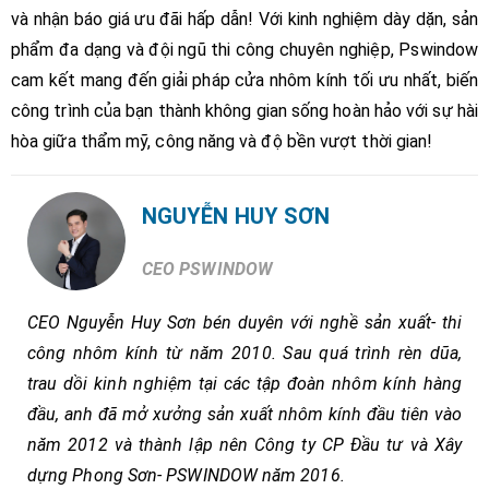
và nhận báo giá ưu đãi hấp dẫn! Với kinh nghiệm dày dặn, sản
phẩm đa dạng và đội ngũ thi công chuyên nghiệp, Pswindow
cam kết mang đến giải pháp cửa nhôm kính tối ưu nhất, biến
công trình của bạn thành không gian sống hoàn hảo với sự hài
hòa giữa thẩm mỹ, công năng và độ bền vượt thời gian!
NGUYỄN HUY SƠN
CEO PSWINDOW
CEO Nguyễn Huy Sơn bén duyên với nghề sản xuất- thi
công nhôm kính từ năm 2010. Sau quá trình rèn dũa,
trau dồi kinh nghiệm tại các tập đoàn nhôm kính hàng
đầu, anh đã mở xưởng sản xuất nhôm kính đầu tiên vào
năm 2012 và thành lập nên Công ty CP Đầu tư và Xây
dựng Phong Sơn- PSWINDOW năm 2016.