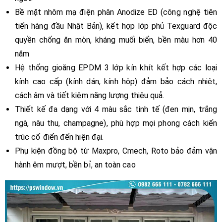
Bề mặt nhôm mạ điện phân Anodize ED (công nghệ tiên
tiến hàng đầu Nhật Bản), kết hợp lớp phủ Texguard độc
quyền chống ăn mòn, kháng muối biển, bền màu hơn 40
năm
Hệ thống gioăng EPDM 3 lớp kín khít kết hợp các loại
kính cao cấp (kính dán, kính hộp) đảm bảo cách nhiệt,
cách âm và tiết kiệm năng lượng thiệu quả.
Thiết kế đa dạng với 4 màu sắc tinh tế (đen mịn, trắng
ngà, nâu thu, champagne), phù hợp mọi phong cách kiến
trúc cổ điển đến hiện đại.
Phụ kiện đồng bộ từ Maxpro, Cmech, Roto bảo đảm vận
hành êm mượt, bền bỉ, an toàn cao