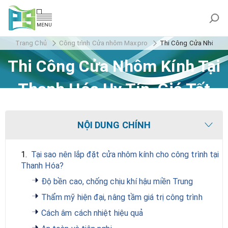
MENU
Trang Chủ
Công trình Cửa nhôm Maxpro
Thi Công Cửa Nhôm Kín
Thi Công Cửa Nhôm Kính Tại
Thanh Hóa Uy Tín, Giá Tốt
Nhất
NỘI DUNG CHÍNH
1.
Tại sao nên lắp đặt cửa nhôm kính cho công trình tại
Thanh Hóa?
Độ bền cao, chống chịu khí hậu miền Trung
Thẩm mỹ hiện đại, nâng tầm giá trị công trình
Cách âm cách nhiệt hiệu quả