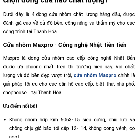
chọn dòng cửa nào chất lượng?
Dưới đây là 4 dòng cửa nhôm chất lượng hàng đầu, được
đánh giá cao về cả độ bền, công năng và thẩm mỹ cho các
công trình tại Thanh Hóa.
Cửa nhôm Maxpro - Công nghệ Nhật tiên tiến
Maxpro là dòng cửa nhôm cao cấp công nghệ Nhật Bản
được ưa chuộng nhất trên thị trường hiện nay. Với chất
lượng và độ bền đẹp vượt trội,
cửa nhôm Maxpro
chính là
giải pháp tối ưu cho các căn hộ cao cấp, biệt thự, nhà phố,
shophouse… tại Thanh Hóa
Ưu điểm nổi bật:
Khung nhôm hợp kim 6063-T5 siêu cứng, chịu lực và
chống chịu gió bão tới cấp 12- 14, không cong vênh, co
ngót.