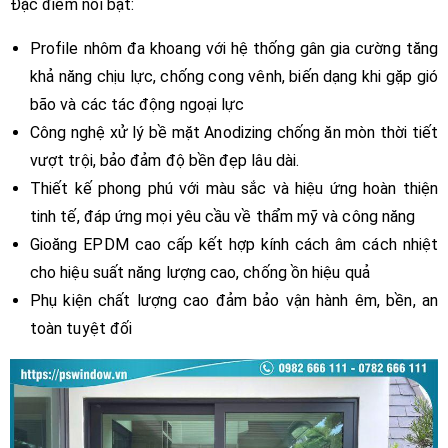
Đặc điểm nổi bật:
Profile nhôm đa khoang với hệ thống gân gia cường tăng
khả năng chịu lực, chống cong vênh, biến dạng khi gặp gió
bão và các tác động ngoại lực
Công nghệ xử lý bề mặt Anodizing chống ăn mòn thời tiết
vượt trội, bảo đảm độ bền đẹp lâu dài.
Thiết kế phong phú với màu sắc và hiệu ứng hoàn thiện
tinh tế, đáp ứng mọi yêu cầu về thẩm mỹ và công năng
Gioăng EPDM cao cấp kết hợp kính cách âm cách nhiệt
cho hiệu suất năng lượng cao, chống ồn hiệu quả
Phụ kiện chất lượng cao đảm bảo vận hành êm, bền, an
toàn tuyệt đối