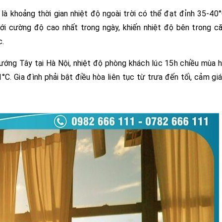
à khoảng thời gian nhiệt độ ngoài trời có thể đạt đỉnh 35-40
ới cường độ cao nhất trong ngày, khiến nhiệt độ bên trong c
c.
ớng Tây tại Hà Nội, nhiệt độ phòng khách lúc 15h chiều mùa 
. Gia đình phải bật điều hòa liên tục từ trưa đến tối, cảm gi