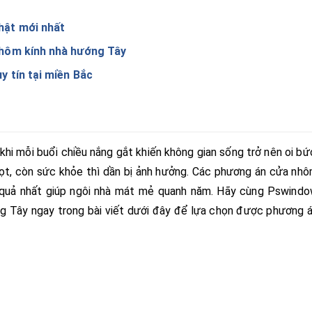
hật mới nhất
nhôm kính nhà hướng Tây
y tín tại miền Bắc
 khi mỗi buổi chiều nắng gắt khiến không gian sống trở nên oi bứ
vọt, còn sức khỏe thì dần bị ảnh hưởng. Các phương án cửa nh
ệu quả nhất giúp ngôi nhà mát mẻ quanh năm. Hãy cùng Pswind
g Tây ngay trong bài viết dưới đây để lựa chọn được phương 