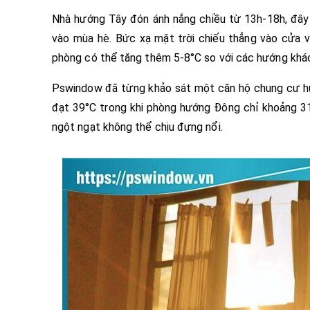
Nhà hướng Tây đón ánh nắng chiều từ 13h-18h, đây l
vào mùa hè. Bức xạ mặt trời chiếu thẳng vào cửa v
phòng có thể tăng thêm 5-8°C so với các hướng khá
Pswindow đã từng khảo sát một căn hộ chung cư hư
đạt 39°C trong khi phòng hướng Đông chỉ khoảng 31°C
ngột ngạt không thể chịu đựng nổi.