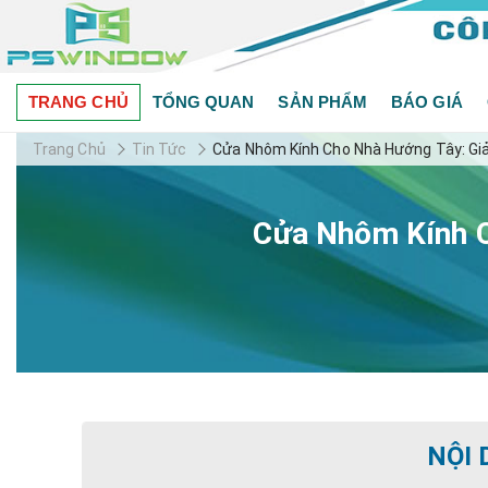
TRANG CHỦ
TỔNG QUAN
SẢN PHẨM
BÁO GIÁ
Trang Chủ
Tin Tức
Cửa Nhôm Kính Cho Nhà Hướng Tây: Giả
Cửa Nhôm Kính C
NỘI 