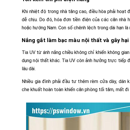
Khi nhiệt độ trong nhà tăng cao, điều hòa phải hoạt 
dễ chịu. Do đó, hóa đơn tiền điện của các căn nh
hoặc hướng Nam. Con số chênh lệch trong dài hạn là 
Nắng gắt làm bạc màu nội thất và gây hại
Tia UV từ ánh nắng chiều không chỉ khiến không gia
dụng nội thất khác. Tia UV còn ảnh hưởng trực tiếp đ
lâu dài.
Nhiều gia đình phải đầu tư thêm rèm cửa dày, dán 
che khuất hoàn toàn khiến căn phòng tối tăm, mất đi