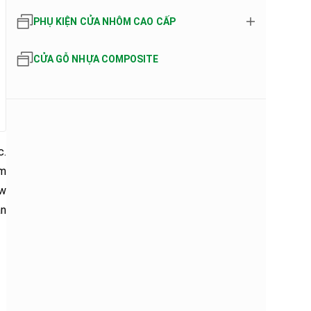
PHỤ KIỆN CỬA NHÔM CAO CẤP
CỬA GỖ NHỰA COMPOSITE
c.
ôm
ow
án