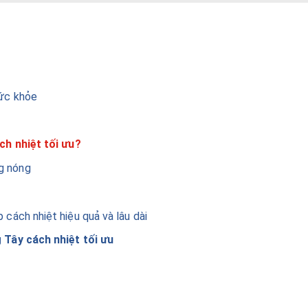
sức khỏe
ch nhiệt tối ưu?
g nóng
 cách nhiệt hiệu quả và lâu dài
 Tây cách nhiệt tối ưu