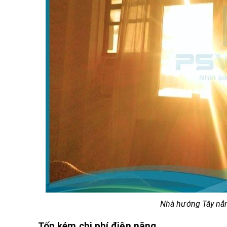
Nhà hướng Tây nắn
Tốn kém chi phí điện năng