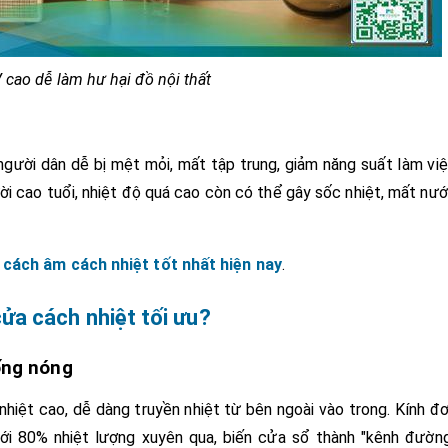
 cao dễ làm hư hại đồ nội thất
gười dân dễ bị mệt mỏi, mất tập trung, giảm năng suất làm vi
ười cao tuổi, nhiệt độ quá cao còn có thể gây sốc nhiệt, mất nư
 cách âm cách nhiệt tốt nhất hiện nay
.
ửa cách nhiệt tối ưu?
ống nóng
iệt cao, dễ dàng truyền nhiệt từ bên ngoài vào trong. Kính đ
ới 80% nhiệt lượng xuyên qua, biến cửa sổ thành "kênh đườn