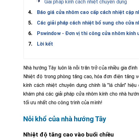
Giải pháp kính cách nhiệt chuyên dụng
4.
Báo giá cửa nhôm cao cấp cách nhiệt cập n
5.
Các giải pháp cách nhiệt bổ sung cho cửa 
6.
Pswindow - Đơn vị thi công cửa nhôm kính u
7.
Lời kết
Nhà hướng Tây luôn là nỗi trăn trở của nhiều gia đình
Nhiệt độ trong phòng tăng cao, hóa đơn điện tăng 
kính cách nhiệt chuyên dụng chính là "lá chắn" hi
khám phá các giải pháp cửa nhôm kính cho nhà hướn
tối ưu nhất cho công trình của mình!
Nỗi khổ của nhà hướng Tây
Nhiệt độ tăng cao vào buổi chiều