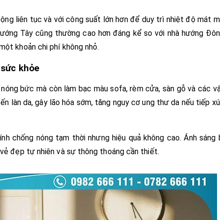
động liên tục và với công suất lớn hơn để duy trì nhiệt độ mát 
à hướng Tây cũng thường cao hơn đáng kể so với nhà hướng Đô
một khoản chi phí không nhỏ.
 sức khỏe
n nóng bức mà còn làm bạc màu sofa, rèm cửa, sàn gỗ và các v
ến làn da, gây lão hóa sớm, tăng nguy cơ ung thư da nếu tiếp x
kính chống nóng tạm thời nhưng hiệu quả không cao. Ánh sáng 
 vẻ đẹp tự nhiên và sự thông thoáng cần thiết.