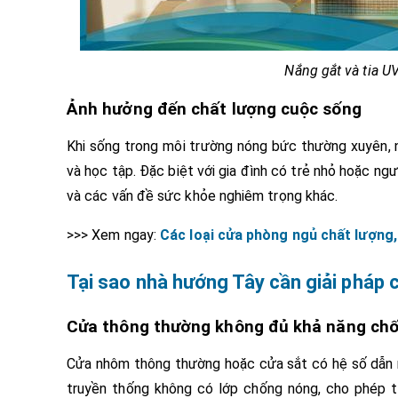
Nắng gắt và tia UV
Ảnh hưởng đến chất lượng cuộc sống
Khi sống trong môi trường nóng bức thường xuyên, n
và học tập. Đặc biệt với gia đình có trẻ nhỏ hoặc ng
và các vấn đề sức khỏe nghiêm trọng khác.
>>> Xem ngay:
Các loại cửa phòng ngủ chất lượng,
Tại sao nhà hướng Tây cần giải pháp c
Cửa thông thường không đủ khả năng ch
Cửa nhôm thông thường hoặc cửa sắt có hệ số dẫn nh
truyền thống không có lớp chống nóng, cho phép t