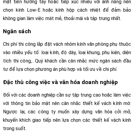
mặt tiền hướng tây hoặc tiếp xúc nhiều với ánh nắng nên
chọn kính Low-E hoặc kính hộp cách nhiệt để đảm bảo
không gian làm việc mát mẻ, thoải mái và tập trung nhất.
Ngân sách
Chi phí thi công lắp đặt vách nhôm kính văn phòng phụ thuộc
vào nhiều yếu tố: loại kính, độ dày, loại khung, phụ kiện, diện
tích thi công,.. Quý khách cần cân nhắc mức ngân sách đầu
tư để lựa chọn phương án phù hợp và tối ưu về chi phí.
Đặc thù công việc và văn hóa doanh nghiệp
Đối với các doanh nghiệp cần sự tập trung cao hoặc làm việc
với thông tin bảo mật nên cân nhắc thiết kế vách kính mờ.
Ngược lại, các công ty muốn xây dựng văn hóa cởi mở,
khuyến khích giao tiếp nên lựa chọn các thiết kế vách kính
trong suốt.