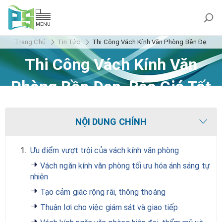
MENU
Trang Chủ
Tin Tức
Thi Công Vách Kính Văn Phòng Bền Đẹp, Bá
Thi Công Vách Kính Văn
Phòng Bền Đẹp, Báo Giá Tốt
Nhất 2026
NỘI DUNG CHÍNH
1.
Ưu điểm vượt trội của vách kính văn phòng
Vách ngăn kính văn phòng tối ưu hóa ánh sáng tự
nhiên
Tạo cảm giác rộng rãi, thông thoáng
Thuận lợi cho việc giám sát và giao tiếp