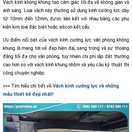
Vách kính không khung tạo cảm giác tối đa về không gian và
ánh sáng. Loại vách này thường sử dụng kính cường lực dày
từ 10mm đến 12mm, được liên kết với nhau bằng các phụ
kiện kim loại đặc biệt hoặc silicon kết cấu.
Ưu điểm nổi bật của vách kính cường lực văn phòng không
khung là mang tới vẻ đẹp hiện đại, sang trọng và sự thoáng
đãng tối đa cho văn phòng, tuy nhiên chi phí lắp đặt thường
cao hơn so với vách kính khung nhôm và yêu cầu kỹ thuật thi
công chuyên nghiệp.
>>> Tìm hiểu chi tiết về
Vách kính cường lực và những
mẫu thiết kế đẹp nhất!