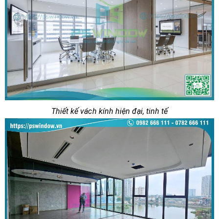
Thiết kế vách kính hiện đại, tinh tế