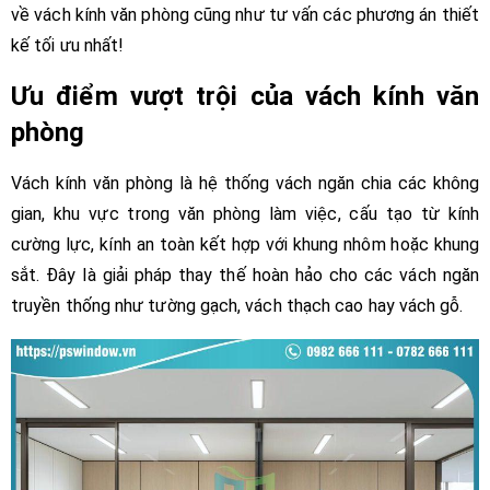
về vách kính văn phòng cũng như tư vấn các phương án thiết
kế tối ưu nhất!
Ưu điểm vượt trội của vách kính văn
phòng
Vách kính văn phòng là hệ thống vách ngăn chia các không
gian, khu vực trong văn phòng làm việc, cấu tạo từ kính
cường lực, kính an toàn kết hợp với khung nhôm hoặc khung
sắt. Đây là giải pháp thay thế hoàn hảo cho các vách ngăn
truyền thống như tường gạch, vách thạch cao hay vách gỗ.