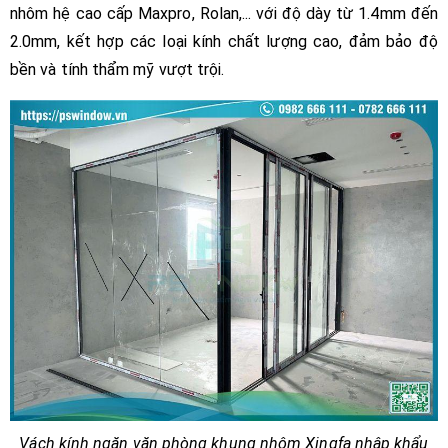
nhôm hệ cao cấp Maxpro, Rolan,... với độ dày từ 1.4mm đến
2.0mm, kết hợp các loại kính chất lượng cao, đảm bảo độ
bền và tính thẩm mỹ vượt trội.
Vách kính ngăn văn phòng khung nhôm Xingfa nhập khẩu