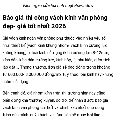
Vách ngăn cửa lùa linh hoạt Pswindow
Báo giá thi công vách kính văn phòng
đẹp- giá tốt nhất 2026
Giá vách kính ngăn văn phòng phụ thuộc vào nhiều yếu tố
như: thiết kế (vách kính khung nhôm/ vách kính cường lực
không khung,...), loại kính sử dụng (kính cường lực 8-12mm,
kính dán, kính dán cường lực, kính hộp,...), phụ kiện, diện tích
lắp đặt,... Thông thường, đơn giá sẽ dao động trong khoảng
từ 600.000- 3.000.000 đồng/m2 tùy theo loại kính hay khung
nhôm sử dụng.
Bên cạnh đó, giá nhôm kính trên thị trường hiện nay cũng
biến động khá thường xuyên, do đó, để nhận được báo giá
vách kính văn phòng chi tiết và chính xác nhất cho công
trình của mình, quý khách vui lòng liên hệ ngay
hotline