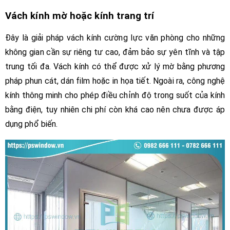
Vách kính mờ hoặc kính trang trí
Đây là giải pháp vách kính cường lực văn phòng cho những
không gian cần sự riêng tư cao, đảm bảo sự yên tĩnh và tập
trung tối đa. Vách kính có thể được xử lý mờ bằng phương
pháp phun cát, dán film hoặc in họa tiết. Ngoài ra, công nghệ
kính thông minh cho phép điều chỉnh độ trong suốt của kính
bằng điện, tuy nhiên chi phí còn khá cao nên chưa được áp
dụng phổ biến.