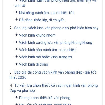
Vách kính ngăn văn phòng hiện đại, thẩm mỹ và
tinh tế
Khả năng cách âm, cách nhiệt tốt
Dễ dàng tháo lắp, di chuyển
2.
Các loại vách kính văn phòng đẹp phổ biến hiện nay
Vách kính khung nhôm
Vách kính cường lực văn phòng không khung
Vách kính hộp cách âm, cách nhiệt
Vách kính mờ hoặc kính trang trí
Vách kính di động
3.
Báo giá thi công vách kính văn phòng đẹp- giá tốt
nhất 2026
4.
Tư vấn lựa chọn thiết kế vách ngăn kính văn phòng
đẹp và phù hợp
Phong cách thiết kế văn phòng