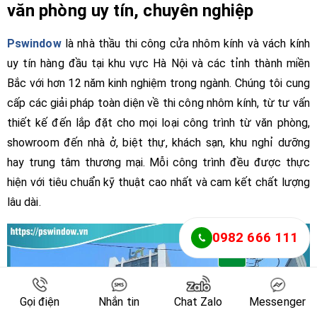
văn phòng uy tín, chuyên nghiệp
Pswindow
là nhà thầu thi công cửa nhôm kính và vách kính
uy tín hàng đầu tại khu vực Hà Nội và các tỉnh thành miền
Bắc với hơn 12 năm kinh nghiệm trong ngành. Chúng tôi cung
cấp các giải pháp toàn diện về thi công nhôm kính, từ tư vấn
thiết kế đến lắp đặt cho mọi loại công trình từ văn phòng,
showroom đến nhà ở, biệt thự, khách sạn, khu nghỉ dưỡng
hay trung tâm thương mại. Mỗi công trình đều được thực
hiện với tiêu chuẩn kỹ thuật cao nhất và cam kết chất lượng
lâu dài.
0982 666 111
Gọi điện
Nhắn tin
Chat Zalo
Messenger