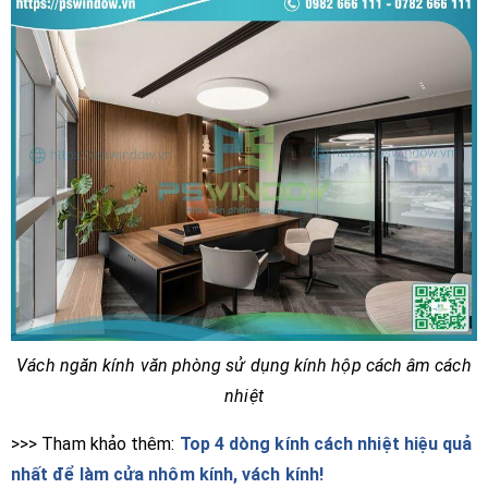
Vách ngăn kính văn phòng sử dụng kính hộp cách âm cách
nhiệt
>>> Tham khảo thêm:
Top 4 dòng kính cách nhiệt hiệu quả
nhất để làm cửa nhôm kính, vách kính!