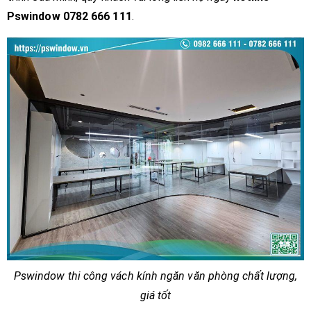
Pswindow 0782 666 111
.
Pswindow thi công vách kính ngăn văn phòng chất lượng,
giá tốt